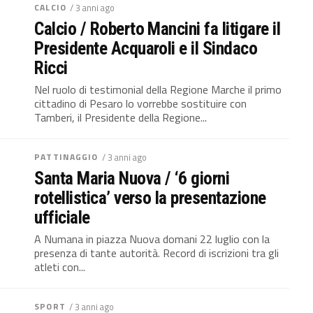
CALCIO
/ 3 anni ago
Calcio / Roberto Mancini fa litigare il
Presidente Acquaroli e il Sindaco
Ricci
Nel ruolo di testimonial della Regione Marche il primo
cittadino di Pesaro lo vorrebbe sostituire con
Tamberi, il Presidente della Regione...
PATTINAGGIO
/ 3 anni ago
Santa Maria Nuova / ‘6 giorni
rotellistica’ verso la presentazione
ufficiale
A Numana in piazza Nuova domani 22 luglio con la
presenza di tante autorità. Record di iscrizioni tra gli
atleti con...
SPORT
/ 3 anni ago