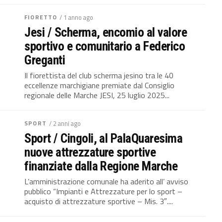
FIORETTO
/ 1 anno ago
Jesi / Scherma, encomio al valore
sportivo e comunitario a Federico
Greganti
Il fiorettista del club scherma jesino tra le 40
eccellenze marchigiane premiate dal Consiglio
regionale delle Marche JESI, 25 luglio 2025...
SPORT
/ 2 anni ago
Sport / Cingoli, al PalaQuaresima
nuove attrezzature sportive
finanziate dalla Regione Marche
L’amministrazione comunale ha aderito all’ avviso
pubblico “Impianti e Attrezzature per lo sport –
acquisto di attrezzature sportive – Mis. 3″....