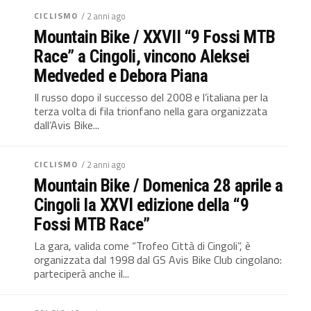
CICLISMO
/ 2 anni ago
Mountain Bike / XXVII “9 Fossi MTB
Race” a Cingoli, vincono Aleksei
Medveded e Debora Piana
Il russo dopo il successo del 2008 e l’italiana per la
terza volta di fila trionfano nella gara organizzata
dall’Avis Bike...
CICLISMO
/ 2 anni ago
Mountain Bike / Domenica 28 aprile a
Cingoli la XXVI edizione della “9
Fossi MTB Race”
La gara, valida come “Trofeo Città di Cingoli”, è
organizzata dal 1998 dal GS Avis Bike Club cingolano:
parteciperà anche il...