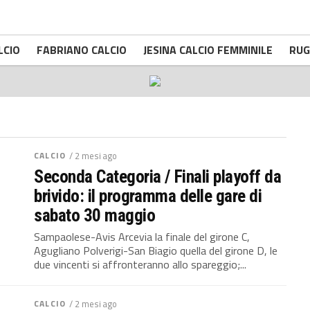
LCIO
FABRIANO CALCIO
JESINA CALCIO FEMMINILE
RUG
CALCIO
/ 2 mesi ago
Seconda Categoria / Finali playoff da
brivido: il programma delle gare di
sabato 30 maggio
Sampaolese-Avis Arcevia la finale del girone C,
Agugliano Polverigi-San Biagio quella del girone D, le
due vincenti si affronteranno allo spareggio;...
CALCIO
/ 2 mesi ago