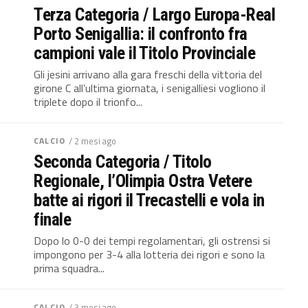
Terza Categoria / Largo Europa-Real
Porto Senigallia: il confronto fra
campioni vale il Titolo Provinciale
Gli jesini arrivano alla gara freschi della vittoria del
girone C all’ultima giornata, i senigalliesi vogliono il
triplete dopo il trionfo...
CALCIO
/ 2 mesi ago
Seconda Categoria / Titolo
Regionale, l’Olimpia Ostra Vetere
batte ai rigori il Trecastelli e vola in
finale
Dopo lo 0-0 dei tempi regolamentari, gli ostrensi si
impongono per 3-4 alla lotteria dei rigori e sono la
prima squadra...
CALCIO
/ 3 mesi ago