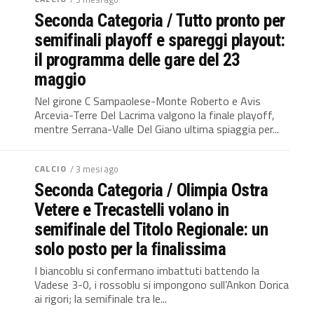
Seconda Categoria / Tutto pronto per
semifinali playoff e spareggi playout:
il programma delle gare del 23
maggio
Nel girone C Sampaolese-Monte Roberto e Avis
Arcevia-Terre Del Lacrima valgono la finale playoff,
mentre Serrana-Valle Del Giano ultima spiaggia per...
CALCIO
/ 3 mesi ago
Seconda Categoria / Olimpia Ostra
Vetere e Trecastelli volano in
semifinale del Titolo Regionale: un
solo posto per la finalissima
I biancoblu si confermano imbattuti battendo la
Vadese 3-0, i rossoblu si impongono sull’Ankon Dorica
ai rigori; la semifinale tra le...