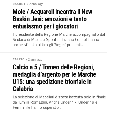
BASKET
/ 2 anni ago
Moie / Acquaroli incontra il New
Baskin Jesi: emozioni e tanto
entusiasmo per i giocatori
Il presidente della Regione Marche accompagnato dal
Sindaco di Maiolati Spontini Tiziano Consoli hanno
anche sfidato al tiro gli ‘Angeli’ presenti...
CALCIO
/ 2 anni ago
Calcio a 5 / Torneo delle Regioni,
medaglia d’argento per le Marche
U15: una spedizione trionfale in
Calabria
La selezione di Macellari è stata battuta solo in finale
dall’Emilia Romagna. Anche Under 17, Under 19 e
Femminile hanno superato...