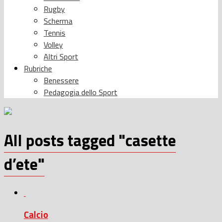
Rugby
Scherma
Tennis
Volley
Altri Sport
Rubriche
Benessere
Pedagogia dello Sport
All posts tagged "casette
d’ete"
Calcio