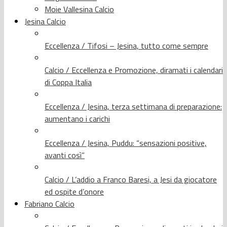
Moie Vallesina Calcio
Jesina Calcio
Eccellenza / Tifosi – Jesina, tutto come sempre
Calcio / Eccellenza e Promozione, diramati i calendari
di Coppa Italia
Eccellenza / Jesina, terza settimana di preparazione:
aumentano i carichi
Eccellenza / Jesina, Puddu: “sensazioni positive,
avanti così”
Calcio / L’addio a Franco Baresi, a Jesi da giocatore
ed ospite d’onore
Fabriano Calcio