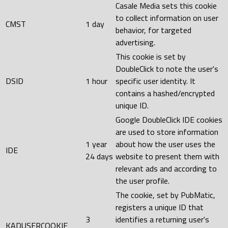
Casale Media sets this cookie
to collect information on user
CMST
1 day
behavior, for targeted
advertising.
This cookie is set by
DoubleClick to note the user's
DSID
1 hour
specific user identity. It
contains a hashed/encrypted
unique ID.
Google DoubleClick IDE cookies
are used to store information
1 year
about how the user uses the
IDE
24 days
website to present them with
relevant ads and according to
the user profile.
The cookie, set by PubMatic,
registers a unique ID that
3
identifies a returning user's
KADUSERCOOKIE