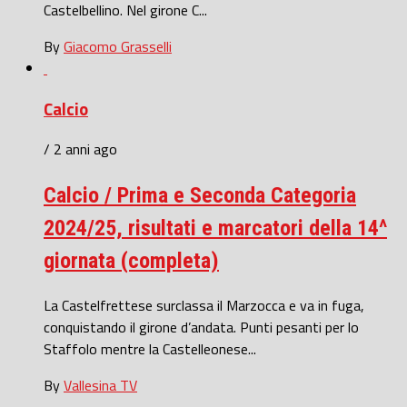
Castelbellino. Nel girone C...
By
Giacomo Grasselli
Calcio
/ 2 anni ago
Calcio / Prima e Seconda Categoria
2024/25, risultati e marcatori della 14^
giornata (completa)
La Castelfrettese surclassa il Marzocca e va in fuga,
conquistando il girone d’andata. Punti pesanti per lo
Staffolo mentre la Castelleonese...
By
Vallesina TV