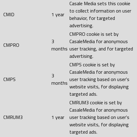
Casale Media sets this cookie
to collect information on user
CMID
1 year
behavior, for targeted
advertising.
CMPRO cookie is set by
3
CasaleMedia for anonymous
CMPRO
months
user tracking, and for targeted
advertising.
CMPS cookie is set by
CasaleMedia for anonymous
3
CMPS
user tracking based on user's
months
website visits, for displaying
targeted ads.
CMRUM3 cookie is set by
CasaleMedia for anonymous
CMRUM3
1 year
user tracking based on user's
website visits, for displaying
targeted ads.