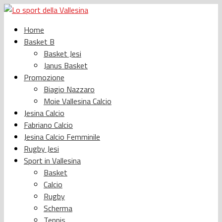
Home
Basket B
Basket Jesi
Janus Basket
Promozione
Biagio Nazzaro
Moie Vallesina Calcio
Jesina Calcio
Fabriano Calcio
Jesina Calcio Femminile
Rugby Jesi
Sport in Vallesina
Basket
Calcio
Rugby
Scherma
Tennis