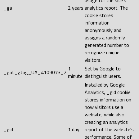
usage for the site's
_ga
2 years
analytics report. The
cookie stores
information
anonymously and
assigns a randomly
generated number to
recognize unique
visitors.
1
Set by Google to
_gat_gtag_UA_4109073_2
minute
distinguish users.
Installed by Google
Analytics, _gid cookie
stores information on
how visitors use a
website, while also
creating an analytics
_gid
1 day
report of the website's
performance. Some of