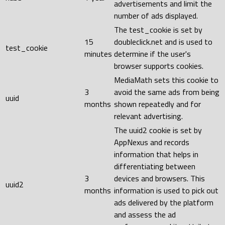
advertisements and limit the
number of ads displayed.
The test_cookie is set by
15
doubleclick.net and is used to
test_cookie
minutes
determine if the user's
browser supports cookies.
MediaMath sets this cookie to
3
avoid the same ads from being
uuid
months
shown repeatedly and for
relevant advertising.
The uuid2 cookie is set by
AppNexus and records
information that helps in
differentiating between
3
devices and browsers. This
uuid2
months
information is used to pick out
ads delivered by the platform
and assess the ad