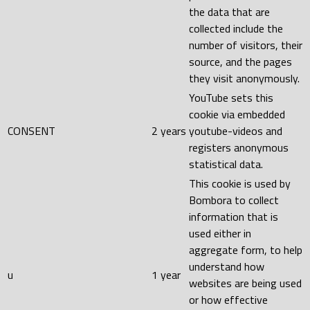
the data that are
collected include the
number of visitors, their
source, and the pages
they visit anonymously.
YouTube sets this
cookie via embedded
CONSENT
2 years
youtube-videos and
registers anonymous
statistical data.
This cookie is used by
Bombora to collect
information that is
used either in
aggregate form, to help
understand how
u
1 year
websites are being used
or how effective