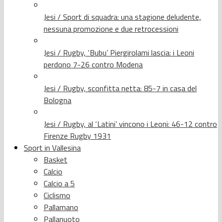
Jesi / Sport di squadra: una stagione deludente,
nessuna promozione e due retrocessioni
Jesi / Rugby, ‘Bubu’ Piergirolami lascia: i Leoni
perdono 7-26 contro Modena
Jesi / Rugby, sconfitta netta: 85-7 in casa del
Bologna
Jesi / Rugby, al ‘Latini’ vincono i Leoni: 46-12 contro
Firenze Rugby 1931
Sport in Vallesina
Basket
Calcio
Calcio a 5
Ciclismo
Pallamano
Pallanuoto