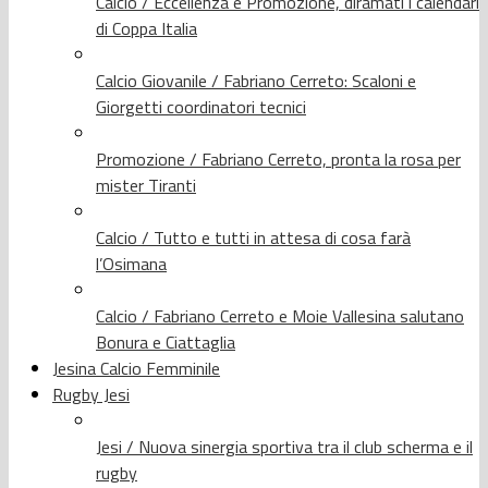
Calcio / Eccellenza e Promozione, diramati i calendari
di Coppa Italia
Calcio Giovanile / Fabriano Cerreto: Scaloni e
Giorgetti coordinatori tecnici
Promozione / Fabriano Cerreto, pronta la rosa per
mister Tiranti
Calcio / Tutto e tutti in attesa di cosa farà
l’Osimana
Calcio / Fabriano Cerreto e Moie Vallesina salutano
Bonura e Ciattaglia
Jesina Calcio Femminile
Rugby Jesi
Jesi / Nuova sinergia sportiva tra il club scherma e il
rugby