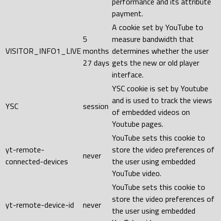
performance and its attribute
payment.
A cookie set by YouTube to
5
measure bandwidth that
VISITOR_INFO1_LIVE
months
determines whether the user
27 days
gets the new or old player
interface.
YSC cookie is set by Youtube
and is used to track the views
YSC
session
of embedded videos on
Youtube pages.
YouTube sets this cookie to
yt-remote-
store the video preferences of
never
connected-devices
the user using embedded
YouTube video.
YouTube sets this cookie to
store the video preferences of
yt-remote-device-id
never
the user using embedded