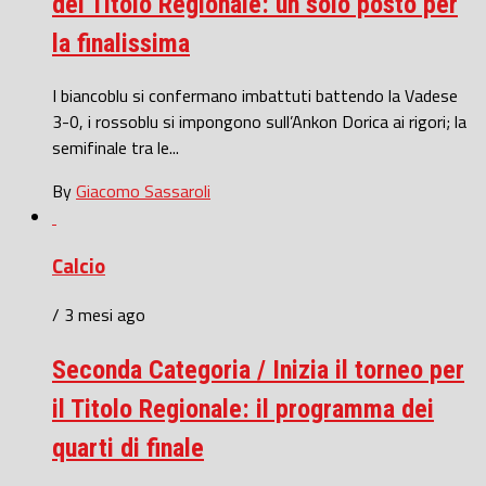
del Titolo Regionale: un solo posto per
la finalissima
I biancoblu si confermano imbattuti battendo la Vadese
3-0, i rossoblu si impongono sull’Ankon Dorica ai rigori; la
semifinale tra le...
By
Giacomo Sassaroli
Calcio
/ 3 mesi ago
Seconda Categoria / Inizia il torneo per
il Titolo Regionale: il programma dei
quarti di finale