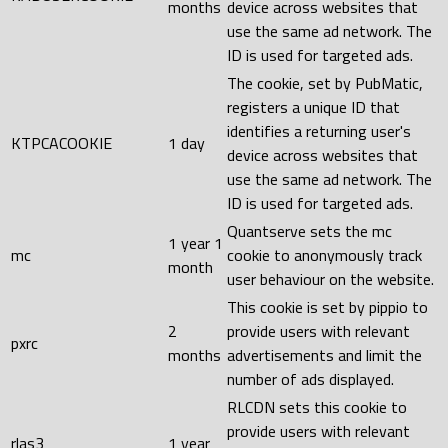
months
device across websites that
use the same ad network. The
ID is used for targeted ads.
The cookie, set by PubMatic,
registers a unique ID that
identifies a returning user's
KTPCACOOKIE
1 day
device across websites that
use the same ad network. The
ID is used for targeted ads.
Quantserve sets the mc
1 year 1
mc
cookie to anonymously track
month
user behaviour on the website.
This cookie is set by pippio to
2
provide users with relevant
pxrc
months
advertisements and limit the
number of ads displayed.
RLCDN sets this cookie to
provide users with relevant
rlas3
1 year