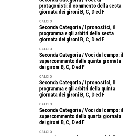
protagonisti: il commento della sesta
giornata dei gironi B, C, D ed F
CALCIO
Seconda Categoria / I pronostici, il
programma e gli arbitri della sesta
giornata dei gironi B, C, D ed F
CALCIO
Seconda Categoria / Voci dal campo: il
supercommento della quinta giornata
dei gironi B, C, D ed F
CALCIO
Seconda Categoria / I pronostici, il
programma e gli arbitri della quinta
giornata dei gironi B, C, D ed F
CALCIO
Seconda Categoria / Voci dal campo: il
supercommento della quarta giornata
dei gironi B, C, D ed F
CALCIO