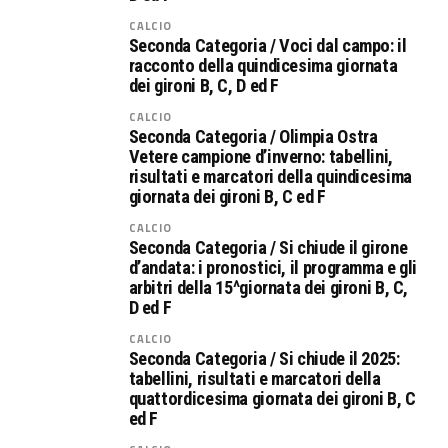
CALCIO
Seconda Categoria / Voci dal campo: il
racconto della quindicesima giornata
dei gironi B, C, D ed F
CALCIO
Seconda Categoria / Olimpia Ostra
Vetere campione d’inverno: tabellini,
risultati e marcatori della quindicesima
giornata dei gironi B, C ed F
CALCIO
Seconda Categoria / Si chiude il girone
d’andata: i pronostici, il programma e gli
arbitri della 15^giornata dei gironi B, C,
D ed F
CALCIO
Seconda Categoria / Si chiude il 2025:
tabellini, risultati e marcatori della
quattordicesima giornata dei gironi B, C
ed F