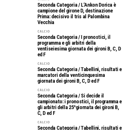
Seconda Categoria / L’Ankon Dorica è
campione del girone D, destinazione
Prima: decisivo il tris al Palombina
Vecchia
CALCIO
Seconda Categoria / I pronostici, il
programma e gli arbitri della
ventiseiesima giornata dei gironi B, C, D
ed F
CALCIO
Seconda Categoria / Tabellini, risultati e
marcatori della venticinquesima
giornata dei gironi B, C, D ed F
CALCIO
Seconda Categoria / Si decide il
campionato: i pronostici, il programma e
gli arbitri della 25^giornata dei gironi B,
C, D ed F
CALCIO
Seconda Categoria / Tabellini, risultati e