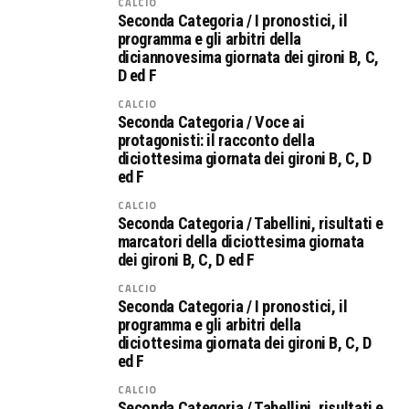
CALCIO
Seconda Categoria / I pronostici, il
programma e gli arbitri della
diciannovesima giornata dei gironi B, C,
D ed F
CALCIO
Seconda Categoria / Voce ai
protagonisti: il racconto della
diciottesima giornata dei gironi B, C, D
ed F
CALCIO
Seconda Categoria / Tabellini, risultati e
marcatori della diciottesima giornata
dei gironi B, C, D ed F
CALCIO
Seconda Categoria / I pronostici, il
programma e gli arbitri della
diciottesima giornata dei gironi B, C, D
ed F
CALCIO
Seconda Categoria / Tabellini, risultati e