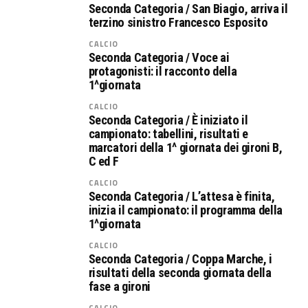
Seconda Categoria / San Biagio, arriva il
terzino sinistro Francesco Esposito
CALCIO
Seconda Categoria / Voce ai
protagonisti: il racconto della
1^giornata
CALCIO
Seconda Categoria / È iniziato il
campionato: tabellini, risultati e
marcatori della 1^ giornata dei gironi B,
C ed F
CALCIO
Seconda Categoria / L’attesa è finita,
inizia il campionato: il programma della
1^giornata
CALCIO
Seconda Categoria / Coppa Marche, i
risultati della seconda giornata della
fase a gironi
CALCIO