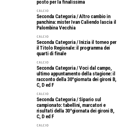
posto per la finalissima
CALCIO
Seconda Categoria / Altro cambio in
panchina: mister Ivan Caliendo lascia il
Palombina Vecchia
CALCIO
Seconda Categoria / Inizia il torneo per
il Titolo Regionale: il programma dei
quarti di finale
CALCIO
Seconda Categoria / Voci dal campo,
ultimo appuntamento della stagione: il
racconto della 30^giornata dei gironi B,
C, D ed F
CALCIO
Seconda Categoria / Sipario sul
campionato: tabellini, marcatori e
risultati della 30^giornata dei gironi B,
C, D ed F
CALCIO