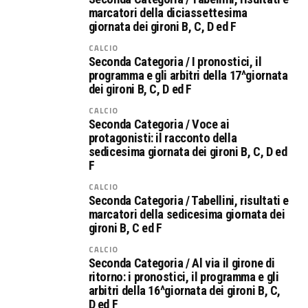
marcatori della diciassettesima
giornata dei gironi B, C, D ed F
CALCIO
Seconda Categoria / I pronostici, il
programma e gli arbitri della 17^giornata
dei gironi B, C, D ed F
CALCIO
Seconda Categoria / Voce ai
protagonisti: il racconto della
sedicesima giornata dei gironi B, C, D ed
F
CALCIO
Seconda Categoria / Tabellini, risultati e
marcatori della sedicesima giornata dei
gironi B, C ed F
CALCIO
Seconda Categoria / Al via il girone di
ritorno: i pronostici, il programma e gli
arbitri della 16^giornata dei gironi B, C,
D ed F