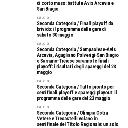
di corto muso: battute Avis Arcevia e
San Biagio
CALCIO
Seconda Categoria / Finali playoff da
brivido: il programma delle gare di
sabato 30 maggio
CALCIO
Seconda Categoria / Sampaolese-Avis
Arcevia, Agugliano Polverigi-San Biagio
e Sarnano-Treiese saranno le finali
playoff: i risultati degli spareggi del 23
maggio
CALCIO
Seconda Categoria / Tutto pronto per
semifinali playoff e spareggi playout: il
programma delle gare del 23 maggio
CALCIO
Seconda Categoria / Olimpia Ostra
Vetere e Trecastelli volano in
semifinale del Titolo Regionale: un solo