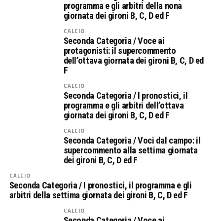
programma e gli arbitri della nona
giornata dei gironi B, C, D ed F
CALCIO
Seconda Categoria / Voce ai
protagonisti: il supercommento
dell’ottava giornata dei gironi B, C, D ed
F
CALCIO
Seconda Categoria / I pronostici, il
programma e gli arbitri dell’ottava
giornata dei gironi B, C, D ed F
CALCIO
Seconda Categoria / Voci dal campo: il
supercommento alla settima giornata
dei gironi B, C, D ed F
CALCIO
Seconda Categoria / I pronostici, il programma e gli
arbitri della settima giornata dei gironi B, C, D ed F
CALCIO
Seconda Categoria / Voce ai