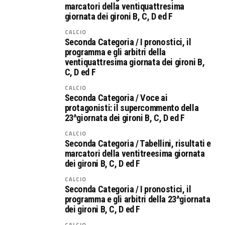
marcatori della ventiquattresima
giornata dei gironi B, C, D ed F
CALCIO
Seconda Categoria / I pronostici, il
programma e gli arbitri della
ventiquattresima giornata dei gironi B,
C, D ed F
CALCIO
Seconda Categoria / Voce ai
protagonisti: il supercommento della
23^giornata dei gironi B, C, D ed F
CALCIO
Seconda Categoria / Tabellini, risultati e
marcatori della ventitreesima giornata
dei gironi B, C, D ed F
CALCIO
Seconda Categoria / I pronostici, il
programma e gli arbitri della 23^giornata
dei gironi B, C, D ed F
CALCIO