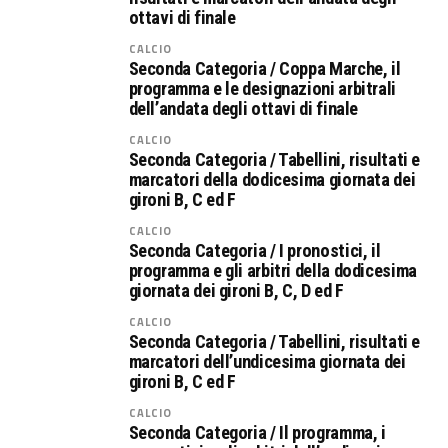
ottavi di finale
CALCIO
Seconda Categoria / Coppa Marche, il
programma e le designazioni arbitrali
dell’andata degli ottavi di finale
CALCIO
Seconda Categoria / Tabellini, risultati e
marcatori della dodicesima giornata dei
gironi B, C ed F
CALCIO
Seconda Categoria / I pronostici, il
programma e gli arbitri della dodicesima
giornata dei gironi B, C, D ed F
CALCIO
Seconda Categoria / Tabellini, risultati e
marcatori dell’undicesima giornata dei
gironi B, C ed F
CALCIO
Seconda Categoria / Il programma, i