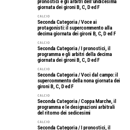
pronostici e gli arbitri dell’undicesima
giornata dei gironi B, C, D ed F
CALCIO
Seconda Categoria / Voce ai
protagonisti: il supercommento alla
decima giornata dei gironi B, C, D ed F
CALCIO
Seconda Categoria / I pronostici, il
programma e gli arbitri della decima
giornata dei gironi B, C, D ed F
CALCIO
Seconda Categoria / Voci dal campo: il
supercommento della nona giornata dei
gironi B, C, D ed F
CALCIO
Seconda Categoria / Coppa Marche, il
programma e le designazioni arbitrali
del ritorno dei sedicesimi
CALCIO
Seconda Categoria / I pronostici, il