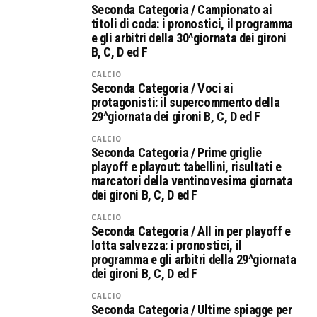
Seconda Categoria / Campionato ai
titoli di coda: i pronostici, il programma
e gli arbitri della 30^giornata dei gironi
B, C, D ed F
CALCIO
Seconda Categoria / Voci ai
protagonisti: il supercommento della
29^giornata dei gironi B, C, D ed F
CALCIO
Seconda Categoria / Prime griglie
playoff e playout: tabellini, risultati e
marcatori della ventinovesima giornata
dei gironi B, C, D ed F
CALCIO
Seconda Categoria / All in per playoff e
lotta salvezza: i pronostici, il
programma e gli arbitri della 29^giornata
dei gironi B, C, D ed F
CALCIO
Seconda Categoria / Ultime spiagge per