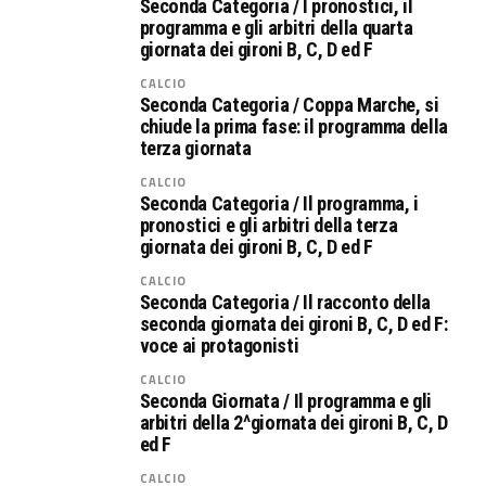
Seconda Categoria / I pronostici, il
programma e gli arbitri della quarta
giornata dei gironi B, C, D ed F
CALCIO
Seconda Categoria / Coppa Marche, si
chiude la prima fase: il programma della
terza giornata
CALCIO
Seconda Categoria / Il programma, i
pronostici e gli arbitri della terza
giornata dei gironi B, C, D ed F
CALCIO
Seconda Categoria / Il racconto della
seconda giornata dei gironi B, C, D ed F:
voce ai protagonisti
CALCIO
Seconda Giornata / Il programma e gli
arbitri della 2^giornata dei gironi B, C, D
ed F
CALCIO