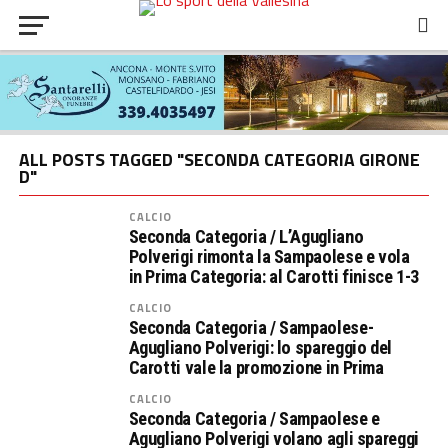
ALL POSTS TAGGED "SECONDA CATEGORIA GIRONE
D"
CALCIO
Seconda Categoria / L’Agugliano
Polverigi rimonta la Sampaolese e vola
in Prima Categoria: al Carotti finisce 1-3
CALCIO
Seconda Categoria / Sampaolese-
Agugliano Polverigi: lo spareggio del
Carotti vale la promozione in Prima
CALCIO
Seconda Categoria / Sampaolese e
Agugliano Polverigi volano agli spareggi