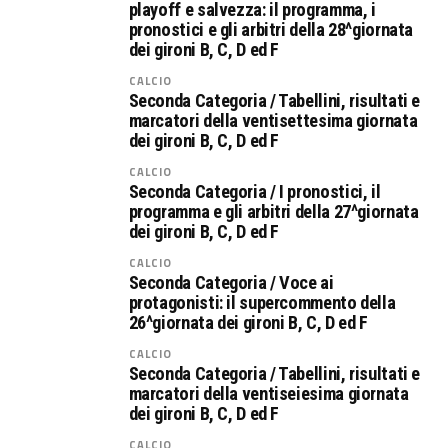
playoff e salvezza: il programma, i
pronostici e gli arbitri della 28^giornata
dei gironi B, C, D ed F
CALCIO
Seconda Categoria / Tabellini, risultati e
marcatori della ventisettesima giornata
dei gironi B, C, D ed F
CALCIO
Seconda Categoria / I pronostici, il
programma e gli arbitri della 27^giornata
dei gironi B, C, D ed F
CALCIO
Seconda Categoria / Voce ai
protagonisti: il supercommento della
26^giornata dei gironi B, C, D ed F
CALCIO
Seconda Categoria / Tabellini, risultati e
marcatori della ventiseiesima giornata
dei gironi B, C, D ed F
CALCIO