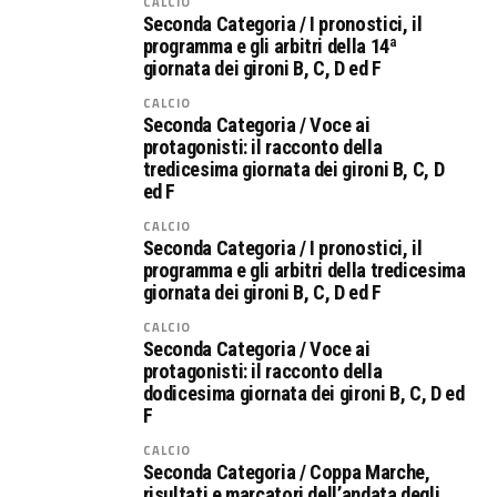
CALCIO
Seconda Categoria / I pronostici, il
programma e gli arbitri della 14ª
giornata dei gironi B, C, D ed F
CALCIO
Seconda Categoria / Voce ai
protagonisti: il racconto della
tredicesima giornata dei gironi B, C, D
ed F
CALCIO
Seconda Categoria / I pronostici, il
programma e gli arbitri della tredicesima
giornata dei gironi B, C, D ed F
CALCIO
Seconda Categoria / Voce ai
protagonisti: il racconto della
dodicesima giornata dei gironi B, C, D ed
F
CALCIO
Seconda Categoria / Coppa Marche,
risultati e marcatori dell’andata degli