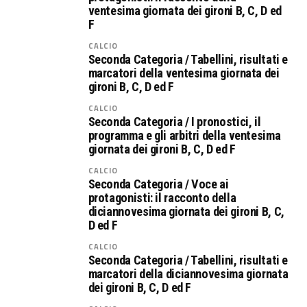
ventesima giornata dei gironi B, C, D ed
F
CALCIO
Seconda Categoria / Tabellini, risultati e
marcatori della ventesima giornata dei
gironi B, C, D ed F
CALCIO
Seconda Categoria / I pronostici, il
programma e gli arbitri della ventesima
giornata dei gironi B, C, D ed F
CALCIO
Seconda Categoria / Voce ai
protagonisti: il racconto della
diciannovesima giornata dei gironi B, C,
D ed F
CALCIO
Seconda Categoria / Tabellini, risultati e
marcatori della diciannovesima giornata
dei gironi B, C, D ed F