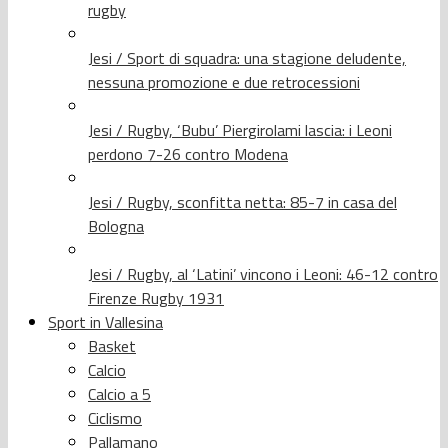
rugby
Jesi / Sport di squadra: una stagione deludente,
nessuna promozione e due retrocessioni
Jesi / Rugby, ‘Bubu’ Piergirolami lascia: i Leoni
perdono 7-26 contro Modena
Jesi / Rugby, sconfitta netta: 85-7 in casa del
Bologna
Jesi / Rugby, al ‘Latini’ vincono i Leoni: 46-12 contro
Firenze Rugby 1931
Sport in Vallesina
Basket
Calcio
Calcio a 5
Ciclismo
Pallamano