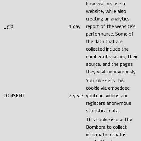
how visitors use a
website, while also
creating an analytics
_gid
1 day
report of the website's
performance. Some of
the data that are
collected include the
number of visitors, their
source, and the pages
they visit anonymously.
YouTube sets this
cookie via embedded
CONSENT
2 years
youtube-videos and
registers anonymous
statistical data.
This cookie is used by
Bombora to collect
information that is