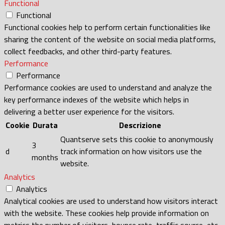
Functional
Functional
Functional cookies help to perform certain functionalities like
sharing the content of the website on social media platforms,
collect feedbacks, and other third-party features.
Performance
Performance
Performance cookies are used to understand and analyze the
key performance indexes of the website which helps in
delivering a better user experience for the visitors.
Cookie
Durata
Descrizione
Quantserve sets this cookie to anonymously
3
d
track information on how visitors use the
months
website.
Analytics
Analytics
Analytical cookies are used to understand how visitors interact
with the website. These cookies help provide information on
metrics the number of visitors, bounce rate, traffic source, etc.