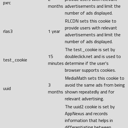
pxrc
months
advertisements and limit the
number of ads displayed.
RLCDN sets this cookie to
provide users with relevant
rlas3
1 year
advertisements and limit the
number of ads displayed.
The test_cookie is set by
15
doubleclick.net and is used to
test_cookie
minutes
determine if the user's
browser supports cookies.
MediaMath sets this cookie to
3
avoid the same ads from being
uuid
months
shown repeatedly and for
relevant advertising.
The uuid2 cookie is set by
AppNexus and records
information that helps in
differentiating between