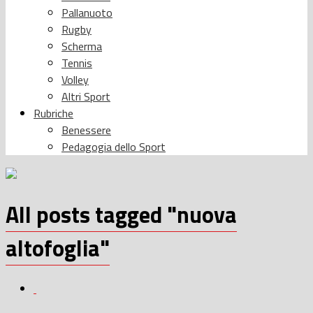
Pallanuoto
Rugby
Scherma
Tennis
Volley
Altri Sport
Rubriche
Benessere
Pedagogia dello Sport
All posts tagged "nuova
altofoglia"