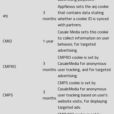
AppNexus sets the anj cookie
3
that contains data stating
anj
months
whether a cookie ID is synced
with partners.
Casale Media sets this cookie
to collect information on user
CMID
1 year
behavior, for targeted
advertising.
CMPRO cookie is set by
3
CasaleMedia for anonymous
CMPRO
months
user tracking, and for targeted
advertising.
CMPS cookie is set by
CasaleMedia for anonymous
3
CMPS
user tracking based on user's
months
website visits, for displaying
targeted ads.