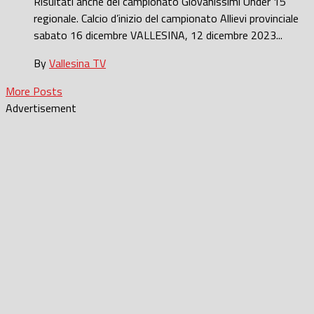
Risultati anche del campionato Giovanissimi Under 15
regionale. Calcio d’inizio del campionato Allievi provinciale
sabato 16 dicembre VALLESINA, 12 dicembre 2023...
By
Vallesina TV
More Posts
Advertisement