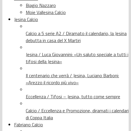
Biagio Nazzaro
Moie Vallesina Calcio
Jesina Calcio
Calcio a 5 serie A2 / Diramato il calendario, la Jesina
debutta in casa del X Martiri
Jesina / Luca Giovannini: «Un saluto speciale a tutti i
tifosi della Jesina»
Il centenario che verrà / Jesina, Luciano Barboni:
«Arezzo il ricordo più vivo»
Eccellenza / Tifosi – Jesina, tutto come sempre
Calcio / Eccellenza e Promozione, diramati i calendari
di Coppa Italia
Fabriano Calcio