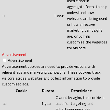
used either in
aggregate form, to help
understand how
u
1 year
websites are being used
or how effective
marketing campaigns
are, or to help
customize the websites
for visitors.
Advertisement
Advertisement
Advertisement cookies are used to provide visitors with
relevant ads and marketing campaigns. These cookies track
visitors across websites and collect information to provide
customized ads.
Cookie
Durata
Descrizione
Owned by agkn, this cookie is
ab
1 year
used for targeting and
advertising purposes.