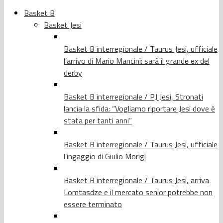
Basket B
Basket Jesi
Basket B interregionale / Taurus Jesi, ufficiale
l’arrivo di Mario Mancini: sarà il grande ex del
derby
Basket B interregionale / PJ Jesi, Stronati
lancia la sfida: “Vogliamo riportare Jesi dove è
stata per tanti anni”
Basket B interregionale / Taurus Jesi, ufficiale
l’ingaggio di Giulio Morigi
Basket B interregionale / Taurus Jesi, arriva
Lomtasdze e il mercato senior potrebbe non
essere terminato