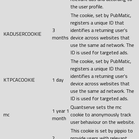
the user profile.
The cookie, set by PubMatic,
registers a unique ID that
3
identifies a returning user's
KADUSERCOOKIE
months
device across websites that
use the same ad network. The
ID is used for targeted ads.
The cookie, set by PubMatic,
registers a unique ID that
identifies a returning user's
KTPCACOOKIE
1 day
device across websites that
use the same ad network. The
ID is used for targeted ads.
Quantserve sets the mc
1 year 1
mc
cookie to anonymously track
month
user behaviour on the website.
This cookie is set by pippio to
2
provide users with relevant