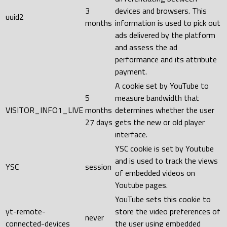
3
devices and browsers. This
uuid2
months
information is used to pick out
ads delivered by the platform
and assess the ad
performance and its attribute
payment.
A cookie set by YouTube to
5
measure bandwidth that
VISITOR_INFO1_LIVE
months
determines whether the user
27 days
gets the new or old player
interface.
YSC cookie is set by Youtube
and is used to track the views
YSC
session
of embedded videos on
Youtube pages.
YouTube sets this cookie to
yt-remote-
store the video preferences of
never
connected-devices
the user using embedded