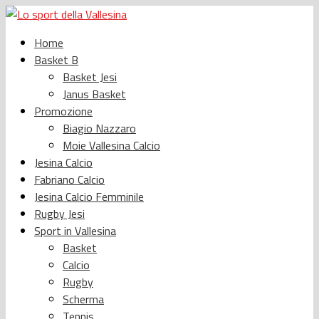
Home
Basket B
Basket Jesi
Janus Basket
Promozione
Biagio Nazzaro
Moie Vallesina Calcio
Jesina Calcio
Fabriano Calcio
Jesina Calcio Femminile
Rugby Jesi
Sport in Vallesina
Basket
Calcio
Rugby
Scherma
Tennis