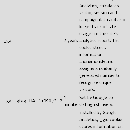
Analytics, calculates
visitor, session and
campaign data and also
keeps track of site
usage for the site's
_ga
2 years
analytics report. The
cookie stores
information
anonymously and
assigns a randomly
generated number to
recognize unique
visitors.
1
Set by Google to
_gat_gtag_UA_4109073_2
minute
distinguish users.
Installed by Google
Analytics, _gid cookie
stores information on