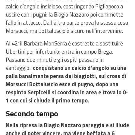
calcio d’angolo insidioso, costringendo Pigliapoco a
uscire con i pugni: la Biagio Nazzaro poi commette
fallo in attacco. Dall’altra parte prova la stessa cosa
Morsucci, ma Bottaluscio è sicuro nell’intervenire.
Al 42′ il Barbara MonSerra è costretto a sostituire
Ubertini per infortunio: entra in campo Brega.
Passano due minuti e gli ospiti passano in
vantaggio:
conquistano un calcio d’angolo su una
palla banalmente persa dai biagiotti, sul cross di
Morsucci Bottaluscio esce di pugno, dopo una
respinta Serpicelli si coordina in area e trova lo 0-
1 con cui si chiude il primo tempo.
Secondo tempo
Nella ripresa la Biagio Nazzaro pareggia e si illude
anche di poter vincere, ma viene beffata a 6