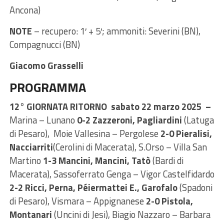
Ancona)
NOTE
– recupero: 1′ + 5′; ammoniti: Severini (BN),
Compagnucci (BN)
Giacomo Grasselli
PROGRAMMA
12° GIORNATA RITORNO sabato 22 marzo 2025 –
Marina – Lunano
0-2 Zazzeroni, Pagliardini
(Latuga
di Pesaro), Moie Vallesina – Pergolese
2-0 Pieralisi,
Nacciarriti
(Cerolini di Macerata), S.Orso – Villa San
Martino
1-3 Mancini, Mancini, Tatò
(Bardi di
Macerata), Sassoferrato Genga – Vigor Castelfidardo
2-2 Ricci, Perna, Péiermattei E., Garofalo
(Spadoni
di Pesaro), Vismara – Appignanese
2-0 Pistola,
Montanari
(Uncini di Jesi), Biagio Nazzaro – Barbara