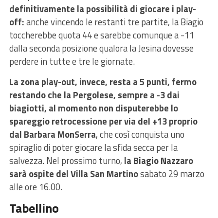
definitivamente la possibilità di giocare i play-
off:
anche vincendo le restanti tre partite, la Biagio
toccherebbe quota 44 e sarebbe comunque a -11
dalla seconda posizione qualora la Jesina dovesse
perdere in tutte e tre le giornate.
La zona play-out, invece, resta a 5 punti, fermo
restando che la Pergolese, sempre a -3 dai
biagiotti, al momento non disputerebbe lo
spareggio retrocessione per via del +13 proprio
dal Barbara MonSerra
, che così conquista uno
spiraglio di poter giocare la sfida secca per la
salvezza. Nel prossimo turno,
la Biagio Nazzaro
sarà ospite del Villa San Martino
sabato 29 marzo
alle ore 16.00.
Tabellino