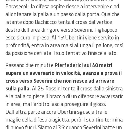
Parasecoli, la difesa ospite riesce a intervenire e ad
allontanare la palla a un passo dalla porta. Qualche
istante dopo Bachiocco tenta il cross dal vertice
destro dell’area di rigore verso Severini, Pigliapoco
esce sicuro in presa. Al 15′ Ubertini viene servito in
profondità, entra in area ma si allunga il pallone, così
da posizione defilata il suo tentativo finisce a lato.
Passano due minuti e
Pierfederici sui 40 metri
supera un avversario in velocità, avanza e prova il
cross verso Severini che non riesce ad arrivare
sulla palla.
Al 25′ Rossini tenta il cross dalla sinistra
e la palla colpisce il braccio di un difensore avversario
in area, ma l’arbitro lascia proseguire il gioco.
Dall’altra parte ancora Ubertini sguscia tra le
maglie della difesa biagiotta, però il suo tiro termina
di nuovo fuori. Siamo al 35′ quando Severini batte un