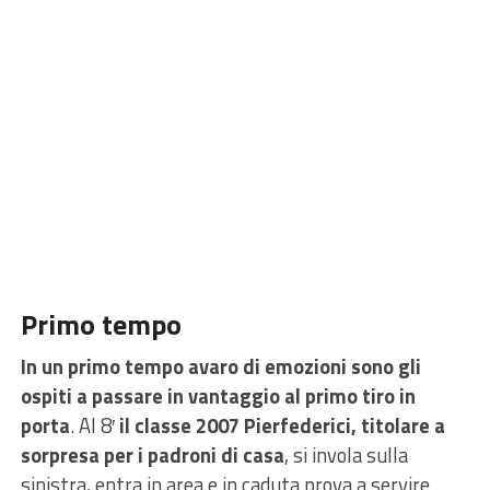
Primo tempo
In un primo tempo avaro di emozioni sono gli
ospiti a passare in vantaggio al primo tiro in
porta
. Al 8′
il classe 2007 Pierfederici, titolare a
sorpresa per i padroni di casa
, si invola sulla
sinistra, entra in area e in caduta prova a servire