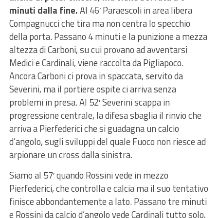
minuti dalla fine.
Al 46′ Paraescoli in area libera
Compagnucci che tira ma non centra lo specchio
della porta. Passano 4 minuti e la punizione a mezza
altezza di Carboni, su cui provano ad avventarsi
Medici e Cardinali, viene raccolta da Pigliapoco.
Ancora Carboni ci prova in spaccata, servito da
Severini, ma il portiere ospite ci arriva senza
problemi in presa. Al 52′ Severini scappa in
progressione centrale, la difesa sbaglia il rinvio che
arriva a Pierfederici che si guadagna un calcio
d’angolo, sugli sviluppi del quale Fuoco non riesce ad
arpionare un cross dalla sinistra.
Siamo al 57′ quando Rossini vede in mezzo
Pierfederici, che controlla e calcia ma il suo tentativo
finisce abbondantemente a lato. Passano tre minuti
e Rossini da calcio d’angolo vede Cardinali tutto solo,