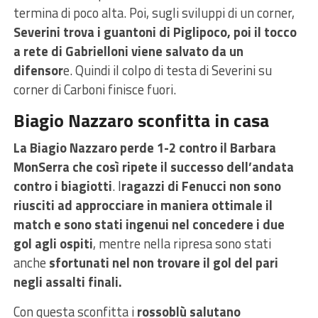
termina di poco alta. Poi, sugli sviluppi di un corner,
Severini trova i guantoni di Piglipoco, poi il tocco
a rete di Gabrielloni viene salvato da un
difensor
e. Quindi il colpo di testa di Severini su
corner di Carboni finisce fuori.
Biagio Nazzaro sconfitta in casa
La Biagio Nazzaro perde 1-2 contro il Barbara
MonSerra che così ripete il successo dell’andata
contro i biagiotti
. I
ragazzi di Fenucci non sono
riusciti ad approcciare in maniera ottimale il
match e sono stati ingenui nel concedere i due
gol agli ospiti
, mentre nella ripresa sono stati
anche
sfortunati nel non trovare il gol del pari
negli assalti finali.
Con questa sconfitta i
rossoblù salutano