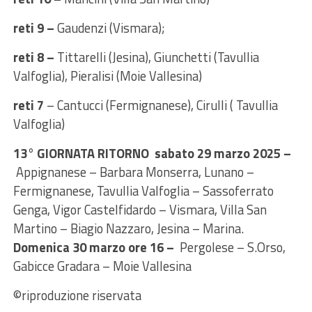
reti 9 –
Gaudenzi (Vismara);
reti 8 –
Tittarelli (Jesina), Giunchetti (Tavullia
Valfoglia), Pieralisi (Moie Vallesina)
reti 7
– Cantucci (Fermignanese), Cirulli ( Tavullia
Valfoglia)
13° GIORNATA RITORNO sabato 29 marzo 2025 –
Appignanese – Barbara Monserra, Lunano –
Fermignanese, Tavullia Valfoglia – Sassoferrato
Genga, Vigor Castelfidardo – Vismara, Villa San
Martino – Biagio Nazzaro, Jesina – Marina.
Domenica 30 marzo ore 16 –
Pergolese – S.Orso,
Gabicce Gradara – Moie Vallesina
©riproduzione riservata