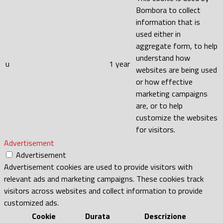
Bombora to collect
information that is
used either in
aggregate form, to help
understand how
u
1 year
websites are being used
or how effective
marketing campaigns
are, or to help
customize the websites
for visitors.
Advertisement
Advertisement
Advertisement cookies are used to provide visitors with
relevant ads and marketing campaigns. These cookies track
visitors across websites and collect information to provide
customized ads.
Cookie
Durata
Descrizione