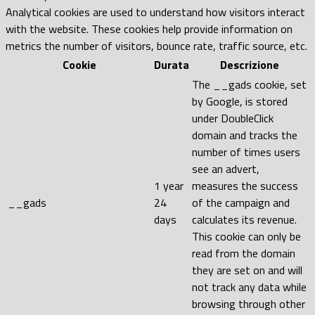
Analytical cookies are used to understand how visitors interact
with the website. These cookies help provide information on
metrics the number of visitors, bounce rate, traffic source, etc.
Cookie
Durata
Descrizione
The __gads cookie, set
by Google, is stored
under DoubleClick
domain and tracks the
number of times users
see an advert,
1 year
measures the success
__gads
24
of the campaign and
days
calculates its revenue.
This cookie can only be
read from the domain
they are set on and will
not track any data while
browsing through other