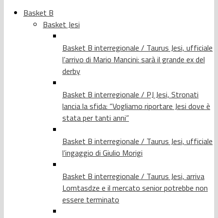
Basket B
Basket Jesi
Basket B interregionale / Taurus Jesi, ufficiale
l’arrivo di Mario Mancini: sarà il grande ex del
derby
Basket B interregionale / PJ Jesi, Stronati
lancia la sfida: “Vogliamo riportare Jesi dove è
stata per tanti anni”
Basket B interregionale / Taurus Jesi, ufficiale
l’ingaggio di Giulio Morigi
Basket B interregionale / Taurus Jesi, arriva
Lomtasdze e il mercato senior potrebbe non
essere terminato