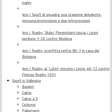
rugby
Jesi / Sport di squadra: una stagione deludente,
nessuna promozione e due retrocessioni
Jesi / Rugby, ‘Bubu’ Piergirolami lascia: i Leoni
perdono 7-26 contro Modena
Jesi / Rugby, sconfitta netta: 85-7 in casa del
Bologna
Jesi / Rugby, al ‘Latini’ vincono i Leoni: 46-12 contro
Firenze Rugby 1931
Sport in Vallesina
Basket
Calcio
Calcio a 5
Ciclismo
Pallamano