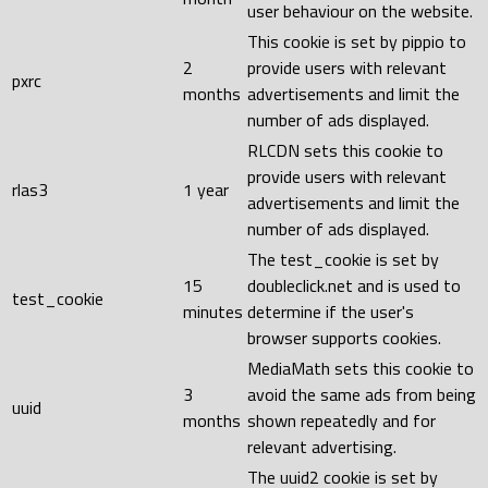
user behaviour on the website.
This cookie is set by pippio to
2
provide users with relevant
pxrc
months
advertisements and limit the
number of ads displayed.
RLCDN sets this cookie to
provide users with relevant
rlas3
1 year
advertisements and limit the
number of ads displayed.
The test_cookie is set by
15
doubleclick.net and is used to
test_cookie
minutes
determine if the user's
browser supports cookies.
MediaMath sets this cookie to
3
avoid the same ads from being
uuid
months
shown repeatedly and for
relevant advertising.
The uuid2 cookie is set by