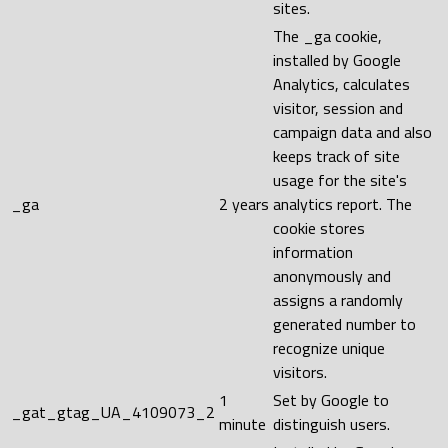
sites.
The _ga cookie,
installed by Google
Analytics, calculates
visitor, session and
campaign data and also
keeps track of site
usage for the site's
_ga
2 years
analytics report. The
cookie stores
information
anonymously and
assigns a randomly
generated number to
recognize unique
visitors.
1
Set by Google to
_gat_gtag_UA_4109073_2
minute
distinguish users.