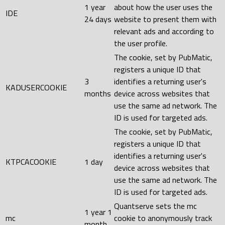
1 year
about how the user uses the
IDE
24 days
website to present them with
relevant ads and according to
the user profile.
The cookie, set by PubMatic,
registers a unique ID that
3
identifies a returning user's
KADUSERCOOKIE
months
device across websites that
use the same ad network. The
ID is used for targeted ads.
The cookie, set by PubMatic,
registers a unique ID that
identifies a returning user's
KTPCACOOKIE
1 day
device across websites that
use the same ad network. The
ID is used for targeted ads.
Quantserve sets the mc
1 year 1
mc
cookie to anonymously track
month