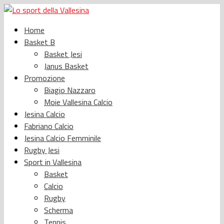
Home
Basket B
Basket Jesi
Janus Basket
Promozione
Biagio Nazzaro
Moie Vallesina Calcio
Jesina Calcio
Fabriano Calcio
Jesina Calcio Femminile
Rugby Jesi
Sport in Vallesina
Basket
Calcio
Rugby
Scherma
Tennis