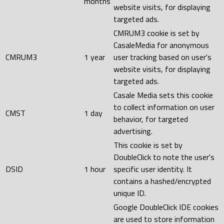
months
website visits, for displaying
targeted ads.
CMRUM3 cookie is set by
CasaleMedia for anonymous
CMRUM3
1 year
user tracking based on user's
website visits, for displaying
targeted ads.
Casale Media sets this cookie
to collect information on user
CMST
1 day
behavior, for targeted
advertising.
This cookie is set by
DoubleClick to note the user's
DSID
1 hour
specific user identity. It
contains a hashed/encrypted
unique ID.
Google DoubleClick IDE cookies
are used to store information