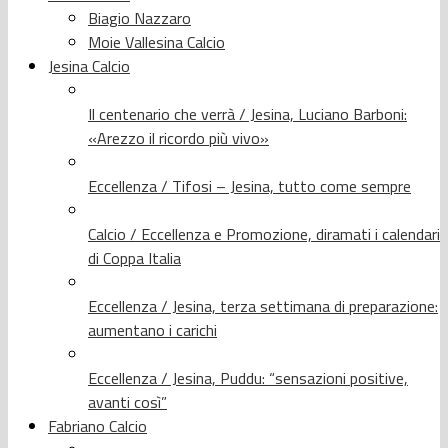
Biagio Nazzaro
Moie Vallesina Calcio
Jesina Calcio
Il centenario che verrà / Jesina, Luciano Barboni:
«Arezzo il ricordo più vivo»
Eccellenza / Tifosi – Jesina, tutto come sempre
Calcio / Eccellenza e Promozione, diramati i calendari
di Coppa Italia
Eccellenza / Jesina, terza settimana di preparazione:
aumentano i carichi
Eccellenza / Jesina, Puddu: “sensazioni positive,
avanti così”
Fabriano Calcio