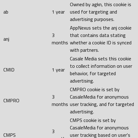
Owned by agkn, this cookie is
ab
1 year
used for targeting and
advertising purposes.
AppNexus sets the anj cookie
3
that contains data stating
anj
months
whether a cookie ID is synced
with partners.
Casale Media sets this cookie
to collect information on user
CMID
1 year
behavior, for targeted
advertising.
CMPRO cookie is set by
3
CasaleMedia for anonymous
CMPRO
months
user tracking, and for targeted
advertising.
CMPS cookie is set by
CasaleMedia for anonymous
3
CMPS
user tracking based on user's