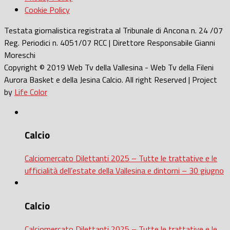
Cookie Policy
Testata giornalistica registrata al Tribunale di Ancona n. 24 /07
Reg. Periodici n. 4051/07 RCC | Direttore Responsabile Gianni
Moreschi
Copyright © 2019 Web Tv della Vallesina - Web Tv della Fileni
Aurora Basket e della Jesina Calcio. All right Reserved | Project
by
Life Color
Calcio
Calciomercato Dilettanti 2025 – Tutte le trattative e le
ufficialità dell’estate della Vallesina e dintorni – 30 giugno
Calcio
Calciomercato Dilettanti 2025 – Tutte le trattative e le