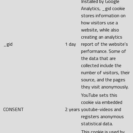
Installed by Google
Analytics, _gid cookie
stores information on
how visitors use a
website, while also
creating an analytics
_gid
1 day
report of the website's
performance. Some of
the data that are
collected include the
number of visitors, their
source, and the pages
they visit anonymously.
YouTube sets this
cookie via embedded
CONSENT
2 years
youtube-videos and
registers anonymous
statistical data.
This cookie is used by