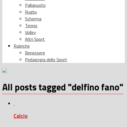
Pallanuoto
Rugby
Scherma
Tennis
Volley
Altri Sport
Rubriche
Benessere
Pedagogia dello Sport
All posts tagged "delfino fano"
Calcio