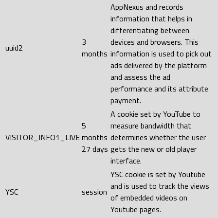
AppNexus and records
information that helps in
differentiating between
3
devices and browsers. This
uuid2
months
information is used to pick out
ads delivered by the platform
and assess the ad
performance and its attribute
payment.
A cookie set by YouTube to
5
measure bandwidth that
VISITOR_INFO1_LIVE
months
determines whether the user
27 days
gets the new or old player
interface.
YSC cookie is set by Youtube
and is used to track the views
YSC
session
of embedded videos on
Youtube pages.