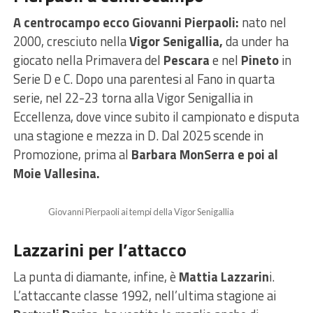
A centrocampo ecco Giovanni Pierpaoli:
nato nel
2000, cresciuto nella
Vigor Senigallia,
da under ha
giocato nella Primavera del
Pescara
e nel
Pineto
in
Serie D e C. Dopo una parentesi al Fano in quarta
serie, nel 22-23 torna alla Vigor Senigallia in
Eccellenza, dove vince subito il campionato e disputa
una stagione e mezza in D. Dal 2025 scende in
Promozione, prima al
Barbara MonSerra e poi al
Moie Vallesina.
Giovanni Pierpaoli ai tempi della Vigor Senigallia
Lazzarini per l’attacco
La punta di diamante, infine, è
Mattia Lazzarin
i.
L’attaccante classe 1992, nell’ultima stagione ai