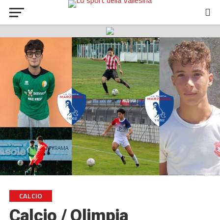
CALCIO
Calcio / Olimpia