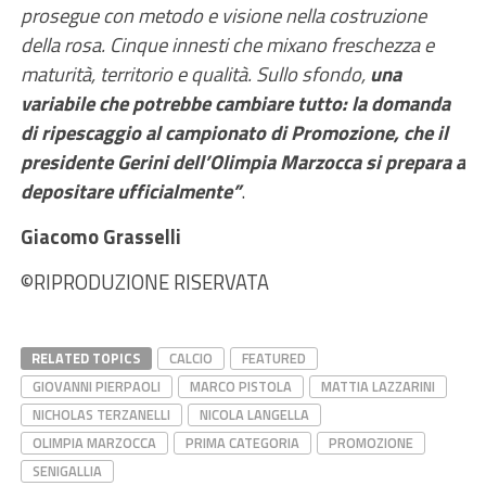
prosegue con metodo e visione nella costruzione
della rosa. Cinque innesti che mixano freschezza e
maturità, territorio e qualità. Sullo sfondo,
una
variabile che potrebbe cambiare tutto: la domanda
di ripescaggio al campionato di Promozione, che il
presidente Gerini dell’Olimpia Marzocca si prepara a
depositare ufficialmente”
.
Giacomo Grasselli
©️RIPRODUZIONE RISERVATA
RELATED TOPICS
CALCIO
FEATURED
GIOVANNI PIERPAOLI
MARCO PISTOLA
MATTIA LAZZARINI
NICHOLAS TERZANELLI
NICOLA LANGELLA
OLIMPIA MARZOCCA
PRIMA CATEGORIA
PROMOZIONE
SENIGALLIA