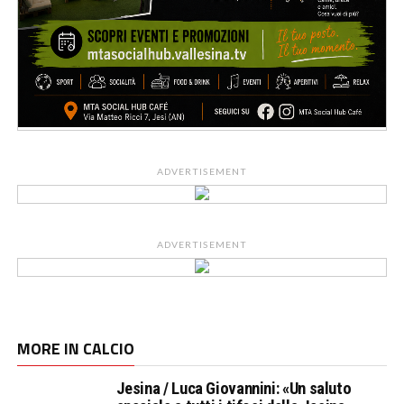
ADVERTISEMENT
ADVERTISEMENT
MORE IN CALCIO
Jesina / Luca Giovannini: «Un saluto