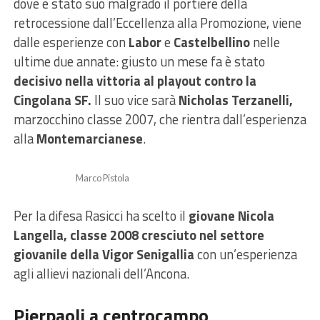
dove è stato suo malgrado il portiere della
retrocessione dall’Eccellenza alla Promozione, viene
dalle esperienze con
Labor
e
Castelbellino
nelle
ultime due annate: giusto un mese fa è stato
decisivo nella vittoria al playout contro la
Cingolana SF.
Il suo vice sarà
Nicholas Terzanelli,
marzocchino classe 2007, che rientra dall’esperienza
alla
Montemarcianese
.
Marco Pistola
Per la difesa Rasicci ha scelto il
giovane Nicola
Langella, classe 2008 cresciuto nel settore
giovanile della Vigor Senigallia
con un’esperienza
agli allievi nazionali dell’Ancona.
Pierpaoli a centrocampo