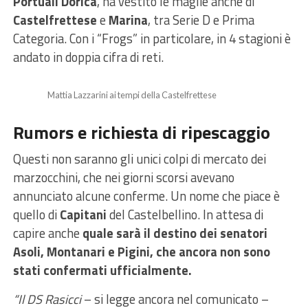
Portuali
Dorica
, ha vestito le maglie anche di
Castelfrettese
e
Marina
, tra Serie D e Prima
Categoria. Con i “Frogs” in particolare, in 4 stagioni è
andato in doppia cifra di reti.
Mattia Lazzarini ai tempi della Castelfrettese
Rumors e richiesta di ripescaggio
Questi non saranno gli unici colpi di mercato dei
marzocchini, che nei giorni scorsi avevano
annunciato alcune conferme. Un nome che piace è
quello di
Capitani
del Castelbellino. In attesa di
capire anche
quale sarà il destino dei senatori
Asoli, Montanari e Pigini, che ancora non sono
stati confermati ufficialmente.
“Il DS Rasicci
– si legge ancora nel comunicato –