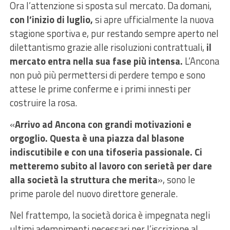
Ora l’attenzione si sposta sul mercato. Da domani,
con l’inizio di luglio,
si apre ufficialmente la nuova
stagione sportiva e, pur restando sempre aperto nel
dilettantismo grazie alle risoluzioni contrattuali,
il
mercato entra nella sua fase più intensa.
L’Ancona
non può più permettersi di perdere tempo e sono
attese le prime conferme e i primi innesti per
costruire la rosa.
«
Arrivo ad Ancona con grandi motivazioni e
orgoglio. Questa è una piazza dal blasone
indiscutibile e con una tifoseria passionale. Ci
metteremo subito al lavoro con serietà per dare
alla società la struttura che merita
», sono le
prime parole del nuovo direttore generale.
Nel frattempo, la società dorica è impegnata negli
ultimi adempimenti necessari per l’iscrizione al