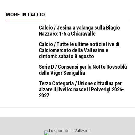
MORE IN CALCIO
Calcio / Jesina a valanga sulla Biagio
Nazzaro: 1-5 a Chiaravalle
Calcio / Tutte le ultime notizie live di
Calciomercato della Vallesina e
dintorni: sabato 8 agosto
Serie D / Consensi per la Notte Rossoblù
della Vigor Senigallia
Terza Categoria / Unione cittadina per
alzare il livello: nasce il Polverigi 2026-
2027