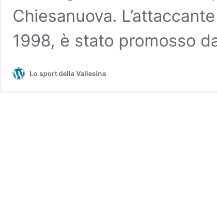
Chiesanuova. L’attaccante 
1998, è stato promosso d
Lo sport della Vallesina