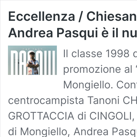
Eccellenza / Chiesan
Andrea Pasqui è il n
Il classe 1998 
promozione al “C
Mongiello. Con
centrocampista Tanoni C
GROTTACCIA di CINGOLI, 
di Mongiello, Andrea Pasqu