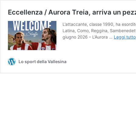
Eccellenza / Aurora Treia, arriva un pez
L’attaccante, classe 1990, ha esordito
Latina, Como, Reggina, Sambenedettese
giugno 2026 – L’Aurora …
Leggi tutto
Lo sport della Vallesina