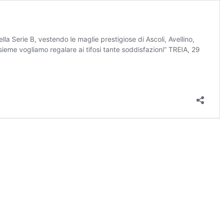
la Serie B, vestendo le maglie prestigiose di Ascoli, Avellino,
ieme vogliamo regalare ai tifosi tante soddisfazioni” TREIA, 29