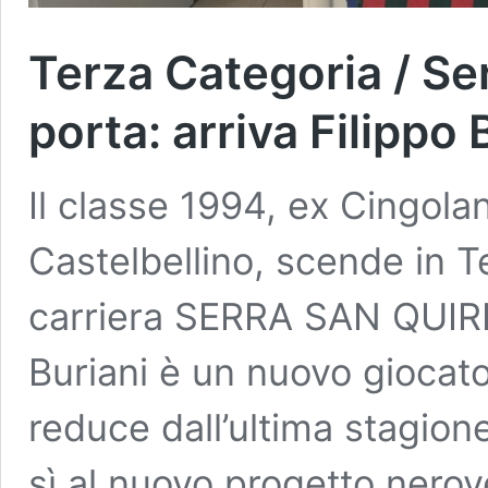
Terza Categoria / Ser
porta: arriva Filippo 
Il classe 1994, ex Cingol
Castelbellino, scende in T
carriera SERRA SAN QUIRI
Buriani è un nuovo giocato
reduce dall’ultima stagion
sì al nuovo progetto nero