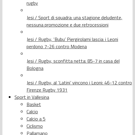
rugby
Jesi / Sport di squadra: una stagione deludente,
nessuna promozione e due retrocessioni
Jesi / Rugby, ‘Bubu’ Piergirolami lascia: i Leoni
perdono 7-26 contro Modena
Jesi / Rugby, sconfitta netta: 85-7 in casa del
Bologna
Jesi / Rugby, al ‘Latini’ vincono i Leoni: 46-12 contro
Firenze Rugby 1931
Sport in Vallesina
Basket
Calcio
Calcio a 5
Ciclismo
Pallamano