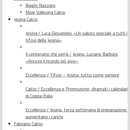
Biagio Nazzaro
Moie Vallesina Calcio
Jesina Calcio
Jesina / Luca Giovannini: «Un saluto speciale a tutti i
tifosi della Jesina»
Il centenario che verrà / Jesina, Luciano Barboni:
«Arezzo il ricordo più vivo»
Eccellenza / Tifosi – Jesina, tutto come sempre
Calcio / Eccellenza e Promozione, diramati i calendari
di Coppa Italia
Eccellenza / Jesina, terza settimana di preparazione:
aumentano i carichi
Fabriano Calcio