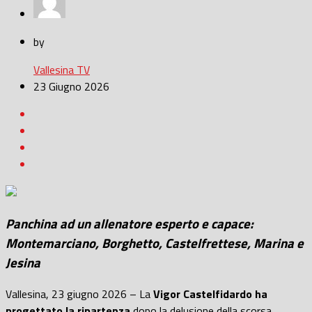
by
Vallesina TV
23 Giugno 2026
Panchina ad un allenatore esperto e capace:
Montemarciano, Borghetto, Castelfrettese, Marina e
Jesina
Vallesina, 23 giugno 2026 – La
Vigor Castelfidardo ha
progettato la ripartenza
dopo la delusione della scorsa