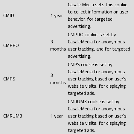
Casale Media sets this cookie
to collect information on user
CMID
1 year
behavior, for targeted
advertising.
CMPRO cookie is set by
3
CasaleMedia for anonymous
CMPRO
months
user tracking, and for targeted
advertising.
CMPS cookie is set by
CasaleMedia for anonymous
3
CMPS
user tracking based on user's
months
website visits, for displaying
targeted ads.
CMRUM3 cookie is set by
CasaleMedia for anonymous
CMRUM3
1 year
user tracking based on user's
website visits, for displaying
targeted ads.