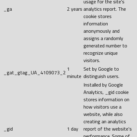
usage for the site's
_ga
2 years
analytics report. The
cookie stores
information
anonymously and
assigns a randomly
generated number to
recognize unique
visitors.
1
Set by Google to
_gat_gtag_UA_4109073_2
minute
distinguish users.
Installed by Google
Analytics, _gid cookie
stores information on
how visitors use a
website, while also
creating an analytics
_gid
1 day
report of the website's
performance. Some of