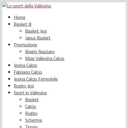
Home
Basket B
Basket Jesi
Janus Basket
Promozione
Biagio Nazzaro
Moie Vallesina Calcio
Jesina Calcio
Fabriano Calcio
Jesina Calcio Femminile
Rugby Jesi
Sport in Vallesina
Basket
Calcio
Rugby
Scherma
Tennis