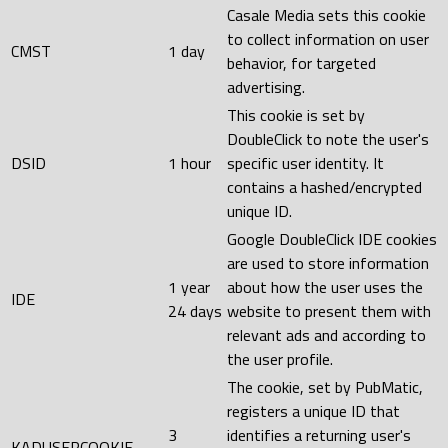
Casale Media sets this cookie
to collect information on user
CMST
1 day
behavior, for targeted
advertising.
This cookie is set by
DoubleClick to note the user's
DSID
1 hour
specific user identity. It
contains a hashed/encrypted
unique ID.
Google DoubleClick IDE cookies
are used to store information
1 year
about how the user uses the
IDE
24 days
website to present them with
relevant ads and according to
the user profile.
The cookie, set by PubMatic,
registers a unique ID that
3
identifies a returning user's
KADUSERCOOKIE