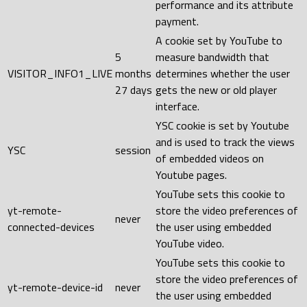
performance and its attribute
payment.
A cookie set by YouTube to
5
measure bandwidth that
VISITOR_INFO1_LIVE
months
determines whether the user
27 days
gets the new or old player
interface.
YSC cookie is set by Youtube
and is used to track the views
YSC
session
of embedded videos on
Youtube pages.
YouTube sets this cookie to
yt-remote-
store the video preferences of
never
connected-devices
the user using embedded
YouTube video.
YouTube sets this cookie to
store the video preferences of
yt-remote-device-id
never
the user using embedded