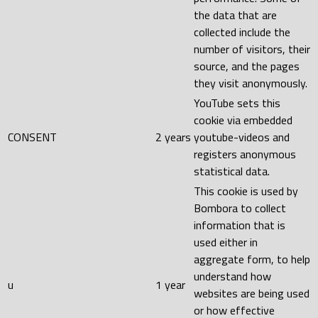
the data that are
collected include the
number of visitors, their
source, and the pages
they visit anonymously.
YouTube sets this
cookie via embedded
CONSENT
2 years
youtube-videos and
registers anonymous
statistical data.
This cookie is used by
Bombora to collect
information that is
used either in
aggregate form, to help
understand how
u
1 year
websites are being used
or how effective