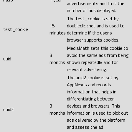
advertisements and limit the
number of ads displayed.
The test_cookie is set by
15
doubleclick.net and is used to
test_cookie
minutes
determine if the user's
browser supports cookies.
MediaMath sets this cookie to
3
avoid the same ads from being
uuid
months
shown repeatedly and for
relevant advertising.
The uuid2 cookie is set by
AppNexus and records
information that helps in
differentiating between
3
devices and browsers. This
uuid2
months
information is used to pick out
ads delivered by the platform
and assess the ad