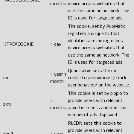
months
device across websites that
use the same ad network. The
ID is used for targeted ads.
The cookie, set by PubMatic,
registers a unique ID that
identifies a returning user's
KTPCACOOKIE
1 day
device across websites that
use the same ad network. The
ID is used for targeted ads.
Quantserve sets the mc
1 year 1
mc
cookie to anonymously track
month
user behaviour on the website.
This cookie is set by pippio to
2
provide users with relevant
pxrc
months
advertisements and limit the
number of ads displayed.
RLCDN sets this cookie to
provide users with relevant
rlas3
1 year