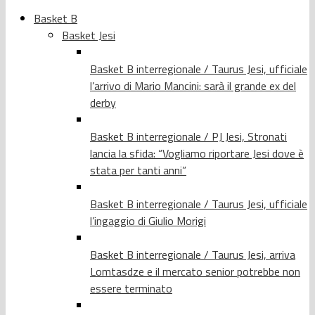
Basket B
Basket Jesi
Basket B interregionale / Taurus Jesi, ufficiale
l’arrivo di Mario Mancini: sarà il grande ex del
derby
Basket B interregionale / PJ Jesi, Stronati
lancia la sfida: “Vogliamo riportare Jesi dove è
stata per tanti anni”
Basket B interregionale / Taurus Jesi, ufficiale
l’ingaggio di Giulio Morigi
Basket B interregionale / Taurus Jesi, arriva
Lomtasdze e il mercato senior potrebbe non
essere terminato