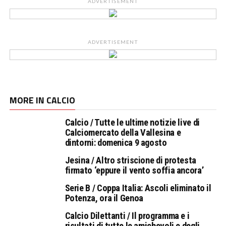
ADVERTISEMENT
ADVERTISEMENT
MORE IN CALCIO
Calcio / Tutte le ultime notizie live di
Calciomercato della Vallesina e
dintorni: domenica 9 agosto
Jesina / Altro striscione di protesta
firmato ‘eppure il vento soffia ancora’
Serie B / Coppa Italia: Ascoli eliminato il
Potenza, ora il Genoa
Calcio Dilettanti / Il programma e i
risultati di tutte le amichevoli e degli