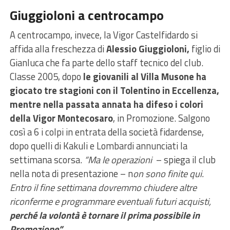
Giuggioloni a centrocampo
A centrocampo, invece, la Vigor Castelfidardo si
affida alla freschezza di
Alessio Giuggioloni,
figlio di
Gianluca che fa parte dello staff tecnico del club.
Classe 2005, dopo
le giovanili al Villa Musone ha
giocato tre stagioni con il Tolentino in Eccellenza,
mentre nella passata annata ha difeso i colori
della Vigor Montecosaro
, in Promozione. Salgono
così a 6 i colpi in entrata della società fidardense,
dopo quelli di Kakuli e Lombardi annunciati la
settimana scorsa.
“Ma le operazioni
– spiega il club
nella nota di presentazione – n
on sono finite qui.
Entro il fine settimana dovremmo chiudere altre
riconferme e programmare eventuali futuri acquisti,
perché la volontà è tornare il prima possibile in
Promozione”.