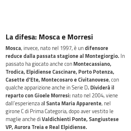
La difesa: Mosca e Morresi
Mosca
, invece, nato nel 1997, è un
difensore
reduce dalla passata stagione al Montegiorgio.
In
passato ha giocato anche con
Montecassiano,
Trodica, Elpidiense Cascinare, Porto Potenza,
Casette d’Ete, Montecosaro e Civitanovese
, con
qualche apparizione anche in Serie D
. Dividerà il
reparto con Gioele Morresi:
nato nel 2004, viene
dall’esperienza a
l Santa Maria Apparente
, nel
girone C di Prima Categoria, dopo aver vestito le
maglie anche di
Valdichienti Ponte, Sangiustese
VP, Aurora Treia e Real Elpidiense.