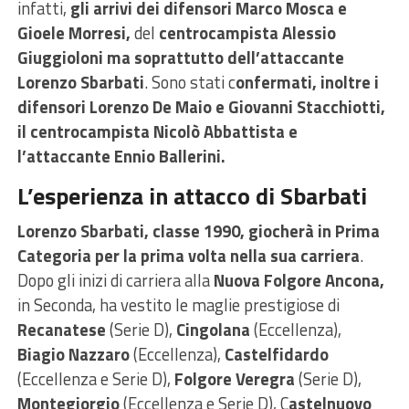
infatti,
gli arrivi dei difensori Marco Mosca e
Gioele Morresi,
del
centrocampista Alessio
Giuggioloni ma soprattutto dell’attaccante
Lorenzo Sbarbati
. Sono stati c
onfermati, inoltre i
difensori Lorenzo De Maio e Giovanni Stacchiotti,
il centrocampista Nicolò Abbattista e
l’attaccante Ennio Ballerini.
L’esperienza in attacco di Sbarbati
Lorenzo Sbarbati, classe 1990, giocherà in Prima
Categoria per la prima volta nella sua carriera
.
Dopo gli inizi di carriera alla
Nuova Folgore Ancona,
in Seconda, ha vestito le maglie prestigiose di
Recanatese
(Serie D),
Cingolana
(Eccellenza),
Biagio Nazzaro
(Eccellenza),
Castelfidardo
(Eccellenza e Serie D),
Folgore Veregra
(Serie D),
Montegiorgio
(Eccellenza e Serie D), C
astelnuovo