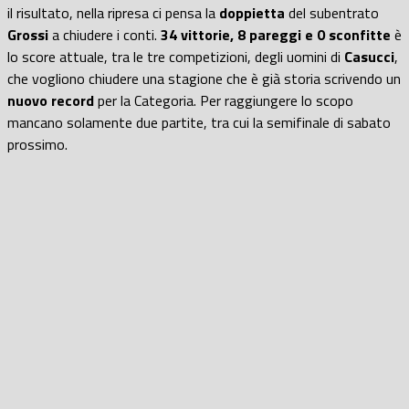
il risultato, nella ripresa ci pensa la
doppietta
del subentrato
Grossi
a chiudere i conti.
34 vittorie, 8 pareggi e 0 sconfitte
è
lo score attuale, tra le tre competizioni, degli uomini di
Casucci
,
che vogliono chiudere una stagione che è già storia scrivendo un
nuovo record
per la Categoria. Per raggiungere lo
scopo
mancano solamente due partite, tra cui la semifinale di sabato
prossimo.