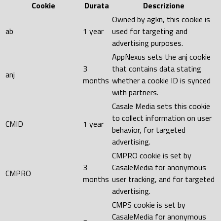
Cookie
Durata
Descrizione
Owned by agkn, this cookie is
ab
1 year
used for targeting and
advertising purposes.
AppNexus sets the anj cookie
3
that contains data stating
anj
months
whether a cookie ID is synced
with partners.
Casale Media sets this cookie
to collect information on user
CMID
1 year
behavior, for targeted
advertising.
CMPRO cookie is set by
3
CasaleMedia for anonymous
CMPRO
months
user tracking, and for targeted
advertising.
CMPS cookie is set by
CasaleMedia for anonymous