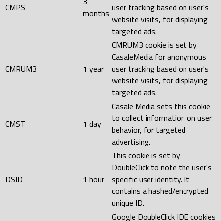
3
CMPS
user tracking based on user's
months
website visits, for displaying
targeted ads.
CMRUM3 cookie is set by
CasaleMedia for anonymous
CMRUM3
1 year
user tracking based on user's
website visits, for displaying
targeted ads.
Casale Media sets this cookie
to collect information on user
CMST
1 day
behavior, for targeted
advertising.
This cookie is set by
DoubleClick to note the user's
DSID
1 hour
specific user identity. It
contains a hashed/encrypted
unique ID.
Google DoubleClick IDE cookies