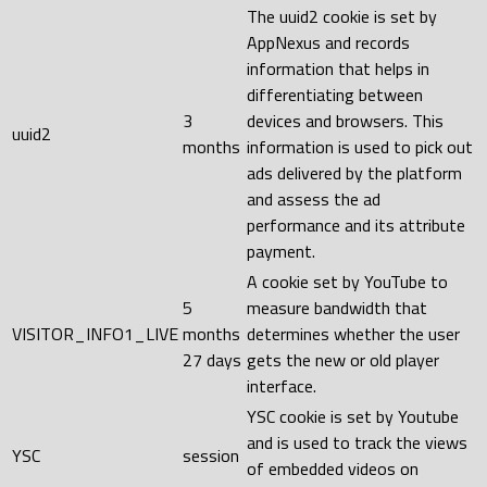
The uuid2 cookie is set by
AppNexus and records
information that helps in
differentiating between
3
devices and browsers. This
uuid2
months
information is used to pick out
ads delivered by the platform
and assess the ad
performance and its attribute
payment.
A cookie set by YouTube to
5
measure bandwidth that
VISITOR_INFO1_LIVE
months
determines whether the user
27 days
gets the new or old player
interface.
YSC cookie is set by Youtube
and is used to track the views
YSC
session
of embedded videos on