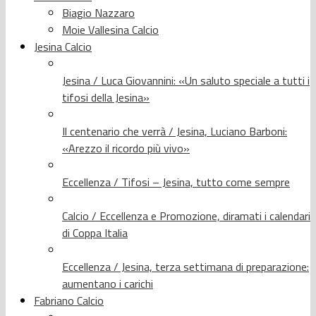
Biagio Nazzaro
Moie Vallesina Calcio
Jesina Calcio
Jesina / Luca Giovannini: «Un saluto speciale a tutti i
tifosi della Jesina»
Il centenario che verrà / Jesina, Luciano Barboni:
«Arezzo il ricordo più vivo»
Eccellenza / Tifosi – Jesina, tutto come sempre
Calcio / Eccellenza e Promozione, diramati i calendari
di Coppa Italia
Eccellenza / Jesina, terza settimana di preparazione:
aumentano i carichi
Fabriano Calcio