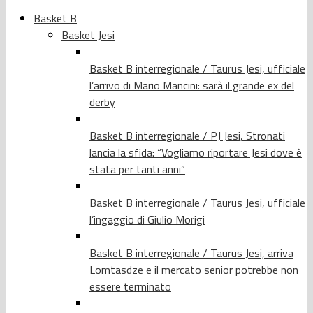
Basket B
Basket Jesi
Basket B interregionale / Taurus Jesi, ufficiale
l’arrivo di Mario Mancini: sarà il grande ex del
derby
Basket B interregionale / PJ Jesi, Stronati
lancia la sfida: “Vogliamo riportare Jesi dove è
stata per tanti anni”
Basket B interregionale / Taurus Jesi, ufficiale
l’ingaggio di Giulio Morigi
Basket B interregionale / Taurus Jesi, arriva
Lomtasdze e il mercato senior potrebbe non
essere terminato