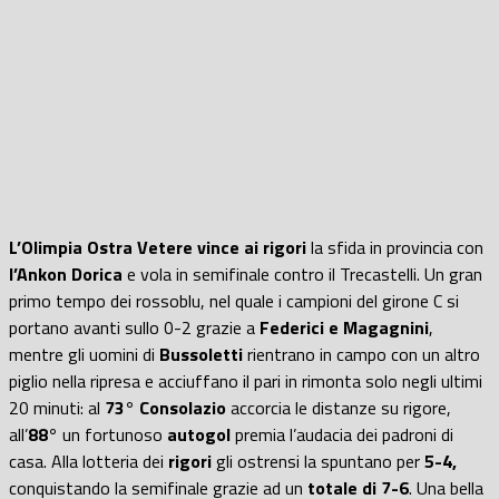
L’Olimpia Ostra Vetere vince ai rigori
la sfida in provincia con
l’Ankon Dorica
e vola in semifinale contro il Trecastelli. Un gran
primo tempo dei rossoblu, nel quale i campioni del girone C si
portano avanti sullo 0-2 grazie a
Federici e Magagnini
,
mentre gli uomini di
Bussoletti
rientrano in campo con un altro
piglio nella ripresa e acciuffano il pari in rimonta solo negli ultimi
20 minuti: al
73° Consolazio
accorcia le distanze su rigore,
all’
88°
un fortunoso
autogol
premia l’audacia dei padroni di
casa. Alla lotteria dei
rigori
gli ostrensi la spuntano per
5-4,
conquistando la semifinale grazie ad un
totale di 7-6
. Una bella