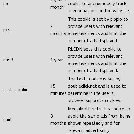
mc
cookie to anonymously track
month
user behaviour on the website.
This cookie is set by pippio to
2
provide users with relevant
pxrc
months
advertisements and limit the
number of ads displayed.
RLCDN sets this cookie to
provide users with relevant
rlas3
1 year
advertisements and limit the
number of ads displayed.
The test_cookie is set by
15
doubleclick.net and is used to
test_cookie
minutes
determine if the user's
browser supports cookies.
MediaMath sets this cookie to
3
avoid the same ads from being
uuid
months
shown repeatedly and for
relevant advertising.