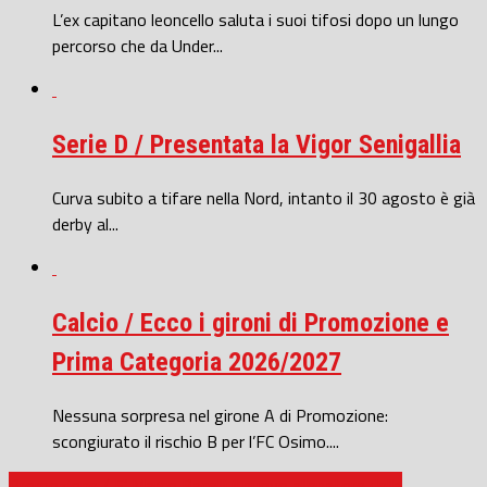
L’ex capitano leoncello saluta i suoi tifosi dopo un lungo
percorso che da Under...
Serie D / Presentata la Vigor Senigallia
Curva subito a tifare nella Nord, intanto il 30 agosto è già
derby al...
Calcio / Ecco i gironi di Promozione e
Prima Categoria 2026/2027
Nessuna sorpresa nel girone A di Promozione:
scongiurato il rischio B per l’FC Osimo....
Promozione / E’ Marco Bacelli il nuovo allenatore della