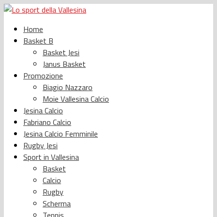
Home
Basket B
Basket Jesi
Janus Basket
Promozione
Biagio Nazzaro
Moie Vallesina Calcio
Jesina Calcio
Fabriano Calcio
Jesina Calcio Femminile
Rugby Jesi
Sport in Vallesina
Basket
Calcio
Rugby
Scherma
Tennis