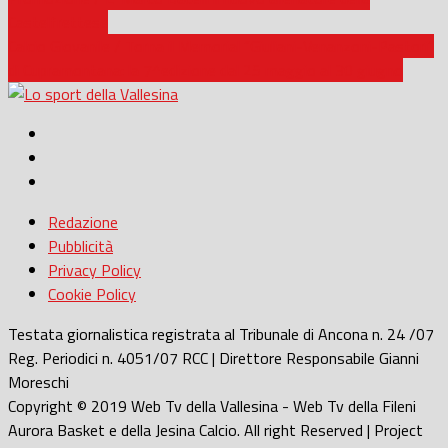
Castelfrettese
Calcio Giovanile / Torna il Memorial “Giuliani-Venanzoni-Pastori”
di Cupramontana: la 7^edizione dal 25 maggio al 30 giugno
Redazione
Pubblicità
Privacy Policy
Cookie Policy
Testata giornalistica registrata al Tribunale di Ancona n. 24 /07
Reg. Periodici n. 4051/07 RCC | Direttore Responsabile Gianni
Moreschi
Copyright © 2019 Web Tv della Vallesina - Web Tv della Fileni
Aurora Basket e della Jesina Calcio. All right Reserved | Project