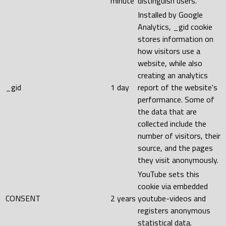
minute
distinguish users.
Installed by Google
Analytics, _gid cookie
stores information on
how visitors use a
website, while also
creating an analytics
_gid
1 day
report of the website's
performance. Some of
the data that are
collected include the
number of visitors, their
source, and the pages
they visit anonymously.
YouTube sets this
cookie via embedded
CONSENT
2 years
youtube-videos and
registers anonymous
statistical data.