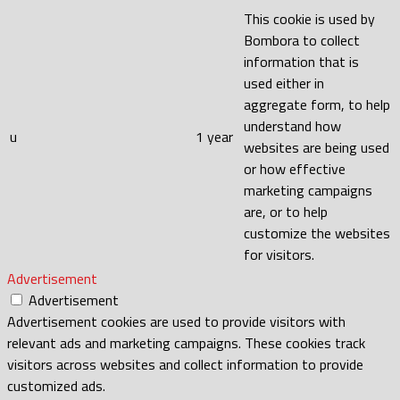
This cookie is used by
Bombora to collect
information that is
used either in
aggregate form, to help
understand how
u
1 year
websites are being used
or how effective
marketing campaigns
are, or to help
customize the websites
for visitors.
Advertisement
Advertisement
Advertisement cookies are used to provide visitors with
relevant ads and marketing campaigns. These cookies track
visitors across websites and collect information to provide
customized ads.