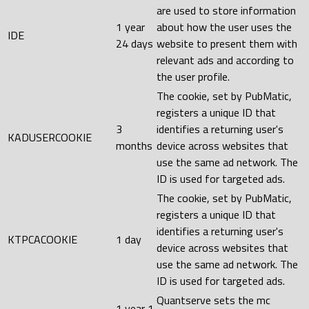
are used to store information
1 year
about how the user uses the
IDE
24 days
website to present them with
relevant ads and according to
the user profile.
The cookie, set by PubMatic,
registers a unique ID that
3
identifies a returning user's
KADUSERCOOKIE
months
device across websites that
use the same ad network. The
ID is used for targeted ads.
The cookie, set by PubMatic,
registers a unique ID that
identifies a returning user's
KTPCACOOKIE
1 day
device across websites that
use the same ad network. The
ID is used for targeted ads.
Quantserve sets the mc
1 year 1