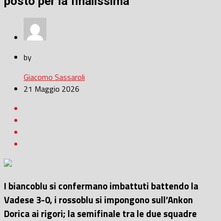
posto per la finalissima
by
Giacomo Sassaroli
21 Maggio 2026
I biancoblu si confermano imbattuti battendo la
Vadese 3-0, i rossoblu si impongono sull’Ankon
Dorica ai rigori; la semifinale tra le due squadre