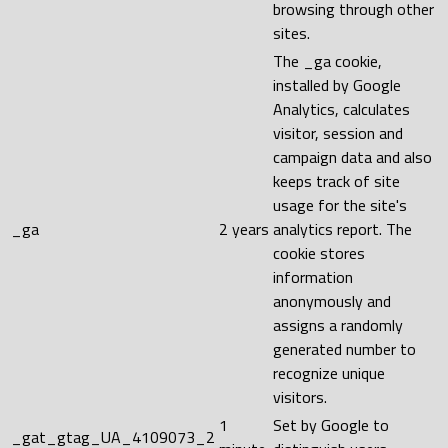
browsing through other
sites.
The _ga cookie,
installed by Google
Analytics, calculates
visitor, session and
campaign data and also
keeps track of site
usage for the site's
_ga
2 years
analytics report. The
cookie stores
information
anonymously and
assigns a randomly
generated number to
recognize unique
visitors.
1
Set by Google to
_gat_gtag_UA_4109073_2