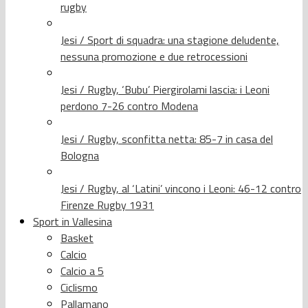
rugby
Jesi / Sport di squadra: una stagione deludente,
nessuna promozione e due retrocessioni
Jesi / Rugby, ‘Bubu’ Piergirolami lascia: i Leoni
perdono 7-26 contro Modena
Jesi / Rugby, sconfitta netta: 85-7 in casa del
Bologna
Jesi / Rugby, al ‘Latini’ vincono i Leoni: 46-12 contro
Firenze Rugby 1931
Sport in Vallesina
Basket
Calcio
Calcio a 5
Ciclismo
Pallamano