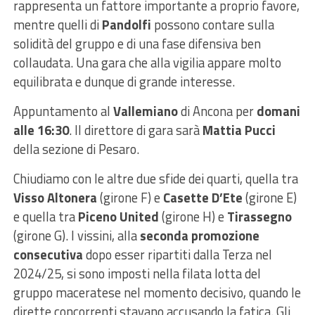
rappresenta un fattore importante a proprio favore,
mentre quelli di
Pandolfi
possono contare sulla
solidità del gruppo e di una fase difensiva ben
collaudata. Una gara che alla vigilia appare molto
equilibrata e dunque di grande interesse.
Appuntamento al
Vallemiano
di Ancona per
domani
alle 16:30
. Il direttore di gara sarà
Mattia Pucci
della sezione di Pesaro.
Chiudiamo con le altre due sfide dei quarti, quella tra
Visso Altonera
(girone F) e
Casette D’Ete
(girone E)
e quella tra
Piceno United
(girone H) e
Tirassegno
(girone G). I vissini, alla
seconda promozione
consecutiva
dopo esser ripartiti dalla Terza nel
2024/25, si sono imposti nella filata lotta del
gruppo maceratese nel momento decisivo, quando le
dirette concorrenti stavano accusando la fatica. Gli