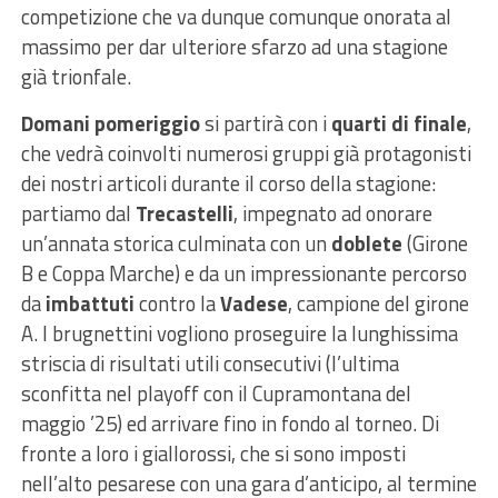
competizione che va dunque comunque onorata al
massimo per dar ulteriore sfarzo ad una stagione
già trionfale.
Domani pomeriggio
si partirà con i
quarti di finale
,
che vedrà coinvolti numerosi gruppi già protagonisti
dei nostri articoli durante il corso della stagione:
partiamo dal
Trecastelli
, impegnato ad onorare
un’annata storica culminata con un
doblete
(Girone
B e Coppa Marche) e da un impressionante percorso
da
imbattuti
contro la
Vadese
, campione del girone
A. I brugnettini vogliono proseguire la lunghissima
striscia di risultati utili consecutivi (l’ultima
sconfitta nel playoff con il Cupramontana del
maggio ’25) ed arrivare fino in fondo al torneo. Di
fronte a loro i giallorossi, che si sono imposti
nell’alto pesarese con una gara d’anticipo, al termine