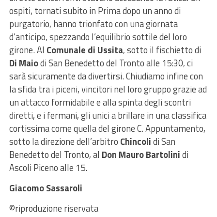
ospiti, tornati subito in Prima dopo un anno di
purgatorio, hanno trionfato con una giornata
d’anticipo, spezzando l’equilibrio sottile del loro
girone. Al
Comunale di Ussita
, sotto il fischietto di
Di Maio
di San Benedetto del Tronto alle 15:30, ci
sarà sicuramente da divertirsi. Chiudiamo infine con
la sfida tra i piceni, vincitori nel loro gruppo grazie ad
un attacco formidabile e alla spinta degli scontri
diretti, e i fermani, gli unici a brillare in una classifica
cortissima come quella del girone C. Appuntamento,
sotto la direzione dell’arbitro
Chincoli
di San
Benedetto del Tronto, al
Don Mauro Bartolini
di
Ascoli Piceno alle 15.
Giacomo Sassaroli
©riproduzione riservata