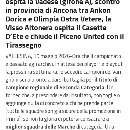
ospita la Vadese (girone A), scontro
in provincia di Ancona tra Ankon
Dorica e Olimpia Ostra Vetere, la
Visso Altonera ospita il Casette
D’Ete e chiude il Piceno United con il
Tirassegno
VALLESINA, 15 maggio 2026-Ora che il campionato
è passato agli archivi, in attesa dei playoff e playout
la prossima settimana, le squadre campioni dei vari
gironi sono pronte a darsi battaglia per il
titolo di
campione regionale di Seconda Categoria
. Un
torneo che, a prescindere dal risultato, non toglie o
aggiunge nulla di concreto a chi ne prende parte
(tutte le squadre son già sicure della promozione in
Prima), se non la gloria di potersi consacrare a
miglior squadra delle Marche
di categoria. Una