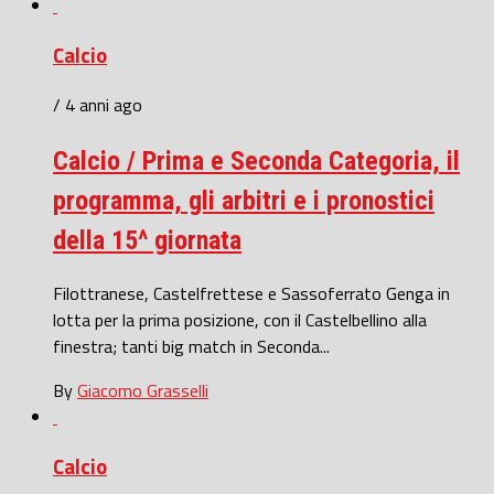
Calcio
/ 4 anni ago
Calcio / Prima e Seconda Categoria, il
programma, gli arbitri e i pronostici
della 15^ giornata
Filottranese, Castelfrettese e Sassoferrato Genga in
lotta per la prima posizione, con il Castelbellino alla
finestra; tanti big match in Seconda...
By
Giacomo Grasselli
Calcio