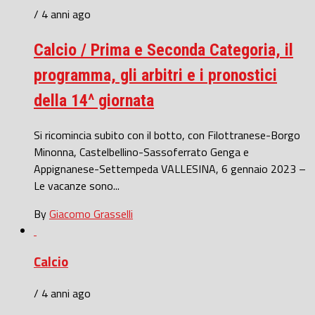
/ 4 anni ago
Calcio / Prima e Seconda Categoria, il
programma, gli arbitri e i pronostici
della 14^ giornata
Si ricomincia subito con il botto, con Filottranese-Borgo
Minonna, Castelbellino-Sassoferrato Genga e
Appignanese-Settempeda VALLESINA, 6 gennaio 2023 –
Le vacanze sono...
By
Giacomo Grasselli
Calcio
/ 4 anni ago