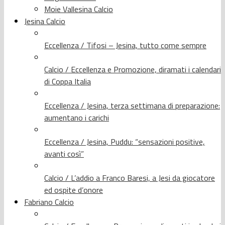
Moie Vallesina Calcio
Jesina Calcio
Eccellenza / Tifosi – Jesina, tutto come sempre
Calcio / Eccellenza e Promozione, diramati i calendari
di Coppa Italia
Eccellenza / Jesina, terza settimana di preparazione:
aumentano i carichi
Eccellenza / Jesina, Puddu: “sensazioni positive,
avanti così”
Calcio / L’addio a Franco Baresi, a Jesi da giocatore
ed ospite d’onore
Fabriano Calcio