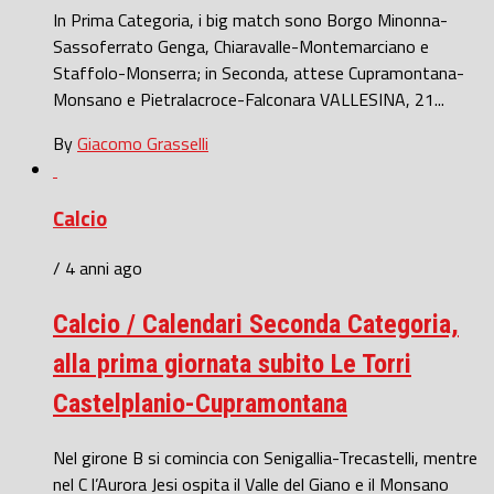
In Prima Categoria, i big match sono Borgo Minonna-
Sassoferrato Genga, Chiaravalle-Montemarciano e
Staffolo-Monserra; in Seconda, attese Cupramontana-
Monsano e Pietralacroce-Falconara VALLESINA, 21...
By
Giacomo Grasselli
Calcio
/ 4 anni ago
Calcio / Calendari Seconda Categoria,
alla prima giornata subito Le Torri
Castelplanio-Cupramontana
Nel girone B si comincia con Senigallia-Trecastelli, mentre
nel C l’Aurora Jesi ospita il Valle del Giano e il Monsano