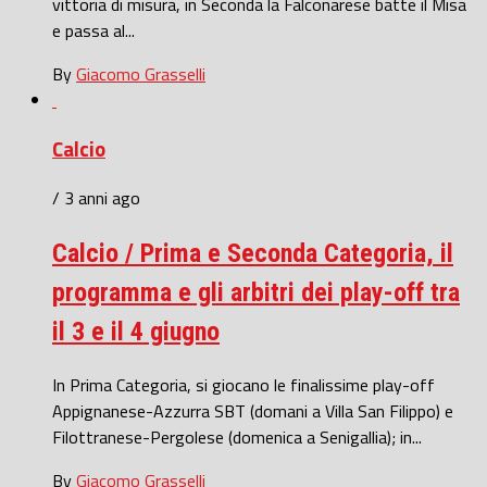
vittoria di misura, in Seconda la Falconarese batte il Misa
e passa al...
By
Giacomo Grasselli
Calcio
/ 3 anni ago
Calcio / Prima e Seconda Categoria, il
programma e gli arbitri dei play-off tra
il 3 e il 4 giugno
In Prima Categoria, si giocano le finalissime play-off
Appignanese-Azzurra SBT (domani a Villa San Filippo) e
Filottranese-Pergolese (domenica a Senigallia); in...
By
Giacomo Grasselli