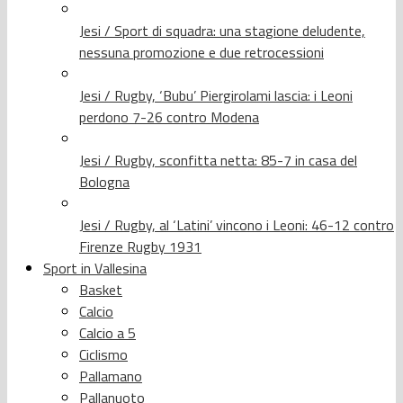
Jesi / Sport di squadra: una stagione deludente,
nessuna promozione e due retrocessioni
Jesi / Rugby, ‘Bubu’ Piergirolami lascia: i Leoni
perdono 7-26 contro Modena
Jesi / Rugby, sconfitta netta: 85-7 in casa del
Bologna
Jesi / Rugby, al ‘Latini’ vincono i Leoni: 46-12 contro
Firenze Rugby 1931
Sport in Vallesina
Basket
Calcio
Calcio a 5
Ciclismo
Pallamano
Pallanuoto