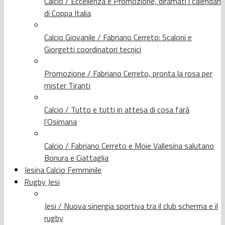
Calcio / Eccellenza e Promozione, diramati i calendari
di Coppa Italia
Calcio Giovanile / Fabriano Cerreto: Scaloni e
Giorgetti coordinatori tecnici
Promozione / Fabriano Cerreto, pronta la rosa per
mister Tiranti
Calcio / Tutto e tutti in attesa di cosa farà
l’Osimana
Calcio / Fabriano Cerreto e Moie Vallesina salutano
Bonura e Ciattaglia
Jesina Calcio Femminile
Rugby Jesi
Jesi / Nuova sinergia sportiva tra il club scherma e il
rugby