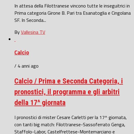
In attesa della Filottranese vincono tutte le inseguitrici in
Prima categoria Girone B. Pari tra Esanatoglia e Cingolana
SF. In Seconda...
By
Vallesina TV
Calcio
/ 4 anni ago
Calcio / Prima e Seconda Categoria, i
pronostici, il programma e gli arbitri
della 17^ giornata
I pronostici di mister Cesare Carletti per la 17^ giornata,
con tanti big match: Filottranese-Sassoferrato Genga,
Staffolo-Labor, Castelfrettese-Montemarciano e