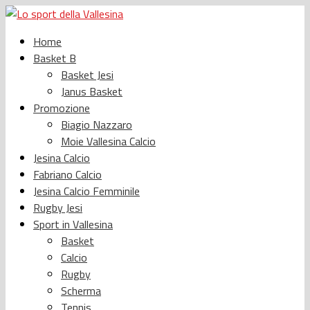
Home
Basket B
Basket Jesi
Janus Basket
Promozione
Biagio Nazzaro
Moie Vallesina Calcio
Jesina Calcio
Fabriano Calcio
Jesina Calcio Femminile
Rugby Jesi
Sport in Vallesina
Basket
Calcio
Rugby
Scherma
Tennis