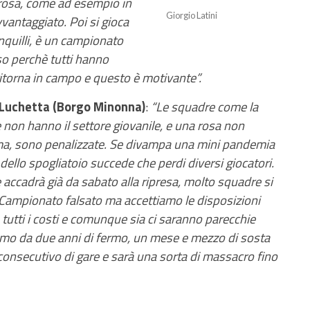
 rosa, come ad esempio in
Giorgio Latini
vantaggiato. Poi si gioca
nquilli, è un campionato
eso perchè tutti hanno
 ritorna in campo e questo è motivante”.
 Luchetta (Borgo Minonna)
:
“Le squadre come la
 non hanno il settore giovanile, e una rosa non
ma, sono penalizzate. Se divampa una mini pandemia
 dello spogliatoio succede che perdi diversi giocatori.
me accadrà già da sabato alla ripresa, molto squadre si
 Campionato falsato ma accettiamo le disposizioni
 tutti i costi e comunque sia ci saranno parecchie
viamo da due anni di fermo, un mese e mezzo di sosta
 consecutivo di gare e sarà una sorta di massacro fino