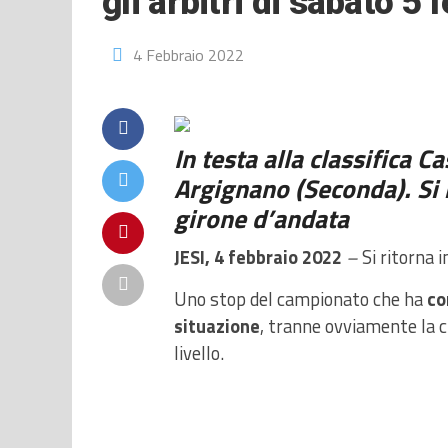
gli arbitri di sabato 5 
4 Febbraio 2022
In testa alla classifica C
Argignano (Seconda). Si 
girone d’andata
JESI, 4 febbraio 2022
–
Si ritorna
Uno stop del campionato che ha
co
situazione
, tranne ovviamente la c
livello.