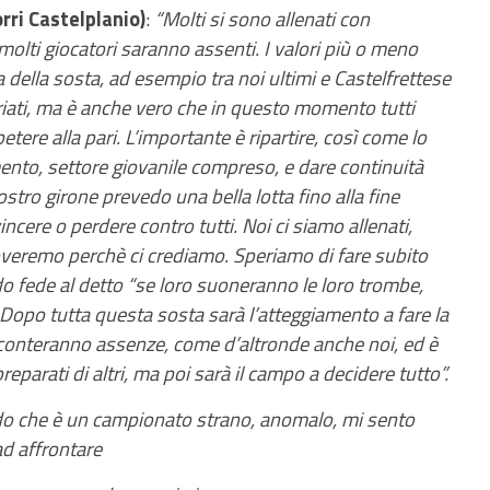
rri Castelplanio)
:
“Molti si sono allenati con
molti giocatori saranno assenti. I valori più o meno
 della sosta, ad esempio tra noi ultimi e Castelfrettese
iati, ma è anche vero che in questo momento tutti
ere alla pari. L’importante è ripartire, così come lo
mento, settore giovanile compreso, e dare continuità
ostro girone prevedo una bella lotta fino alla fine
ncere o perdere contro tutti. Noi ci siamo allenati,
roveremo perchè ci crediamo. Speriamo di fare subito
do fede al detto “se loro suoneranno le loro trombe,
opo tutta questa sosta sarà l’atteggiamento a fare la
, conteranno assenze, come d’altronde anche noi, ed è
eparati di altri, ma poi sarà il campo a decidere tutto”.
do che è un campionato strano, anomalo, mi sento
ad affrontare