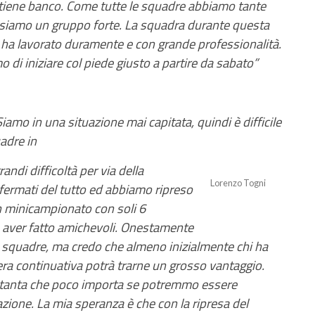
 tiene banco. Come tutte le squadre abbiamo tante
siamo un gruppo forte. La squadra durante questa
 ha lavorato duramente e con grande professionalità.
di iniziare col piede giusto a partire da sabato”
Siamo in una situazione mai capitata, quindi è difficile
adre in
andi difficoltà per via della
Lorenzo Togni
ermati del tutto ed abbiamo ripreso
n minicampionato con soli 6
a aver fatto amichevoli. Onestamente
re squadre, ma credo che almeno inizialmente chi ha
iera continuativa potrà trarne un grosso vantaggio.
 tanta che poco importa se potremmo essere
zione. La mia speranza è che con la ripresa del