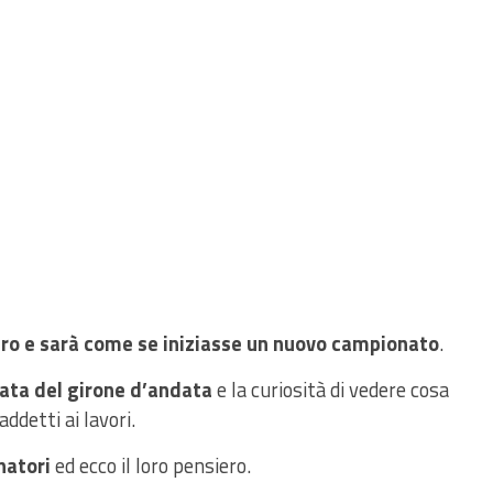
ero e sarà come se iniziasse un nuovo campionato
.
ata del girone d’andata
e la curiosità di vedere cosa
ddetti ai lavori.
natori
ed ecco il loro pensiero.