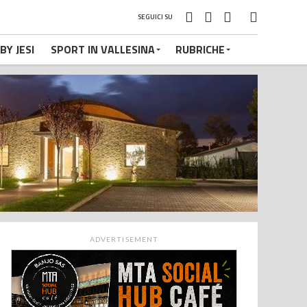
SEGUICI SU
BY JESI
SPORT IN VALLESINA
RUBRICHE
ADVERTISEMENT