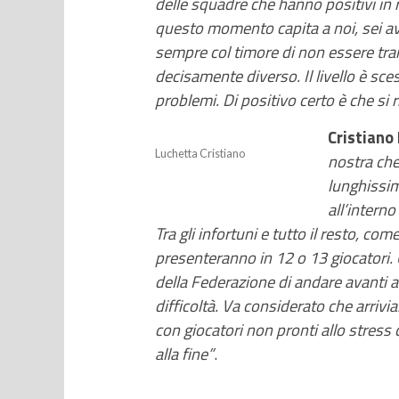
delle squadre che hanno positivi in
questo momento capita a noi, sei av
sempre col timore di non essere tra
decisamente diverso. Il livello è sc
problemi. Di positivo certo è che si
Cristiano
Luchetta Cristiano
nostra che
lunghissi
all’interno
Tra gli infortuni e tutto il resto, co
presenteranno in 12 o 13 giocatori.
della Federazione di andare avanti a
difficoltà. Va considerato che arri
con giocatori non pronti allo stress
alla fine”
.