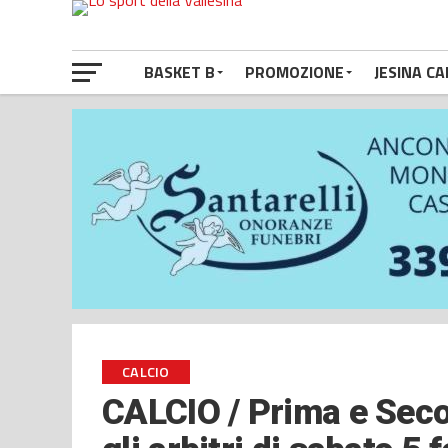
BASKET B
PROMOZIONE
JESINA CA
CALCIO
CALCIO / Prima e Secon