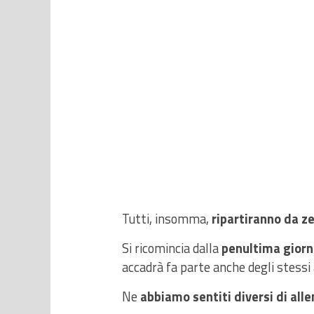
Tutti, insomma,
ripartiranno da z
Si ricomincia dalla
penultima giorn
accadrà fa parte anche degli stessi a
Ne
abbiamo sentiti diversi di alle