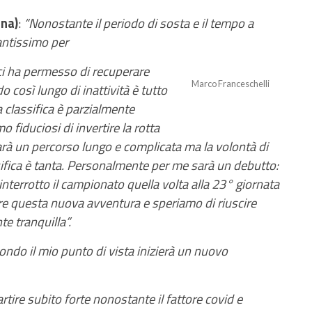
na)
:
“Nonostante il periodo di sosta e il tempo a
antissimo per
 ci ha permesso di recuperare
Marco Franceschelli
 così lungo di inattività è tutto
a classifica è parzialmente
fiduciosi di invertire la rotta
arà un percorso lungo e complicata ma la volontà di
ssifica è tanta. Personalmente per me sarà un debutto:
terrotto il campionato quella volta alla 23° giornata
re questa nuova avventura e speriamo di riuscire
te tranquilla”.
ondo il mio punto di vista inizierà un nuovo
rtire
subito forte nonostante il fattore covid e