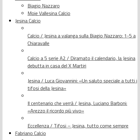
Biagio Nazzaro
Moie Vallesina Calcio
Jesina Calcio
Calcio / Jesina a valanga sulla Biagio Nazzaro: 1-5 a
Chiaravalle
Calcio a 5 serie A2 / Diramato il calendario, la Jesina
debutta in casa del X Martiri
Jesina / Luca Giovannini: «Un saluto speciale a tutti i
tifosi della Jesina»
Il centenario che verrà / Jesina, Luciano Barboni:
«Arezzo il ricordo più vivo»
Eccellenza / Tifosi – Jesina, tutto come sempre
Fabriano Calcio