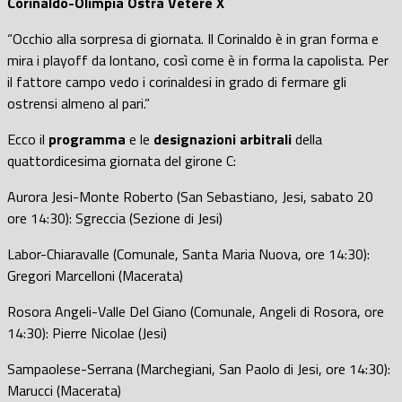
Corinaldo-Olimpia Ostra Vetere X
“Occhio alla sorpresa di giornata. Il Corinaldo è in gran forma e
mira i playoff da lontano, così come è in forma la capolista. Per
il fattore campo vedo i corinaldesi in grado di fermare gli
ostrensi almeno al pari.”
Ecco il
programma
e le
designazioni arbitrali
della
quattordicesima giornata del girone C:
Aurora Jesi-Monte Roberto (San Sebastiano, Jesi, sabato 20
ore 14:30): Sgreccia (Sezione di Jesi)
Labor-Chiaravalle (Comunale, Santa Maria Nuova, ore 14:30):
Gregori Marcelloni (Macerata)
Rosora Angeli-Valle Del Giano (Comunale, Angeli di Rosora, ore
14:30): Pierre Nicolae (Jesi)
Sampaolese-Serrana (Marchegiani, San Paolo di Jesi, ore 14:30):
Marucci (Macerata)