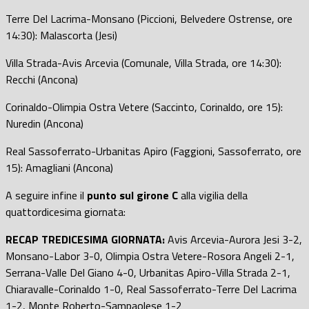
Terre Del Lacrima-Monsano (Piccioni, Belvedere Ostrense, ore
14:30): Malascorta (Jesi)
Villa Strada-Avis Arcevia (Comunale, Villa Strada, ore 14:30):
Recchi (Ancona)
Corinaldo-Olimpia Ostra Vetere (Saccinto, Corinaldo, ore 15):
Nuredin (Ancona)
Real Sassoferrato-Urbanitas Apiro (Faggioni, Sassoferrato, ore
15): Amagliani (Ancona)
A seguire infine il
punto sul girone C
alla vigilia della
quattordicesima giornata:
RECAP TREDICESIMA GIORNATA:
Avis Arcevia-Aurora Jesi 3-2,
Monsano-Labor 3-0, Olimpia Ostra Vetere-Rosora Angeli 2-1,
Serrana-Valle Del Giano 4-0, Urbanitas Apiro-Villa Strada 2-1,
Chiaravalle-Corinaldo 1-0, Real Sassoferrato-Terre Del Lacrima
1-2, Monte Roberto-Sampaolese 1-2