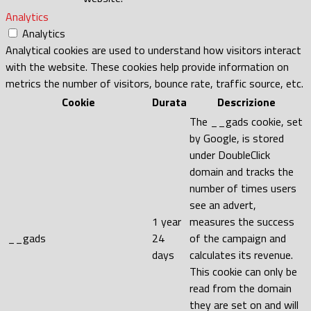
Analytics
Analytics
Analytical cookies are used to understand how visitors interact
with the website. These cookies help provide information on
metrics the number of visitors, bounce rate, traffic source, etc.
Cookie
Durata
Descrizione
The __gads cookie, set
by Google, is stored
under DoubleClick
domain and tracks the
number of times users
see an advert,
1 year
measures the success
__gads
24
of the campaign and
days
calculates its revenue.
This cookie can only be
read from the domain
they are set on and will