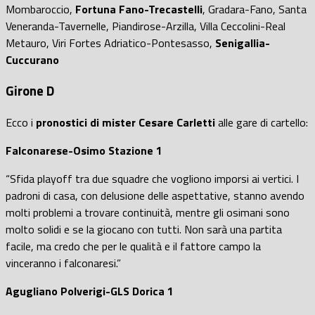
Mombaroccio,
Fortuna Fano-Trecastelli
, Gradara-Fano, Santa
Veneranda-Tavernelle, Piandirose-Arzilla, Villa Ceccolini-Real
Metauro, Viri Fortes Adriatico-Pontesasso,
Senigallia-
Cuccurano
Girone D
Ecco i
pronostici di mister Cesare Carletti
alle gare di cartello:
Falconarese-Osimo Stazione 1
“Sfida playoff tra due squadre che vogliono imporsi ai vertici. I
padroni di casa, con delusione delle aspettative, stanno avendo
molti problemi a trovare continuità, mentre gli osimani sono
molto solidi e se la giocano con tutti. Non sarà una partita
facile, ma credo che per le qualità e il fattore campo la
vinceranno i falconaresi.”
Agugliano Polverigi-GLS Dorica 1