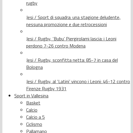
rugby
Jesi / Sport di squadra: una stagione deludente,
nessuna promozione e due retrocessioni
Jesi / Rugby, ‘Bubu’ Piergirolami lascia: i Leoni
perdono 7-26 contro Modena
Jesi / Rugby, sconfitta netta: 85-7 in casa del
Bologna
Jesi / Rugby, al ‘Latini’ vincono i Leoni: 46-12 contro
Firenze Rugby 1931
Sport in Vallesina
Basket
Calcio
Calcio a 5
Ciclismo
Pallamano