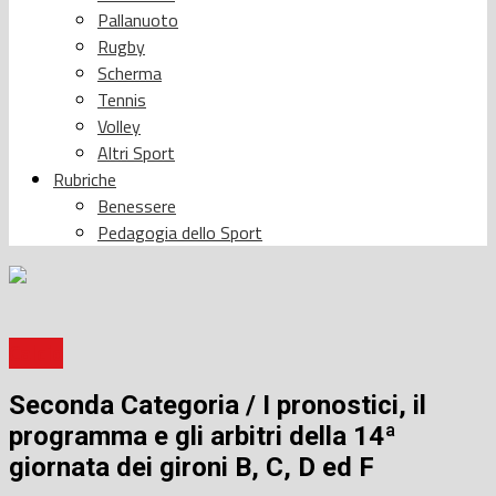
Pallanuoto
Rugby
Scherma
Tennis
Volley
Altri Sport
Rubriche
Benessere
Pedagogia dello Sport
Calcio
Seconda Categoria / I pronostici, il
programma e gli arbitri della 14ª
giornata dei gironi B, C, D ed F