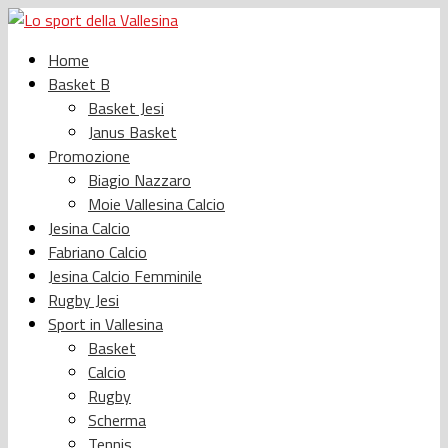
Home
Basket B
Basket Jesi
Janus Basket
Promozione
Biagio Nazzaro
Moie Vallesina Calcio
Jesina Calcio
Fabriano Calcio
Jesina Calcio Femminile
Rugby Jesi
Sport in Vallesina
Basket
Calcio
Rugby
Scherma
Tennis