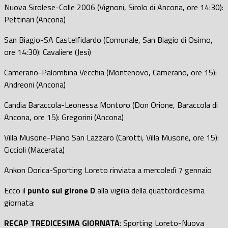
Nuova Sirolese-Colle 2006 (Vignoni, Sirolo di Ancona, ore 14:30):
Pettinari (Ancona)
San Biagio-SA Castelfidardo (Comunale, San Biagio di Osimo,
ore 14:30): Cavaliere (Jesi)
Camerano-Palombina Vecchia (Montenovo, Camerano, ore 15):
Andreoni (Ancona)
Candia Baraccola-Leonessa Montoro (Don Orione, Baraccola di
Ancona, ore 15): Gregorini (Ancona)
Villa Musone-Piano San Lazzaro (Carotti, Villa Musone, ore 15):
Ciccioli (Macerata)
Ankon Dorica-Sporting Loreto rinviata a mercoledì 7 gennaio
Ecco il
punto sul girone D
alla vigilia della quattordicesima
giornata:
RECAP TREDICESIMA GIORNATA
: Sporting Loreto-Nuova