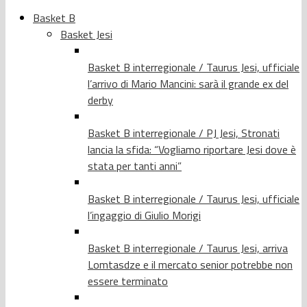
Basket B
Basket Jesi
Basket B interregionale / Taurus Jesi, ufficiale
l’arrivo di Mario Mancini: sarà il grande ex del
derby
Basket B interregionale / PJ Jesi, Stronati
lancia la sfida: “Vogliamo riportare Jesi dove è
stata per tanti anni”
Basket B interregionale / Taurus Jesi, ufficiale
l’ingaggio di Giulio Morigi
Basket B interregionale / Taurus Jesi, arriva
Lomtasdze e il mercato senior potrebbe non
essere terminato