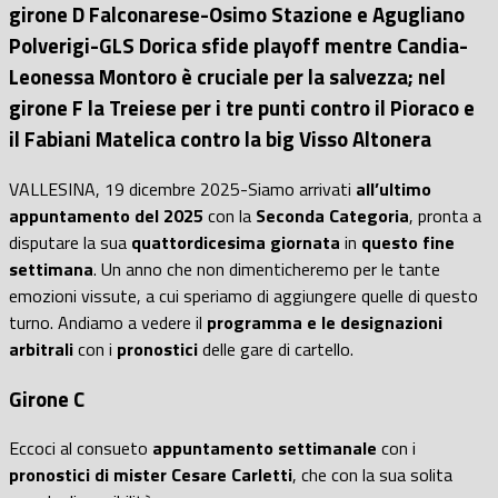
girone D Falconarese-Osimo Stazione e Agugliano
Polverigi-GLS Dorica sfide playoff mentre Candia-
Leonessa Montoro è cruciale per la salvezza; nel
girone F la Treiese per i tre punti contro il Pioraco e
il Fabiani Matelica contro la big Visso Altonera
VALLESINA, 19 dicembre 2025-Siamo arrivati
all’ultimo
appuntamento del 2025
con la
Seconda Categoria
, pronta a
disputare la sua
quattordicesima giornata
in
questo fine
settimana
. Un anno che non dimenticheremo per le tante
emozioni vissute, a cui speriamo di aggiungere quelle di questo
turno. Andiamo a vedere il
programma e le designazioni
arbitrali
con i
pronostici
delle gare di cartello.
Girone C
Eccoci al consueto
appuntamento settimanale
con i
pronostici di mister Cesare Carletti
, che con la sua solita