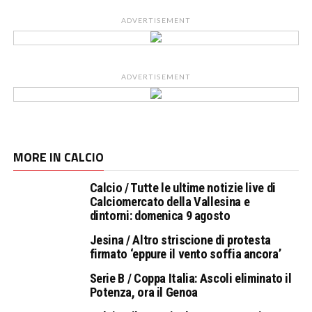
ADVERTISEMENT
ADVERTISEMENT
MORE IN CALCIO
Calcio / Tutte le ultime notizie live di
Calciomercato della Vallesina e
dintorni: domenica 9 agosto
Jesina / Altro striscione di protesta
firmato ‘eppure il vento soffia ancora’
Serie B / Coppa Italia: Ascoli eliminato il
Potenza, ora il Genoa