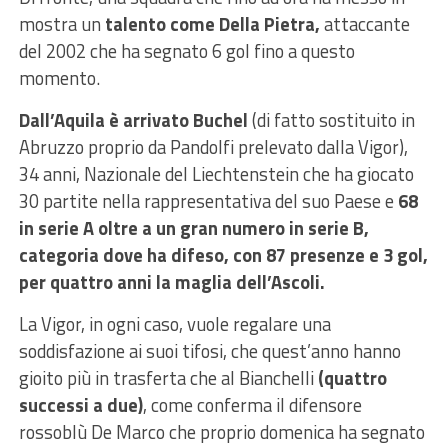
mostra un
talento come Della Pietra,
attaccante
del 2002 che ha segnato 6 gol fino a questo
momento.
Dall’Aquila è arrivato Buchel
(di fatto sostituito in
Abruzzo proprio da Pandolfi prelevato dalla Vigor),
34 anni, Nazionale del Liechtenstein che ha giocato
30 partite nella rappresentativa del suo Paese e
68
in serie A oltre a un gran numero in serie B,
categoria dove ha difeso, con 87 presenze e 3 gol,
per quattro anni la maglia dell’Ascoli.
La Vigor, in ogni caso, vuole regalare una
soddisfazione ai suoi tifosi, che quest’anno hanno
gioito più in trasferta che al Bianchelli
(quattro
successi a due)
, come conferma il difensore
rossoblù De Marco che proprio domenica ha segnato