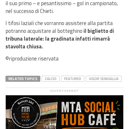
il suo primo – e pesantissimo – gol in campionato,
nel successo di Chieti.
I tifosi laziali che vorranno assistere alla partita
potranno acquistare al botteghino
il biglietto di
tribuna laterale: la gradinata infatti rimarrà
stavolta chiusa.
©riproduzione riservata
RELATED TOPICS
CALCIO
FEATURED
VIGOR SENIGALLIA
ADVERTISEMENT