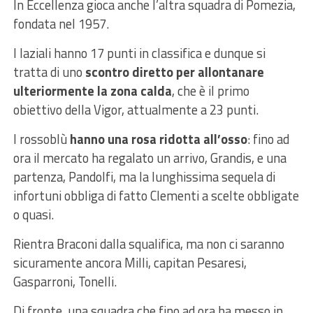
In Eccellenza gioca anche l’altra squadra di Pomezia,
fondata nel 1957.
I laziali hanno 17 punti in classifica e dunque si
tratta di uno
scontro diretto per allontanare
ulteriormente la zona calda
, che è il primo
obiettivo della Vigor, attualmente a 23 punti.
I rossoblù
hanno una rosa ridotta all’osso
: fino ad
ora il mercato ha regalato un arrivo, Grandis, e una
partenza, Pandolfi, ma la lunghissima sequela di
infortuni obbliga di fatto Clementi a scelte obbligate
o quasi.
Rientra Braconi dalla squalifica, ma non ci saranno
sicuramente ancora Milli, capitan Pesaresi,
Gasparroni, Tonelli.
Di fronte, una squadra che fino ad ora ha messo in