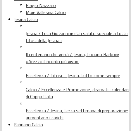
Biagio Nazzaro
Moie Vallesina Calcio
Jesina Calcio
Jesina / Luca Giovannini: «Un saluto speciale a tutti i
tifosi della Jesina»
Il centenario che verrà / Jesina, Luciano Barboni:
«Arezzo il ricordo più vivo»
Eccellenza / Tifosi – Jesina, tutto come sempre
Calcio / Eccellenza e Promozione, diramati i calendari
di Coppa Italia
Eccellenza / Jesina, terza settimana di preparazione:
aumentano i carichi
Fabriano Calcio