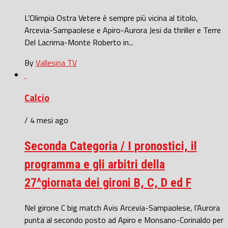
L’Olimpia Ostra Vetere è sempre più vicina al titolo,
Arcevia-Sampaolese e Apiro-Aurora Jesi da thriller e Terre
Del Lacrima-Monte Roberto in...
By
Vallesina TV
Calcio
/ 4 mesi ago
Seconda Categoria / I pronostici, il
programma e gli arbitri della
27^giornata dei gironi B, C, D ed F
Nel girone C big match Avis Arcevia-Sampaolese, l’Aurora
punta al secondo posto ad Apiro e Monsano-Corinaldo per