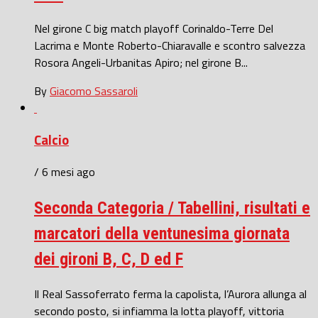
Nel girone C big match playoff Corinaldo-Terre Del
Lacrima e Monte Roberto-Chiaravalle e scontro salvezza
Rosora Angeli-Urbanitas Apiro; nel girone B...
By
Giacomo Sassaroli
Calcio
/ 6 mesi ago
Seconda Categoria / Tabellini, risultati e
marcatori della ventunesima giornata
dei gironi B, C, D ed F
Il Real Sassoferrato ferma la capolista, l’Aurora allunga al
secondo posto, si infiamma la lotta playoff, vittoria