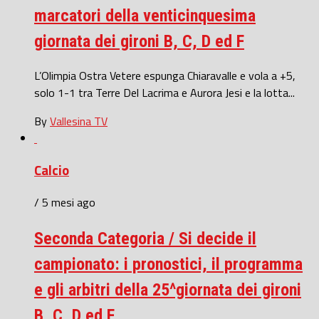
marcatori della venticinquesima
giornata dei gironi B, C, D ed F
L’Olimpia Ostra Vetere espunga Chiaravalle e vola a +5,
solo 1-1 tra Terre Del Lacrima e Aurora Jesi e la lotta...
By
Vallesina TV
Calcio
/ 5 mesi ago
Seconda Categoria / Si decide il
campionato: i pronostici, il programma
e gli arbitri della 25^giornata dei gironi
B, C, D ed F