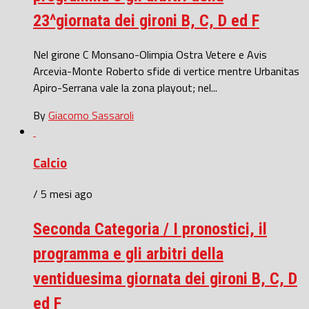
23^giornata dei gironi B, C, D ed F
Nel girone C Monsano-Olimpia Ostra Vetere e Avis
Arcevia-Monte Roberto sfide di vertice mentre Urbanitas
Apiro-Serrana vale la zona playout; nel...
By
Giacomo Sassaroli
Calcio
/ 5 mesi ago
Seconda Categoria / I pronostici, il
programma e gli arbitri della
ventiduesima giornata dei gironi B, C, D
ed F