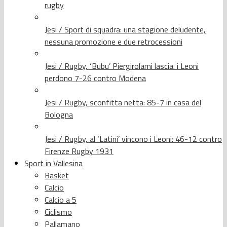
rugby
Jesi / Sport di squadra: una stagione deludente,
nessuna promozione e due retrocessioni
Jesi / Rugby, ‘Bubu’ Piergirolami lascia: i Leoni
perdono 7-26 contro Modena
Jesi / Rugby, sconfitta netta: 85-7 in casa del
Bologna
Jesi / Rugby, al ‘Latini’ vincono i Leoni: 46-12 contro
Firenze Rugby 1931
Sport in Vallesina
Basket
Calcio
Calcio a 5
Ciclismo
Pallamano