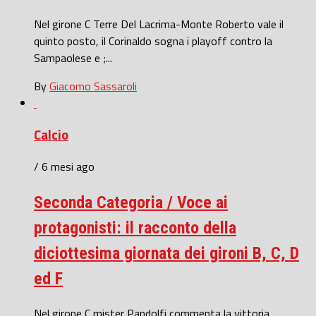
Nel girone C Terre Del Lacrima-Monte Roberto vale il
quinto posto, il Corinaldo sogna i playoff contro la
Sampaolese e ;...
By
Giacomo Sassaroli
Calcio
/ 6 mesi ago
Seconda Categoria / Voce ai
protagonisti: il racconto della
diciottesima giornata dei gironi B, C, D
ed F
Nel girone C mister Pandolfi commenta la vittoria