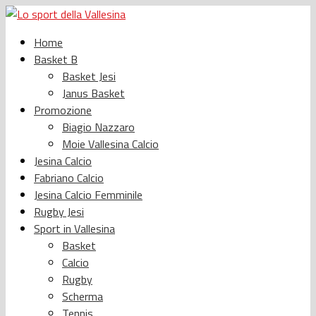
Home
Basket B
Basket Jesi
Janus Basket
Promozione
Biagio Nazzaro
Moie Vallesina Calcio
Jesina Calcio
Fabriano Calcio
Jesina Calcio Femminile
Rugby Jesi
Sport in Vallesina
Basket
Calcio
Rugby
Scherma
Tennis