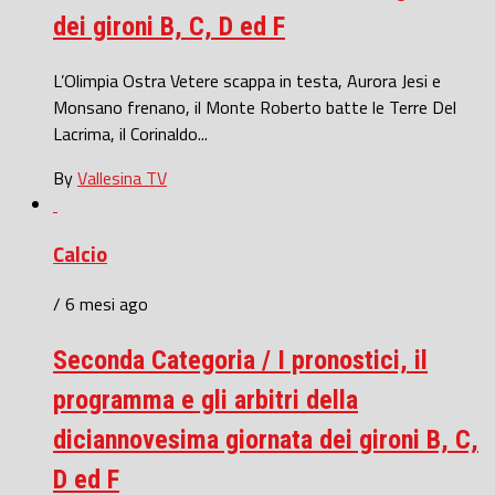
dei gironi B, C, D ed F
L’Olimpia Ostra Vetere scappa in testa, Aurora Jesi e
Monsano frenano, il Monte Roberto batte le Terre Del
Lacrima, il Corinaldo...
By
Vallesina TV
Calcio
/ 6 mesi ago
Seconda Categoria / I pronostici, il
programma e gli arbitri della
diciannovesima giornata dei gironi B, C,
D ed F