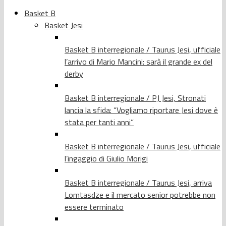
Basket B
Basket Jesi
Basket B interregionale / Taurus Jesi, ufficiale
l’arrivo di Mario Mancini: sarà il grande ex del
derby
Basket B interregionale / PJ Jesi, Stronati
lancia la sfida: “Vogliamo riportare Jesi dove è
stata per tanti anni”
Basket B interregionale / Taurus Jesi, ufficiale
l’ingaggio di Giulio Morigi
Basket B interregionale / Taurus Jesi, arriva
Lomtasdze e il mercato senior potrebbe non
essere terminato