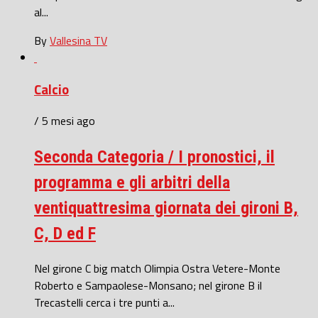
al...
By
Vallesina TV
Calcio
/ 5 mesi ago
Seconda Categoria / I pronostici, il
programma e gli arbitri della
ventiquattresima giornata dei gironi B,
C, D ed F
Nel girone C big match Olimpia Ostra Vetere-Monte
Roberto e Sampaolese-Monsano; nel girone B il
Trecastelli cerca i tre punti a...