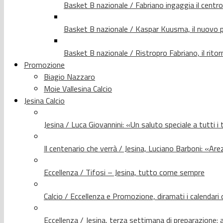
Basket B nazionale / Fabriano ingaggia il centr
Basket B nazionale / Kaspar Kuusma, il nuovo p
Basket B nazionale / Ristropro Fabriano, il rito
Promozione
Biagio Nazzaro
Moie Vallesina Calcio
Jesina Calcio
Jesina / Luca Giovannini: «Un saluto speciale a tutti i t
Il centenario che verrà / Jesina, Luciano Barboni: «Arez
Eccellenza / Tifosi – Jesina, tutto come sempre
Calcio / Eccellenza e Promozione, diramati i calendari d
Eccellenza / Jesina, terza settimana di preparazione: 