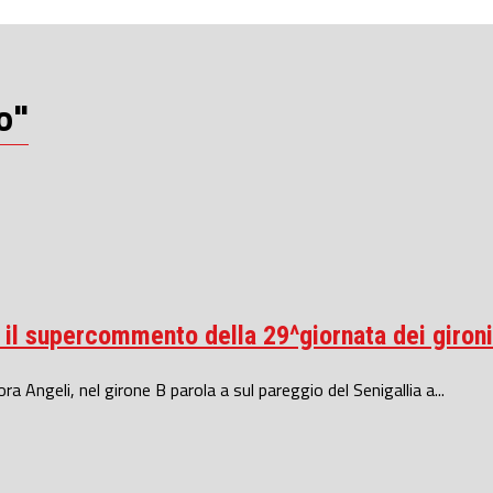
o"
 il supercommento della 29^giornata dei gironi
 Angeli, nel girone B parola a sul pareggio del Senigallia a...