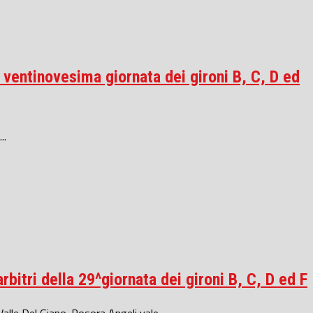
a ventinovesima giornata dei gironi B, C, D ed
..
rbitri della 29^giornata dei gironi B, C, D ed F