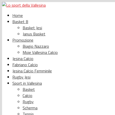
Home
Basket B
Basket Jesi
Janus Basket
Promozione
Biagio Nazzaro
Moie Vallesina Calcio
Jesina Calcio
Fabriano Calcio
Jesina Calcio Femminile
Rugby Jesi
Sport in Vallesina
Basket
Calcio
Rugby
Scherma
Tennis