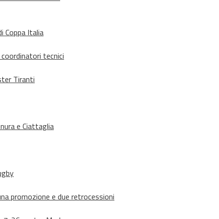
i Coppa Italia
 coordinatori tecnici
ter Tiranti
nura e Ciattaglia
rugby
suna promozione e due retrocessioni