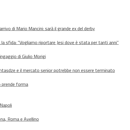
’arrivo di Mario Mancini: sarà il grande ex del derby
 la sfida: “Vogliamo riportare Jesi dove è stata per tanti anni”
’ingaggio di Giulio Morigi
Lomtasdze e il mercato senior potrebbe non essere terminato
to prende forma
 Napoli
ena, Roma e Avellino