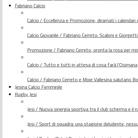
Fabriano Calcio
Calcio / Eccellenza e Promozione, diramati i calendari d
Calcio Giovanile / Fabriano Cerreto: Scaloni e Giorgetti
Promozione / Fabriano Cerreto, pronta la rosa per mis
Calcio / Tutto e tutti in attesa di cosa farà l’Osimana
Calcio / Fabriano Cerreto e Moie Vallesina salutano Bo
Jesina Calcio Femminile
Rugby Jesi
Jesi / Nuova sinergia sportiva tra il club scherma e il 
Jesi / Sport di squadra: una stagione deludente, nes