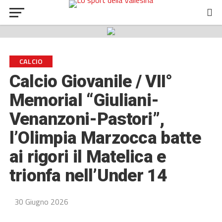
CALCIO
Calcio Giovanile / VII°
Memorial “Giuliani-
Venanzoni-Pastori”,
l’Olimpia Marzocca batte
ai rigori il Matelica e
trionfa nell’Under 14
30 Giugno 2026