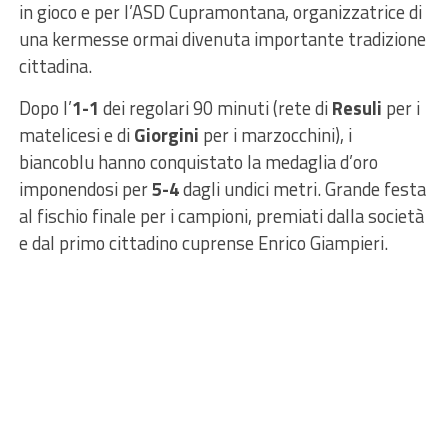
in gioco e per l’ASD Cupramontana, organizzatrice di
una kermesse ormai divenuta importante tradizione
cittadina.
Dopo l’
1-1
dei regolari 90 minuti (rete di
Resuli
per i
matelicesi e di
Giorgini
per i marzocchini), i
biancoblu hanno conquistato la medaglia d’oro
imponendosi per
5-4
dagli undici metri. Grande festa
al fischio finale per i campioni, premiati dalla società
e dal primo cittadino cuprense Enrico Giampieri.