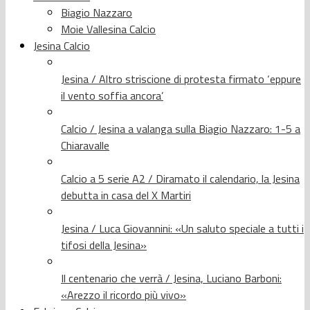
Biagio Nazzaro
Moie Vallesina Calcio
Jesina Calcio
Jesina / Altro striscione di protesta firmato ‘eppure
il vento soffia ancora’
Calcio / Jesina a valanga sulla Biagio Nazzaro: 1-5 a
Chiaravalle
Calcio a 5 serie A2 / Diramato il calendario, la Jesina
debutta in casa del X Martiri
Jesina / Luca Giovannini: «Un saluto speciale a tutti i
tifosi della Jesina»
Il centenario che verrà / Jesina, Luciano Barboni:
«Arezzo il ricordo più vivo»