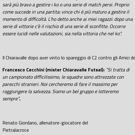
sarà più bravo a gestire i ko o una serie di match persi. Proprio
come succede in una partita: vince chi è più maturo a gestire il
momento di difficoltà. L’ho detto anche ai miei ragazzi: dopo una
serie di vittorie c’è il rischio di una serie di sconfitte. Occorre
essere lucidi nelle valutazioni, sia nella vittoria che nel ko”.
Il Chiaravalle dopo aver vinto lo spareggio di C2 contro gli Amici d
Francesco Cecchini (mister Chiaravalle Futsal):
“Si tratta di
un campionato difficilissimo, le squadre sono attrezzate con
parecchi stranieri. Noi cercheremo di fare il massimo per
raggiungere la salvezza. Siamo un bel gruppo e lotteremo
sempre”
.
Renato Giordano, allenatore-giocatore del
Pietralacroce