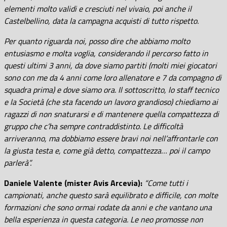
elementi molto validi e cresciuti nel vivaio, poi anche il
Castelbellino, data la campagna acquisti di tutto rispetto.
Per quanto riguarda noi, posso dire che abbiamo molto
entusiasmo e molta voglia, considerando il percorso fatto in
questi ultimi 3 anni, da dove siamo partiti (molti miei giocatori
sono con me da 4 anni come loro allenatore e 7 da compagno di
squadra prima) e dove siamo ora. Il sottoscritto, lo staff tecnico
e la Società (che sta facendo un lavoro grandioso) chiediamo ai
ragazzi di non snaturarsi e di mantenere quella compattezza di
gruppo che c’ha sempre contraddistinto. Le difficoltà
arriveranno, ma dobbiamo essere bravi noi nell’affrontarle con
la giusta testa e, come già detto, compattezza… poi il campo
parlerà”.
Daniele Valente (mister Avis Arcevia):
“Come tutti i
campionati, anche questo sarà equilibrato e difficile, con molte
formazioni che sono ormai rodate da anni e che vantano una
bella esperienza in questa categoria. Le neo promosse non