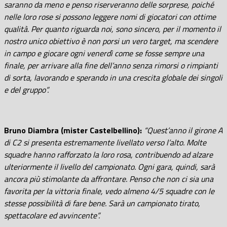
saranno da meno e penso riserveranno delle sorprese, poiché
nelle loro rose si possono leggere nomi di giocatori con ottime
qualità. Per quanto riguarda noi, sono sincero, per il momento il
nostro unico obiettivo è non porsi un vero target, ma scendere
in campo e giocare ogni venerdì come se fosse sempre una
finale, per arrivare alla fine dell’anno senza rimorsi o rimpianti
di sorta, lavorando e sperando in una crescita globale dei singoli
e del gruppo”.
Bruno Diambra (mister Castelbellino):
“Quest’anno il girone A
di C2 si presenta estremamente livellato verso l’alto. Molte
squadre hanno rafforzato la loro rosa, contribuendo ad alzare
ulteriormente il livello del campionato. Ogni gara, quindi, sarà
ancora più stimolante da affrontare. Penso che non ci sia una
favorita per la vittoria finale, vedo almeno 4/5 squadre con le
stesse possibilità di fare bene. Sarà un campionato tirato,
spettacolare ed avvincente”.