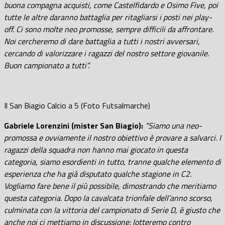
buona compagna acquisti, come Castelfidardo e Osimo Five, poi
tutte le altre daranno battaglia per ritagliarsi i posti nei play-
off. Ci sono molte neo promosse, sempre difficili da affrontare.
Noi cercheremo di dare battaglia a tutti i nostri avversari,
cercando di valorizzare i ragazzi del nostro settore giovanile.
Buon campionato a tutti”.
Il San Biagio Calcio a 5 (Foto Futsalmarche)
Gabriele Lorenzini (mister San Biagio):
“Siamo una neo-
promossa e ovviamente il nostro obiettivo è provare a salvarci. I
ragazzi della squadra non hanno mai giocato in questa
categoria, siamo esordienti in tutto, tranne qualche elemento di
esperienza che ha già disputato qualche stagione in C2.
Vogliamo fare bene il più possibile, dimostrando che meritiamo
questa categoria. Dopo la cavalcata trionfale dell’anno scorso,
culminata con la vittoria del campionato di Serie D, è giusto che
anche noi ci mettiamo in discussione: lotteremo contro