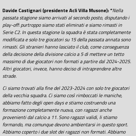
Davide Castignari (presidente Acli Villa Musone): “
Nella
passata stagione siamo arrivati al secondo posto, disputando i
play-off: purtroppo siamo stati eliminati e siamo rimasti in
Serie C2. In questa stagione la squadra è stata completamente
modificata e solo tre giocatori su 15 della passata annata sono
rimasti. Gli stranieri hanno lasciato il club, come conseguenza
della decisione della divisione calcio a 5 di mettere un tetto
massimo di due giocatori non formati a partire dal 2024-2025.
Altri giocatori, invece, hanno deciso di intraprendere altre
strade.
Ci siamo trovati alla fine del 2023-2024 con solo tre giocatori
della vecchia squadra. Ci siamo così rimboccati le maniche,
abbiamo fatto degli open days e stiamo costruendo una
formazione completamente nuova, con ragazzi anche
provenienti dal calcio a 11. Sono ragazzi validi, li stiamo
formando, ma comunque devono ambientarsi in questo sport.
Abbiamo coperto i due slot dei ragazzi non formati. Abbiamo