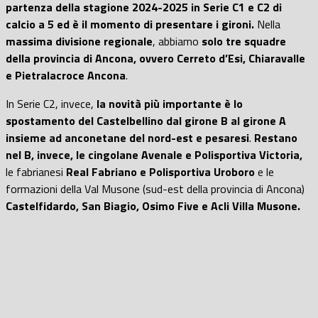
partenza della stagione 2024-2025 in Serie C1 e C2 di
calcio a 5 ed è il momento di presentare i gironi.
Nella
massima divisione regionale
, abbiamo
solo tre squadre
della provincia di Ancona, ovvero Cerreto d’Esi, Chiaravalle
e Pietralacroce Ancona
.
In Serie C2, invece,
la novità più importante è lo
spostamento del Castelbellino dal girone B al girone A
insieme ad anconetane del nord-est e pesaresi
.
Restano
nel B, invece, le cingolane Avenale e Polisportiva Victoria,
le fabrianesi
Real Fabriano e Polisportiva Uroboro
e le
formazioni della Val Musone (sud-est della provincia di Ancona)
Castelfidardo, San Biagio, Osimo Five e Acli Villa Musone.