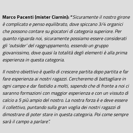
Marco Pacenti (mister Ciarnin): “
Sicuramente il nostro girone
è complicato e penso equilibrato, dove spiccano 3/4 organici
che possono contare su giocatori di categoria superiore. Per
quanto riguarda noi, sicuramente possiamo essere considerati
gli ‘outsider’ del raggruppamento, essendo un gruppo
giovanissimo, dove quasi la totalità degli elementi è alla prima
esperienza in questa categoria.
Il nostro obiettivo è quello di crescere partita dopo partita e far
fare esperienza ai nostri ragazzi. Cercheremo di battagliare in
ogni campo e dar fastidio a molti, sapendo che di fronte a noi ci
saranno formazioni con maggior esperienza e con un vissuto di
calcio a 5 più ampio del nostro. La nostra forza è e deve essere
il collettivo, puntando sulla gran voglia dei nostri ragazzi di
dimostrare di poter stare in questa categoria. Poi come sempre
sarà il campo a parlare”.