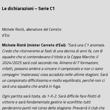
Le dichiarazioni – Serie C1
Michele Ristè, allenatore del Cerreto
d’Esi
Michele Ristè (mister Cerreto d’Esi):
“Sarà una C1 anomala.
Credo che ritorneremo ai fasti di una decina di anni fa, con 8
squadre che si contendevano il titolo e la Coppa Marche: il
2024/2025 sarà così secondo me. Almeno 6/7 formazioni,
infatti, possono ambire a vincere il campionato e non ci sono
compagini ‘materasso’, cosa accaduta nelle ultime stagioni. Sarà
un campionato difficilissimo e molto equilibrato, perché non ci
sarà una squadra che andrà in fuga.
Ogni partita sarà tosta, da 1-X-2. Sarà difficile fare filotti di
vittorie e sarà fondamentale gestire le sconfitte: tutti
perderanno punti nel corso della stagione. Prevarrà il club che