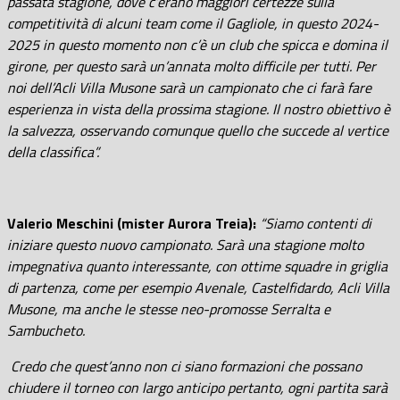
passata stagione, dove c’erano maggiori certezze sulla
competitività di alcuni team come il Gagliole, in questo 2024-
2025 in questo momento non c’è un club che spicca e domina il
girone, per questo sarà un’annata molto difficile per tutti. Per
noi dell’Acli Villa Musone sarà un campionato che ci farà fare
esperienza in vista della prossima stagione. Il nostro obiettivo è
la salvezza, osservando comunque quello che succede al vertice
della classifica”.
Valerio Meschini (mister Aurora Treia):
“Siamo contenti di
iniziare questo nuovo campionato. Sarà una stagione molto
impegnativa quanto interessante, con ottime squadre in griglia
di partenza, come per esempio Avenale, Castelfidardo, Acli Villa
Musone, ma anche le stesse neo-promosse Serralta e
Sambucheto.
Credo che quest’anno non ci siano formazioni che possano
chiudere il torneo con largo anticipo pertanto, ogni partita sarà