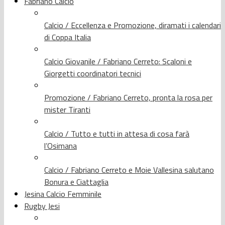
Fabriano Calcio
Calcio / Eccellenza e Promozione, diramati i calendari
di Coppa Italia
Calcio Giovanile / Fabriano Cerreto: Scaloni e
Giorgetti coordinatori tecnici
Promozione / Fabriano Cerreto, pronta la rosa per
mister Tiranti
Calcio / Tutto e tutti in attesa di cosa farà
l’Osimana
Calcio / Fabriano Cerreto e Moie Vallesina salutano
Bonura e Ciattaglia
Jesina Calcio Femminile
Rugby Jesi