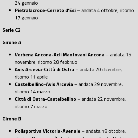
24 gennaio
Pietralacroce-Cerreto d’Esi –
andata 4 ottobre, ritorno
17 gennaio
Serie C2
Girone A
Verbena Ancona-Acli Mantovani Ancona
– andata 15
novembre, ritorno 28 febbraio
Avis Arcevia-Città di Ostra
– andata 20 dicembre,
ritorno 11 aprile
Castelbellino-Avis Arcevia –
andata 29 novembre,
ritorno 14 marzo
Città di Ostra-Castelbellino
– andata 22 novembre,
ritorno 7 marzo
Girone B
Polisportiva Victoria-Avenale
– andata 18 ottobre,