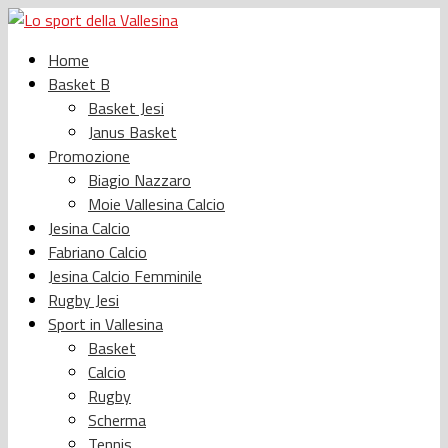
Home
Basket B
Basket Jesi
Janus Basket
Promozione
Biagio Nazzaro
Moie Vallesina Calcio
Jesina Calcio
Fabriano Calcio
Jesina Calcio Femminile
Rugby Jesi
Sport in Vallesina
Basket
Calcio
Rugby
Scherma
Tennis