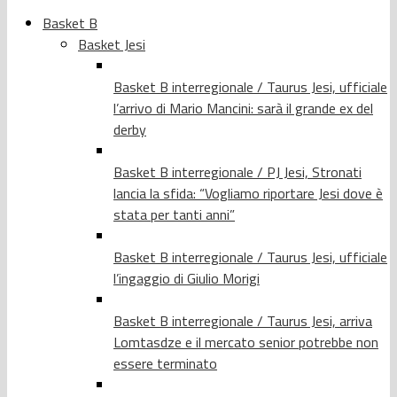
Basket B
Basket Jesi
Basket B interregionale / Taurus Jesi, ufficiale
l’arrivo di Mario Mancini: sarà il grande ex del
derby
Basket B interregionale / PJ Jesi, Stronati
lancia la sfida: “Vogliamo riportare Jesi dove è
stata per tanti anni”
Basket B interregionale / Taurus Jesi, ufficiale
l’ingaggio di Giulio Morigi
Basket B interregionale / Taurus Jesi, arriva
Lomtasdze e il mercato senior potrebbe non
essere terminato