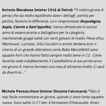
Antonio Marabese (mister Città di Ostra): “
Il nostro girone A
penso che sia molto equilibrato dove i dettagli, partita per
partita, faranno la differenza. Le 4 neopromosse (
Acqualagna,
Aspio, Ciarnin e Sant’Ippolito
), hanno dimostrato lo scorso
anno di essere pronte a battagliare per la categoria,
mantenendo gruppi solidi con tanti giovani di livello. Pieve d’Ico,
Mantovani, Lucrezia, Villa Ceccolini e anche Verbena (con il
ritorno di un grande allenatore come Bobo Marcelletti) sono
squadre forti che hanno fatto sempre molto bene in C2. Come
favorita vedo indubbiamente il Castelbellino al suo primo anno
nel girone A. Hanno formato una rosa di altissimo livello. Ci sarà
da divertirsi…”.
Michele Pennacchioni (mister Dinamis Falconara):
“
Non è
mai facile commentare un girone, quando ci sono tante squadre
nuove. Sono salite in C1 ben 3 formazioni (Chiaravalle, Amici