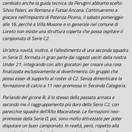
cambiato anche la guida tecnica: da Perugini abbiamo scelto
Silvio Paleri, ex Romana e Futsal Ancona. Continueremo a
giocare nell’impianto di Potenza Picena, il sabato pomeriggio
alle 16, perché a Villa Musone e in generale nel comune di
Loreto non esiste una struttura coperta che possa ospitare il
campionato di Serie C2.
Un’altra novità, inoltre, è l’allestimento di una seconda squadra
in Serie D, formata in gran parte dai ragazzi usciti dalla nostra
Under 21, integrando con altri giocatori per creare una rosa
finalizzata esclusivamente al divertimento. Un gruppo che
possa esser di supporto al roster di C2. Senza dimenticare la
formazione di calcio a 11 neo-promossa in Seconda Categoria.
Parlando del girone B, è lo stesso della passata annata e
secondo me il raggruppamento più duro della Serie C2, con
parecchie squadre dell’Alto Maceratese. Le formazioni neo-
promosse dalla Serie D, poi, sono molto attrezzate per poter
disputare un buon campionato. In realtà, però, rispetto alla