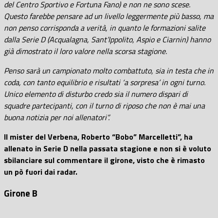
del Centro Sportivo e Fortuna Fano) e non ne sono scese.
Questo farebbe pensare ad un livello leggermente più basso, ma
non penso corrisponda a verità, in quanto le formazioni salite
dalla Serie D (Acqualagna, Sant’Ippolito, Aspio e Ciarnin) hanno
già dimostrato il loro valore nella scorsa stagione.
Penso sarà un campionato molto combattuto, sia in testa che in
coda, con tanto equilibrio e risultati ‘a sorpresa’ in ogni turno.
Unico elemento di disturbo credo sia il numero dispari di
squadre partecipanti, con il turno di riposo che non è mai una
buona notizia per noi allenatori”.
Il mister del Verbena, Roberto “Bobo” Marcelletti”, ha
allenato in Serie D nella passata stagione e non si è voluto
sbilanciare sul commentare il girone, visto che è rimasto
un pò fuori dai radar.
Girone B