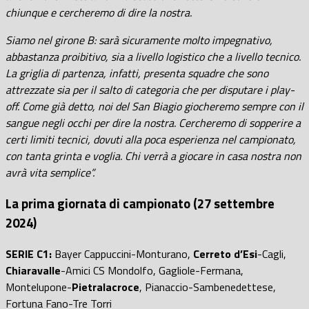
chiunque e cercheremo di dire la nostra.
Siamo nel girone B: sarà sicuramente molto impegnativo,
abbastanza proibitivo, sia a livello logistico che a livello tecnico.
La griglia di partenza, infatti, presenta squadre che sono
attrezzate sia per il salto di categoria che per disputare i play-
off. Come già detto, noi del San Biagio giocheremo sempre con il
sangue negli occhi per dire la nostra. Cercheremo di sopperire a
certi limiti tecnici, dovuti alla poca esperienza nel campionato,
con tanta grinta e voglia. Chi verrà a giocare in casa nostra non
avrà vita semplice”.
La prima giornata di campionato (27 settembre
2024)
SERIE C1:
Bayer Cappuccini-Monturano,
Cerreto d’Esi
-Cagli,
Chiaravalle
-Amici CS Mondolfo, Gagliole-Fermana,
Montelupone-
Pietralacroce
, Pianaccio-Sambenedettese,
Fortuna Fano-Tre Torri