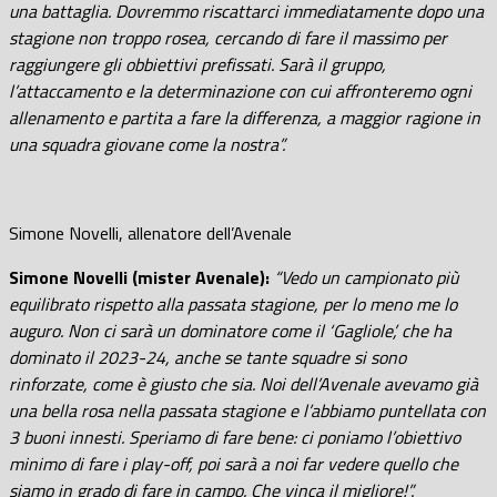
una battaglia. Dovremmo riscattarci immediatamente dopo una
stagione non troppo rosea, cercando di fare il massimo per
raggiungere gli obbiettivi prefissati. Sarà il gruppo,
l’attaccamento e la determinazione con cui affronteremo ogni
allenamento e partita a fare la differenza, a maggior ragione in
una squadra giovane come la nostra”.
Simone Novelli, allenatore dell’Avenale
Simone Novelli (mister Avenale):
“Vedo un campionato più
equilibrato rispetto alla passata stagione, per lo meno me lo
auguro. Non ci sarà un dominatore come il ‘Gagliole’, che ha
dominato il 2023-24, anche se tante squadre si sono
rinforzate, come è giusto che sia. Noi dell’Avenale avevamo già
una bella rosa nella passata stagione e l’abbiamo puntellata con
3 buoni innesti. Speriamo di fare bene: ci poniamo l’obiettivo
minimo di fare i play-off, poi sarà a noi far vedere quello che
siamo in grado di fare in campo. Che vinca il migliore!”.