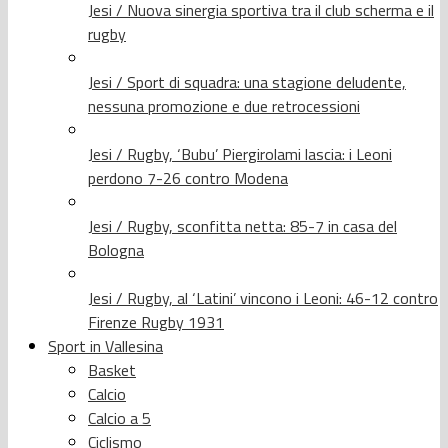
Jesi / Nuova sinergia sportiva tra il club scherma e il
rugby
Jesi / Sport di squadra: una stagione deludente,
nessuna promozione e due retrocessioni
Jesi / Rugby, ‘Bubu’ Piergirolami lascia: i Leoni
perdono 7-26 contro Modena
Jesi / Rugby, sconfitta netta: 85-7 in casa del
Bologna
Jesi / Rugby, al ‘Latini’ vincono i Leoni: 46-12 contro
Firenze Rugby 1931
Sport in Vallesina
Basket
Calcio
Calcio a 5
Ciclismo