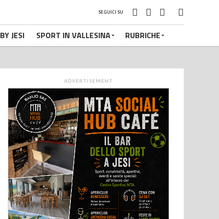
SEGUICI SU
BY JESI
SPORT IN VALLESINA
RUBRICHE
ADVERTISEMENT