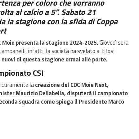
rtenza per coloro che vorranno
olta al calcio a 5”. Sabato 21
ia la stagione con la sfida di Coppa
rt
C Moie presenta la stagione 2024-2025.
Giovedì sera
mpanelli, infatti, la società ha svelato ai tifosi
 nuovi di questa stagione ormai alle porte.
mpionato CSI
 sicuramente la
creazione del CDC Moie Next,
ister Maurizio Dellabella, disputerà il campionato
seconda squadra come spiega il Presidente Marco