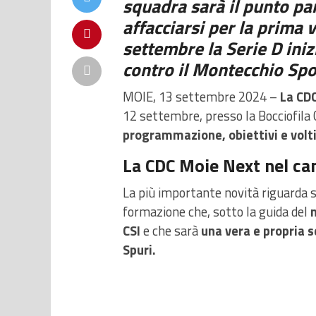
squadra sarà il punto pa
affacciarsi per la prima v
settembre la Serie D iniz
contro il Montecchio Spo
MOIE, 13 settembre 2024 –
La CD
12 settembre, presso la Bocciofila Ca
programmazione, obiettivi e volti
La CDC Moie Next nel ca
La più importante novità riguarda
formazione che, sotto la guida del
m
CSI
e che sarà
una vera e propria 
Spuri.