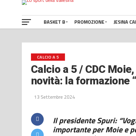
BASKET B
PROMOZIONE
JESINA CA
CALCIO A 5
Calcio a 5 / CDC Moie, 
novità: la formazione 
13 Settembre 2024
Il presidente Spuri: “Vo
importante per Moie e pe