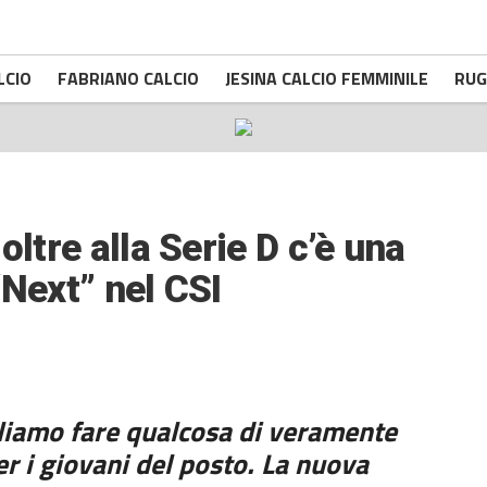
LCIO
FABRIANO CALCIO
JESINA CALCIO FEMMINILE
RUG
oltre alla Serie D c’è una
“Next” nel CSI
gliamo fare qualcosa di veramente
r i giovani del posto. La nuova