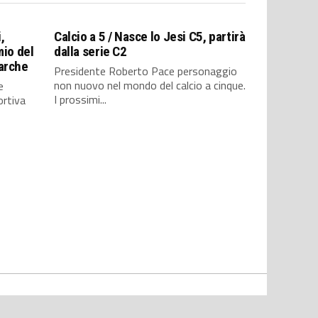
,
Calcio a 5 / Nasce lo Jesi C5, partirà
mio del
dalla serie C2
Marche
Presidente Roberto Pace personaggio
non nuovo nel mondo del calcio a cinque.
e
I prossimi...
ortiva