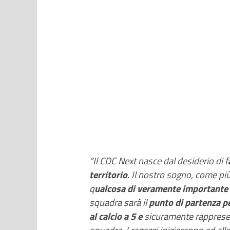
“Il CDC Next nasce dal desiderio di f
territorio
. Il nostro sogno, come più
q
ualcosa di veramente importante p
squadra sarà il
punto di partenza pe
al calcio a 5 e
sicuramente rappresent