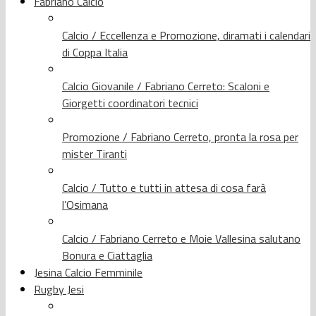
Fabriano Calcio
Calcio / Eccellenza e Promozione, diramati i calendari
di Coppa Italia
Calcio Giovanile / Fabriano Cerreto: Scaloni e
Giorgetti coordinatori tecnici
Promozione / Fabriano Cerreto, pronta la rosa per
mister Tiranti
Calcio / Tutto e tutti in attesa di cosa farà
l’Osimana
Calcio / Fabriano Cerreto e Moie Vallesina salutano
Bonura e Ciattaglia
Jesina Calcio Femminile
Rugby Jesi