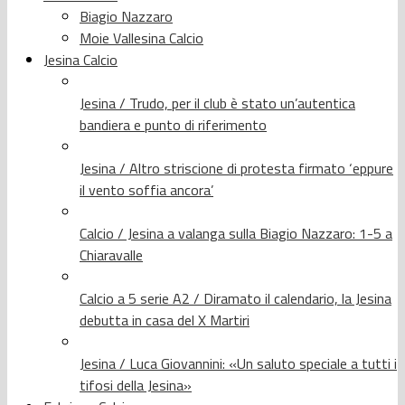
Biagio Nazzaro
Moie Vallesina Calcio
Jesina Calcio
Jesina / Trudo, per il club è stato un’autentica
bandiera e punto di riferimento
Jesina / Altro striscione di protesta firmato ‘eppure
il vento soffia ancora’
Calcio / Jesina a valanga sulla Biagio Nazzaro: 1-5 a
Chiaravalle
Calcio a 5 serie A2 / Diramato il calendario, la Jesina
debutta in casa del X Martiri
Jesina / Luca Giovannini: «Un saluto speciale a tutti i
tifosi della Jesina»