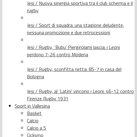
Jesi / Nuova sinergia sportiva tra il club scherma e il
rugby
Jesi / Sport di squadra: una stagione deludente,
nessuna promozione e due retrocessioni
Jesi / Rugby, ‘Bubu’ Piergirolami lascia: i Leoni
perdono 7-26 contro Modena
Jesi / Rugby, sconfitta netta: 85-7 in casa del
Bologna
Jesi / Rugby, al ‘Latini’ vincono i Leoni: 46-12 contro
Firenze Rugby 1931
Sport in Vallesina
Basket
Calcio
Calcio a 5
Ciclismo