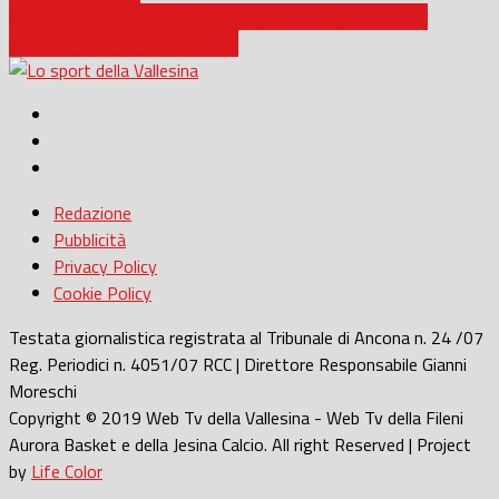
Calcio a 5 / Serie B, C1 e C2, il programma e gli arbitri del
weekend tra il 17 e il 20 marzo
Redazione
Pubblicità
Privacy Policy
Cookie Policy
Testata giornalistica registrata al Tribunale di Ancona n. 24 /07
Reg. Periodici n. 4051/07 RCC | Direttore Responsabile Gianni
Moreschi
Copyright © 2019 Web Tv della Vallesina - Web Tv della Fileni
Aurora Basket e della Jesina Calcio. All right Reserved | Project
by
Life Color