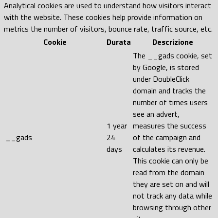
Analytical cookies are used to understand how visitors interact
with the website. These cookies help provide information on
metrics the number of visitors, bounce rate, traffic source, etc.
Cookie
Durata
Descrizione
The __gads cookie, set
by Google, is stored
under DoubleClick
domain and tracks the
number of times users
see an advert,
1 year
measures the success
__gads
24
of the campaign and
days
calculates its revenue.
This cookie can only be
read from the domain
they are set on and will
not track any data while
browsing through other