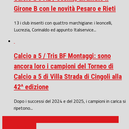
Girone B con le novità Pesaro e Rieti
13 i club inseriti con quattro marchigiane: i leoncelli,
Lucrezia, Corinaldo ed appunto Italservice...
Calcio a 5 / Tris BF Montaggi: sono
ancora loro i campioni del Torneo di
Calcio a 5 di Villa Strada di Cingoli alla
42^ edizione
Dopo i successi del 2024 e del 2025, i campioni in carica si
ripetono...
Calcio a 5 femminile A2 / Chiaravalle ad un punto dalla vetta:
blitz a Rimini, 0-1