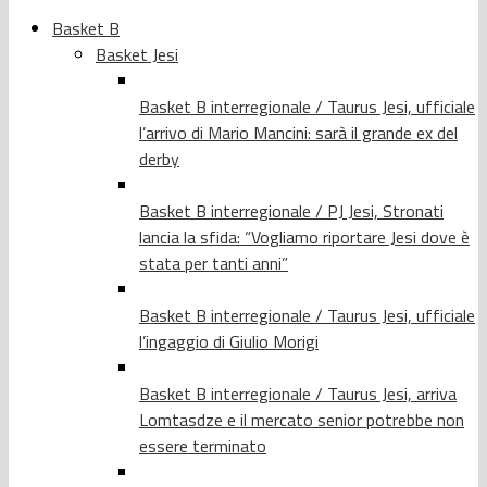
Basket B
Basket Jesi
Basket B interregionale / Taurus Jesi, ufficiale
l’arrivo di Mario Mancini: sarà il grande ex del
derby
Basket B interregionale / PJ Jesi, Stronati
lancia la sfida: “Vogliamo riportare Jesi dove è
stata per tanti anni”
Basket B interregionale / Taurus Jesi, ufficiale
l’ingaggio di Giulio Morigi
Basket B interregionale / Taurus Jesi, arriva
Lomtasdze e il mercato senior potrebbe non
essere terminato