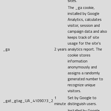
sites.
The _ga cookie,
installed by Google
Analytics, calculates
visitor, session and
campaign data and also
keeps track of site
usage for the site's
_ga
2 years
analytics report. The
cookie stores
information
anonymously and
assigns a randomly
generated number to
recognize unique
visitors.
1
Set by Google to
_gat_gtag_UA_4109073_2
minute
distinguish users.
Installed by Google