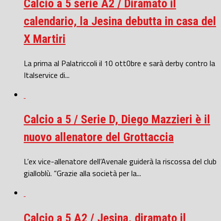
Calcio a 5 serie A2 / Diramato il
calendario, la Jesina debutta in casa del
X Martiri
La prima al Palatriccoli il 10 ott0bre e sarà derby contro la
Italservice di...
Calcio a 5 / Serie D, Diego Mazzieri è il
nuovo allenatore del Grottaccia
L’ex vice-allenatore dell’Avenale guiderà la riscossa del club
gialloblù. “Grazie alla società per la...
Calcio a 5 A2 / Jesina, diramato il