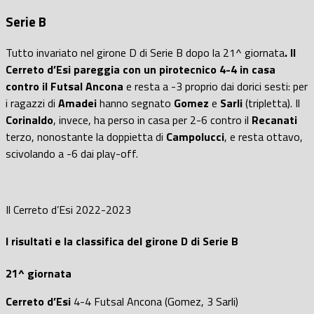
Serie B
Tutto invariato nel girone D di Serie B dopo la 21^ giornata
. Il
Cerreto d’Esi pareggia con un pirotecnico 4-4 in casa
contro il Futsal Ancona
e resta a -3 proprio dai dorici sesti: per
i ragazzi di
Amadei
hanno segnato
Gomez
e
Sarli
(tripletta). Il
Corinaldo
, invece, ha perso in casa per 2-6 contro il
Recanati
terzo, nonostante la doppietta di
Campolucci
, e resta ottavo,
scivolando a -6 dai play-off.
Il Cerreto d’Esi 2022-2023
I risultati e la classifica del girone D di Serie B
21^ giornata
Cerreto d’Esi
4-4 Futsal Ancona (Gomez, 3 Sarli)