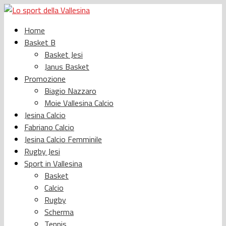
Home
Basket B
Basket Jesi
Janus Basket
Promozione
Biagio Nazzaro
Moie Vallesina Calcio
Jesina Calcio
Fabriano Calcio
Jesina Calcio Femminile
Rugby Jesi
Sport in Vallesina
Basket
Calcio
Rugby
Scherma
Tennis