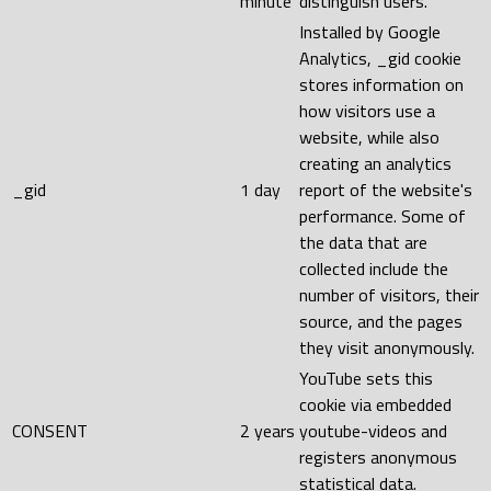
minute
distinguish users.
Installed by Google
Analytics, _gid cookie
stores information on
how visitors use a
website, while also
creating an analytics
_gid
1 day
report of the website's
performance. Some of
the data that are
collected include the
number of visitors, their
source, and the pages
they visit anonymously.
YouTube sets this
cookie via embedded
CONSENT
2 years
youtube-videos and
registers anonymous
statistical data.