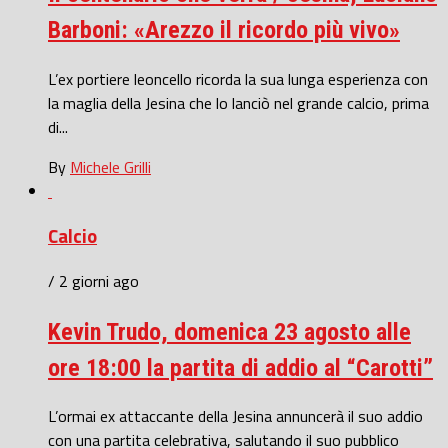
Barboni: «Arezzo il ricordo più vivo»
L’ex portiere leoncello ricorda la sua lunga esperienza con
la maglia della Jesina che lo lanciò nel grande calcio, prima
di...
By
Michele Grilli
Calcio
/ 2 giorni ago
Kevin Trudo, domenica 23 agosto alle
ore 18:00 la partita di addio al “Carotti”
L’ormai ex attaccante della Jesina annuncerà il suo addio
con una partita celebrativa, salutando il suo pubblico