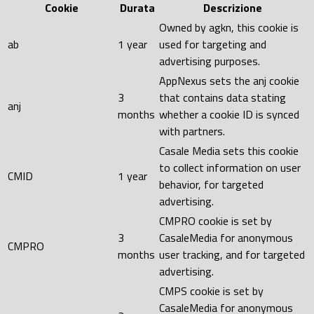
Cookie
Durata
Descrizione
Owned by agkn, this cookie is
ab
1 year
used for targeting and
advertising purposes.
AppNexus sets the anj cookie
3
that contains data stating
anj
months
whether a cookie ID is synced
with partners.
Casale Media sets this cookie
to collect information on user
CMID
1 year
behavior, for targeted
advertising.
CMPRO cookie is set by
3
CasaleMedia for anonymous
CMPRO
months
user tracking, and for targeted
advertising.
CMPS cookie is set by
CasaleMedia for anonymous