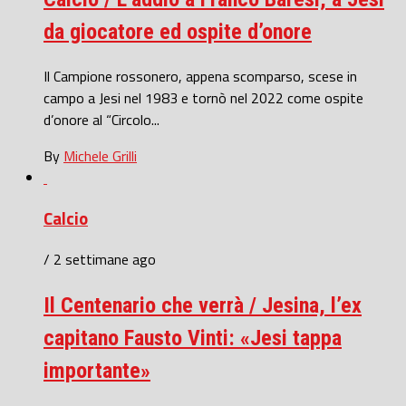
da giocatore ed ospite d’onore
Il Campione rossonero, appena scomparso, scese in
campo a Jesi nel 1983 e tornò nel 2022 come ospite
d’onore al “Circolo...
By
Michele Grilli
Calcio
/ 2 settimane ago
Il Centenario che verrà / Jesina, l’ex
capitano Fausto Vinti: «Jesi tappa
importante»