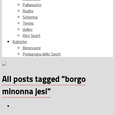
Pallanuoto
Rugby
Scherma
Tennis
Volley
Altri Sport
Rubriche
Benessere
Pedagogia dello Sport
All posts tagged "borgo
minonna jesi"