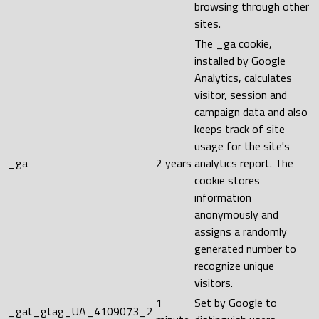
browsing through other
sites.
The _ga cookie,
installed by Google
Analytics, calculates
visitor, session and
campaign data and also
keeps track of site
usage for the site's
_ga
2 years
analytics report. The
cookie stores
information
anonymously and
assigns a randomly
generated number to
recognize unique
visitors.
1
Set by Google to
_gat_gtag_UA_4109073_2