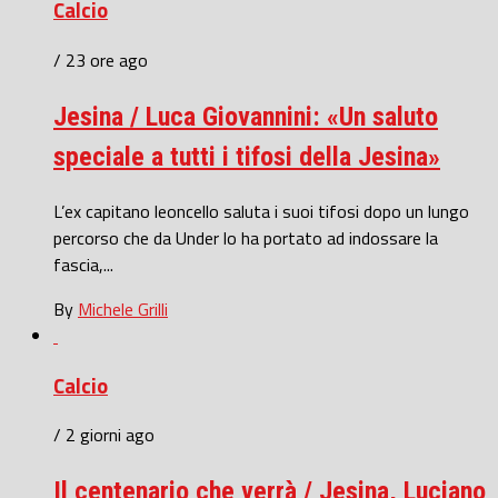
Calcio
/ 23 ore ago
Jesina / Luca Giovannini: «Un saluto
speciale a tutti i tifosi della Jesina»
L’ex capitano leoncello saluta i suoi tifosi dopo un lungo
percorso che da Under lo ha portato ad indossare la
fascia,...
By
Michele Grilli
Calcio
/ 2 giorni ago
Il centenario che verrà / Jesina, Luciano