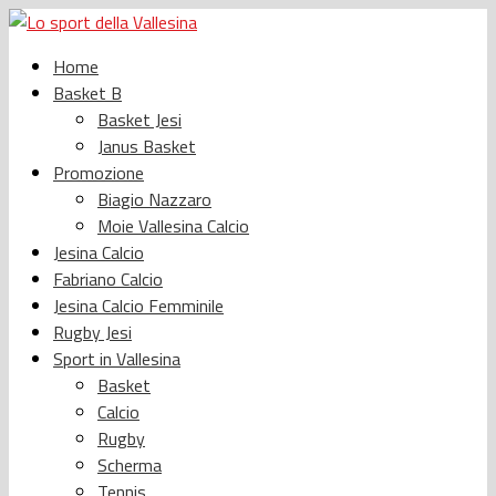
Home
Basket B
Basket Jesi
Janus Basket
Promozione
Biagio Nazzaro
Moie Vallesina Calcio
Jesina Calcio
Fabriano Calcio
Jesina Calcio Femminile
Rugby Jesi
Sport in Vallesina
Basket
Calcio
Rugby
Scherma
Tennis