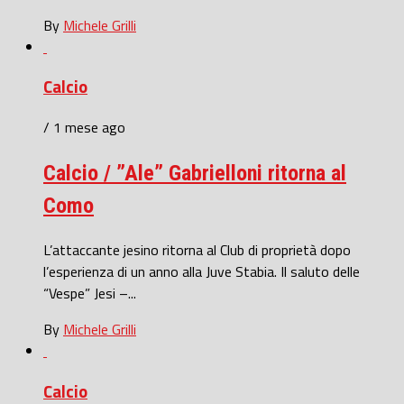
By
Michele Grilli
Calcio
/ 1 mese ago
Calcio / ”Ale” Gabrielloni ritorna al
Como
L’attaccante jesino ritorna al Club di proprietà dopo
l’esperienza di un anno alla Juve Stabia. Il saluto delle
“Vespe” Jesi –...
By
Michele Grilli
Calcio