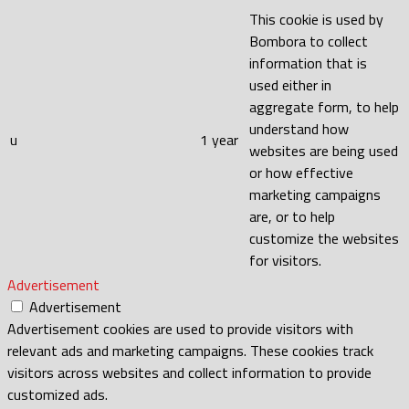
This cookie is used by
Bombora to collect
information that is
used either in
aggregate form, to help
understand how
u
1 year
websites are being used
or how effective
marketing campaigns
are, or to help
customize the websites
for visitors.
Advertisement
Advertisement
Advertisement cookies are used to provide visitors with
relevant ads and marketing campaigns. These cookies track
visitors across websites and collect information to provide
customized ads.