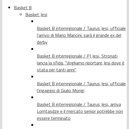
Basket B
Basket Jesi
Basket B interregionale / Taurus Jesi, ufficiale
l’arrivo di Mario Mancini: sarà il grande ex del
derby
Basket B interregionale / PJ Jesi, Stronati
lancia la sfida: “Vogliamo riportare Jesi dove è
stata per tanti anni”
Basket B interregionale / Taurus Jesi, ufficiale
l’ingaggio di Giulio Morigi
Basket B interregionale / Taurus Jesi, arriva
Lomtasdze e il mercato senior potrebbe non
essere terminato