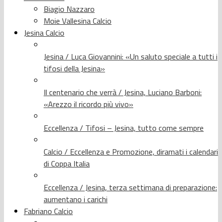
Biagio Nazzaro
Moie Vallesina Calcio
Jesina Calcio
Jesina / Luca Giovannini: «Un saluto speciale a tutti i
tifosi della Jesina»
Il centenario che verrà / Jesina, Luciano Barboni:
«Arezzo il ricordo più vivo»
Eccellenza / Tifosi – Jesina, tutto come sempre
Calcio / Eccellenza e Promozione, diramati i calendari
di Coppa Italia
Eccellenza / Jesina, terza settimana di preparazione:
aumentano i carichi
Fabriano Calcio