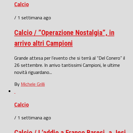
Calcio
/ 1 settimana ago
Calcio / ”Operazione Nostalgia”, in
arrivo altri Campioni
Grande attesa per l’evento che si terrà al “Del Conero” il
26 settembre. In arrivo tantissimi Campioni, le ultime
novità riguardano...
By
Michele Grilli
Calcio
/ 1 settimana ago
Calcio / L’addio a Franco Baresi, a Jesi