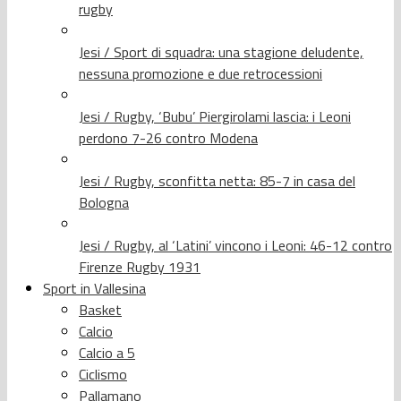
rugby
Jesi / Sport di squadra: una stagione deludente,
nessuna promozione e due retrocessioni
Jesi / Rugby, ‘Bubu’ Piergirolami lascia: i Leoni
perdono 7-26 contro Modena
Jesi / Rugby, sconfitta netta: 85-7 in casa del
Bologna
Jesi / Rugby, al ‘Latini’ vincono i Leoni: 46-12 contro
Firenze Rugby 1931
Sport in Vallesina
Basket
Calcio
Calcio a 5
Ciclismo
Pallamano