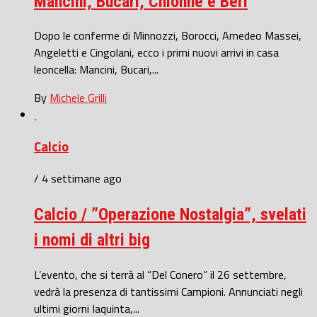
Mancini, Bucari, Chionne e Beri
Dopo le conferme di Minnozzi, Borocci, Amedeo Massei,
Angeletti e Cingolani, ecco i primi nuovi arrivi in casa
leoncella: Mancini, Bucari,...
By
Michele Grilli
Calcio
/ 4 settimane ago
Calcio / ”Operazione Nostalgia”, svelati
i nomi di altri big
L’evento, che si terrà al “Del Conero” il 26 settembre,
vedrà la presenza di tantissimi Campioni. Annunciati negli
ultimi giorni Iaquinta,...