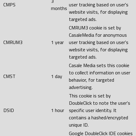
3
CMPS
user tracking based on user's
months
website visits, for displaying
targeted ads.
CMRUM3 cookie is set by
CasaleMedia for anonymous
CMRUM3
1 year
user tracking based on user's
website visits, for displaying
targeted ads.
Casale Media sets this cookie
to collect information on user
CMST
1 day
behavior, for targeted
advertising.
This cookie is set by
DoubleClick to note the user's
DSID
1 hour
specific user identity. It
contains a hashed/encrypted
unique ID.
Google DoubleClick IDE cookies