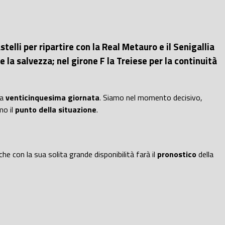
elli per ripartire con la Real Metauro e il Senigallia
la salvezza; nel girone F la Treiese per la continuità
ua
venticinquesima giornata
. Siamo nel momento decisivo,
mo il
punto della situazione
.
he con la sua solita grande disponibilità farà il
pronostico
della