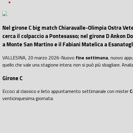
Nel girone C big match Chiaravalle-Olimpia Ostra Vetere
cerca il colpaccio a Pontesasso; nel girone D Ankon Do
a Monte San Martino e il Fabiani Matelica a Esanatogl
VALLESINA, 20 marzo 2026-Nuovo
fine settimana
, nuovo app
quello che vale una stagione intera: non si può più sbagliare. Anali
Girone C
Eccoci al classico e lieto appuntamento settimanale con mister
C
venticinquesima giornata: