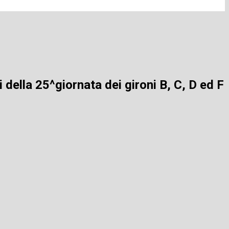
 della 25^giornata dei gironi B, C, D ed F