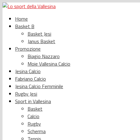
Home
Basket B
Basket Jesi
Janus Basket
Promozione
Biagio Nazzaro
Moie Vallesina Calcio
Jesina Calcio
Fabriano Calcio
Jesina Calcio Femminile
Rugby Jesi
Sport in Vallesina
Basket
Calcio
Rugby
Scherma
Tennis