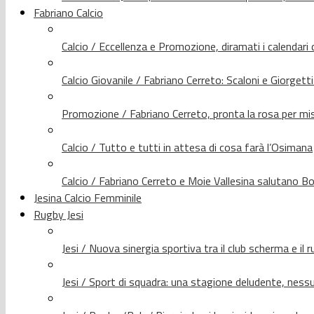
Fabriano Calcio
Calcio / Eccellenza e Promozione, diramati i calendari d
Calcio Giovanile / Fabriano Cerreto: Scaloni e Giorgetti
Promozione / Fabriano Cerreto, pronta la rosa per mis
Calcio / Tutto e tutti in attesa di cosa farà l’Osimana
Calcio / Fabriano Cerreto e Moie Vallesina salutano Bo
Jesina Calcio Femminile
Rugby Jesi
Jesi / Nuova sinergia sportiva tra il club scherma e il 
Jesi / Sport di squadra: una stagione deludente, nes