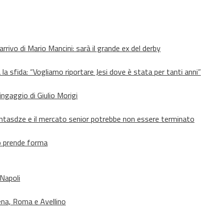
’arrivo di Mario Mancini: sarà il grande ex del derby
 la sfida: “Vogliamo riportare Jesi dove è stata per tanti anni”
’ingaggio di Giulio Morigi
Lomtasdze e il mercato senior potrebbe non essere terminato
to prende forma
 Napoli
ena, Roma e Avellino