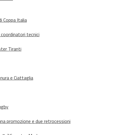
i Coppa Italia
 coordinatori tecnici
ter Tiranti
nura e Ciattaglia
rugby
suna promozione e due retrocessioni