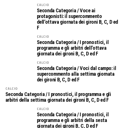
CALCIO
Seconda Categoria / Voce ai
protagonisti: il supercommento
dell’ottava giornata dei gironi B, C, D ed
F
CALCIO
Seconda Categoria / I pronostici, il
programma e gli arbitri dell’ottava
giornata dei gironi B, C, D ed F
CALCIO
Seconda Categoria / Voci dal campo: il
supercommento alla settima giornata
dei gironi B, C, D ed F
CALCIO
Seconda Categoria / I pronostici, il programma e gli
arbitri della settima giornata dei gironi B, C, D ed F
CALCIO
Seconda Categoria / I pronostici, il
programma e gli arbitri della sesta
giornata dei gironi B, C, D ed F