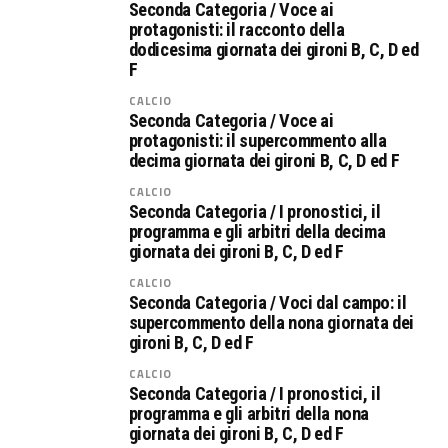
Seconda Categoria / Voce ai
protagonisti: il racconto della
dodicesima giornata dei gironi B, C, D ed
F
CALCIO
Seconda Categoria / Voce ai
protagonisti: il supercommento alla
decima giornata dei gironi B, C, D ed F
CALCIO
Seconda Categoria / I pronostici, il
programma e gli arbitri della decima
giornata dei gironi B, C, D ed F
CALCIO
Seconda Categoria / Voci dal campo: il
supercommento della nona giornata dei
gironi B, C, D ed F
CALCIO
Seconda Categoria / I pronostici, il
programma e gli arbitri della nona
giornata dei gironi B, C, D ed F