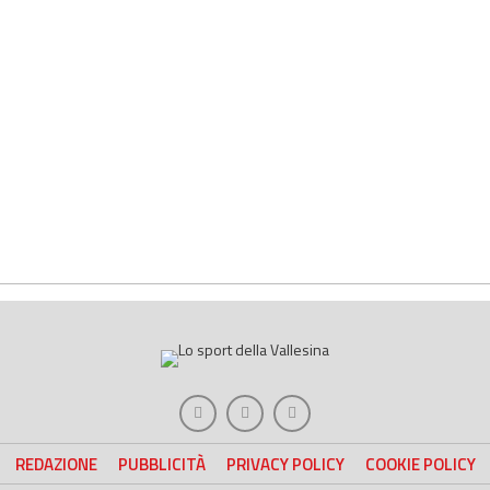
REDAZIONE
PUBBLICITÀ
PRIVACY POLICY
COOKIE POLICY