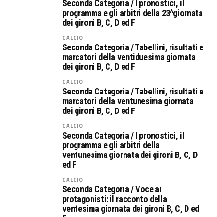
Seconda Categoria / I pronostici, il
programma e gli arbitri della 23^giornata
dei gironi B, C, D ed F
CALCIO
Seconda Categoria / Tabellini, risultati e
marcatori della ventiduesima giornata
dei gironi B, C, D ed F
CALCIO
Seconda Categoria / Tabellini, risultati e
marcatori della ventunesima giornata
dei gironi B, C, D ed F
CALCIO
Seconda Categoria / I pronostici, il
programma e gli arbitri della
ventunesima giornata dei gironi B, C, D
ed F
CALCIO
Seconda Categoria / Voce ai
protagonisti: il racconto della
ventesima giornata dei gironi B, C, D ed