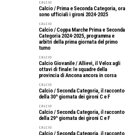
CALCIO
Calcio / Prima e Seconda Categoria, ora
sono ufficiali i gironi 2024-2025
CALCIO
Calcio / Coppa Marche Prima e Seconda
Categoria 2024-2025, programma e
arbitri della prima giornata del primo
turno
CALCIO
Calcio Giovanile / Allievi, il Velox agli
ottavi di finale: le squadre della
provincia di Ancona ancora in corsa
CALCIO
Calcio / Seconda Categoria, il racconto
della 30^ giornata dei gironi C e F
CALCIO
Calcio / Seconda Categoria, il racconto
della 29^ giornata dei gironi C e F
CALCIO
Calcio / Seconda Categoria, il racconto