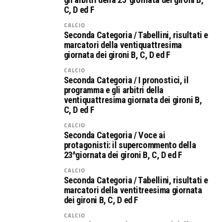
C, D ed F
CALCIO
Seconda Categoria / Tabellini, risultati e
marcatori della ventiquattresima
giornata dei gironi B, C, D ed F
CALCIO
Seconda Categoria / I pronostici, il
programma e gli arbitri della
ventiquattresima giornata dei gironi B,
C, D ed F
CALCIO
Seconda Categoria / Voce ai
protagonisti: il supercommento della
23^giornata dei gironi B, C, D ed F
CALCIO
Seconda Categoria / Tabellini, risultati e
marcatori della ventitreesima giornata
dei gironi B, C, D ed F
CALCIO