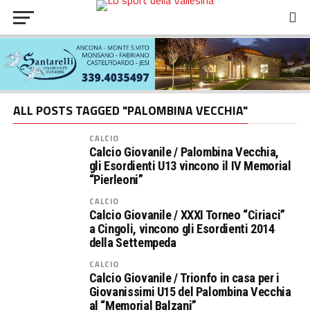
ALL POSTS TAGGED "PALOMBINA VECCHIA"
CALCIO
Calcio Giovanile / Palombina Vecchia,
gli Esordienti U13 vincono il IV Memorial
“Pierleoni”
CALCIO
Calcio Giovanile / XXXI Torneo “Ciriaci”
a Cingoli, vincono gli Esordienti 2014
della Settempeda
CALCIO
Calcio Giovanile / Trionfo in casa per i
Giovanissimi U15 del Palombina Vecchia
al “Memorial Balzani”