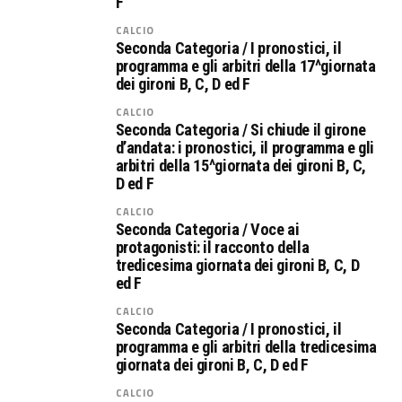
F
CALCIO
Seconda Categoria / I pronostici, il
programma e gli arbitri della 17^giornata
dei gironi B, C, D ed F
CALCIO
Seconda Categoria / Si chiude il girone
d’andata: i pronostici, il programma e gli
arbitri della 15^giornata dei gironi B, C,
D ed F
CALCIO
Seconda Categoria / Voce ai
protagonisti: il racconto della
tredicesima giornata dei gironi B, C, D
ed F
CALCIO
Seconda Categoria / I pronostici, il
programma e gli arbitri della tredicesima
giornata dei gironi B, C, D ed F
CALCIO