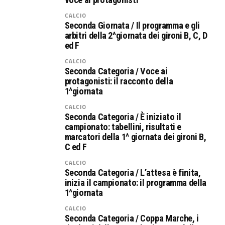
CALCIO
Seconda Giornata / Il programma e gli
arbitri della 2^giornata dei gironi B, C, D
ed F
CALCIO
Seconda Categoria / Voce ai
protagonisti: il racconto della
1^giornata
CALCIO
Seconda Categoria / È iniziato il
campionato: tabellini, risultati e
marcatori della 1^ giornata dei gironi B,
C ed F
CALCIO
Seconda Categoria / L’attesa è finita,
inizia il campionato: il programma della
1^giornata
CALCIO
Seconda Categoria / Coppa Marche, i