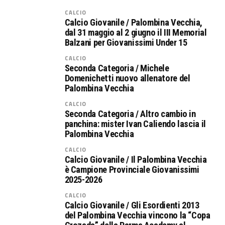
CALCIO
Calcio Giovanile / Palombina Vecchia,
dal 31 maggio al 2 giugno il III Memorial
Balzani per Giovanissimi Under 15
CALCIO
Seconda Categoria / Michele
Domenichetti nuovo allenatore del
Palombina Vecchia
CALCIO
Seconda Categoria / Altro cambio in
panchina: mister Ivan Caliendo lascia il
Palombina Vecchia
CALCIO
Calcio Giovanile / Il Palombina Vecchia
è Campione Provinciale Giovanissimi
2025-2026
CALCIO
Calcio Giovanile / Gli Esordienti 2013
del Palombina Vecchia vincono la “Copa