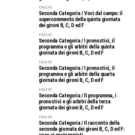
CALCIO
Seconda Categoria / Voci dal campo: il
supercommento della quinta giornata
dei gironi B, C, D ed F
CALCIO
Seconda Categoria / I pronostici, il
programma e gli arbitri della quinta
giornata dei gironi B, C, D ed F
CALCIO
Seconda Categoria / I pronostici, il
programma e gli arbitri della quarta
giornata dei gironi B, C, D ed F
CALCIO
Seconda Categoria / Il programma, i
pronostici e gli arbitri della terza
giornata dei gironi B, C, D ed F
CALCIO
Seconda Categoria / Il racconto della
seconda giornata dei gironi B, C, D ed F:
voce ai protagonisti