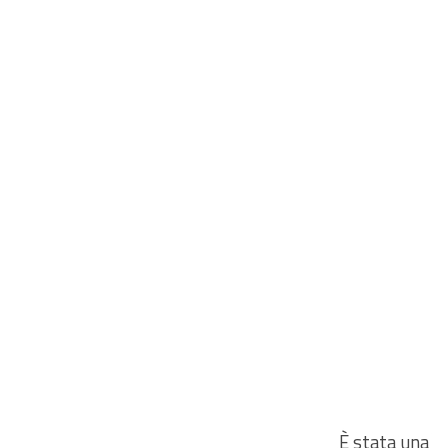
È stata una