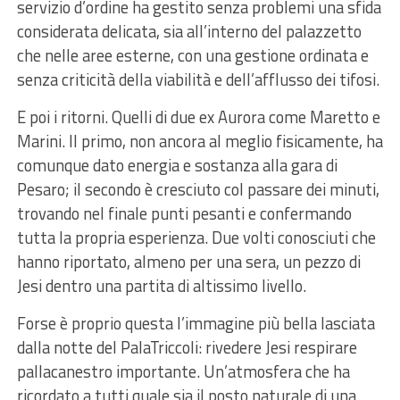
servizio d’ordine ha gestito senza problemi una sfida
considerata delicata, sia all’interno del palazzetto
che nelle aree esterne, con una gestione ordinata e
senza criticità della viabilità e dell’afflusso dei tifosi.
E poi i ritorni. Quelli di due ex Aurora come Maretto e
Marini. Il primo, non ancora al meglio fisicamente, ha
comunque dato energia e sostanza alla gara di
Pesaro; il secondo è cresciuto col passare dei minuti,
trovando nel finale punti pesanti e confermando
tutta la propria esperienza. Due volti conosciuti che
hanno riportato, almeno per una sera, un pezzo di
Jesi dentro una partita di altissimo livello.
Forse è proprio questa l’immagine più bella lasciata
dalla notte del PalaTriccoli: rivedere Jesi respirare
pallacanestro importante. Un’atmosfera che ha
ricordato a tutti quale sia il posto naturale di una