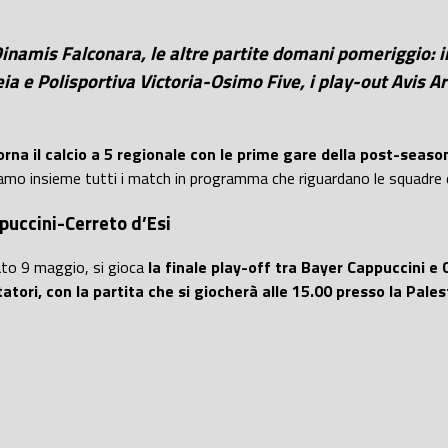
 Dinamis Falconara, le altre partite domani pomeriggio: i
reia e Polisportiva Victoria-Osimo Five, i play-out Avi
rna il calcio a 5 regionale con le prime gare della post-seaso
amo insieme tutti i match in programma che riguardano le squadre 
puccini-Cerreto d’Esi
to 9 maggio, si gioca
la finale play-off tra Bayer Cappuccini e 
tatori, con la partita che si giocherà alle 15.00 presso la Pale