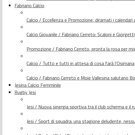
Fabriano Calcio
Calcio / Eccellenza e Promozione, diramati i calendari d
Calcio Giovanile / Fabriano Cerreto: Scaloni e Giorgetti
Promozione / Fabriano Cerreto, pronta la rosa per mis
Calcio / Tutto e tutti in attesa di cosa farà l’Osimana
Calcio / Fabriano Cerreto e Moie Vallesina salutano Bo
Jesina Calcio Femminile
Rugby Jesi
Jesi / Nuova sinergia sportiva tra il club scherma e il 
Jesi / Sport di squadra: una stagione deludente, nes