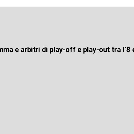
a e arbitri di play-off e play-out tra l’8 