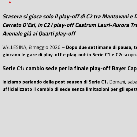
Stasera si gioca solo il play-off di C2 tra Mantovani e
Cerreto D’Esi, in C2 i play-off Castrum Lauri-Aurora T
Avenale già ai Quarti play-off
VALLESINA, 8 maggio 2026
– Dopo due settimane di pausa, to
giocano le gare di play-off e play-out in Serie C1 e C2:
scopri
Serie C1: cambio sede per la finale play-off Bayer Cap
Iniziamo parlando della post season di Serie C1.
Domani, saba
ufficializzato il cambio di sede senza limitazioni per gli spet