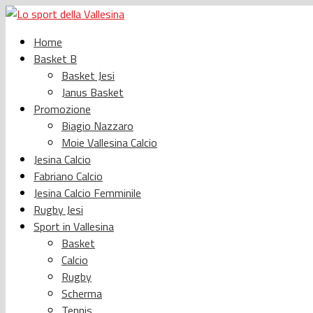
Home
Basket B
Basket Jesi
Janus Basket
Promozione
Biagio Nazzaro
Moie Vallesina Calcio
Jesina Calcio
Fabriano Calcio
Jesina Calcio Femminile
Rugby Jesi
Sport in Vallesina
Basket
Calcio
Rugby
Scherma
Tennis