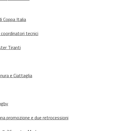
i Coppa Italia
 coordinatori tecnici
ter Tiranti
nura e Ciattaglia
rugby
suna promozione e due retrocessioni