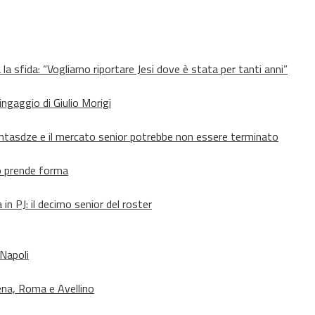
 la sfida: “Vogliamo riportare Jesi dove è stata per tanti anni”
’ingaggio di Giulio Morigi
Lomtasdze e il mercato senior potrebbe non essere terminato
to prende forma
in PJ: il decimo senior del roster
 Napoli
ena, Roma e Avellino