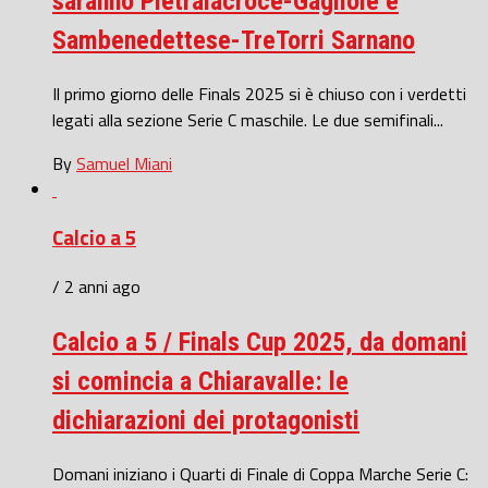
saranno Pietralacroce-Gagliole e
Sambenedettese-TreTorri Sarnano
Il primo giorno delle Finals 2025 si è chiuso con i verdetti
legati alla sezione Serie C maschile. Le due semifinali...
By
Samuel Miani
Calcio a 5
/ 2 anni ago
Calcio a 5 / Finals Cup 2025, da domani
si comincia a Chiaravalle: le
dichiarazioni dei protagonisti
Domani iniziano i Quarti di Finale di Coppa Marche Serie C: