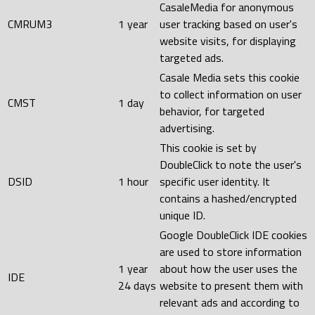
CasaleMedia for anonymous
CMRUM3
1 year
user tracking based on user's
website visits, for displaying
targeted ads.
Casale Media sets this cookie
to collect information on user
CMST
1 day
behavior, for targeted
advertising.
This cookie is set by
DoubleClick to note the user's
DSID
1 hour
specific user identity. It
contains a hashed/encrypted
unique ID.
Google DoubleClick IDE cookies
are used to store information
1 year
about how the user uses the
IDE
24 days
website to present them with
relevant ads and according to