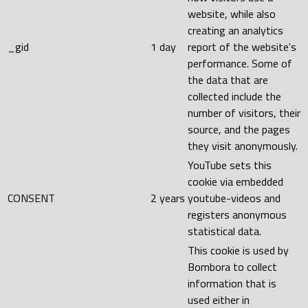
website, while also
creating an analytics
_gid
1 day
report of the website's
performance. Some of
the data that are
collected include the
number of visitors, their
source, and the pages
they visit anonymously.
YouTube sets this
cookie via embedded
CONSENT
2 years
youtube-videos and
registers anonymous
statistical data.
This cookie is used by
Bombora to collect
information that is
used either in