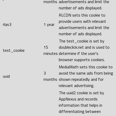
months
advertisements and limit the
number of ads displayed.
RLCDN sets this cookie to
provide users with relevant
rlas3
1 year
advertisements and limit the
number of ads displayed.
The test_cookie is set by
15
doubleclick.net and is used to
test_cookie
minutes
determine if the user's
browser supports cookies.
MediaMath sets this cookie to
3
avoid the same ads from being
uuid
months
shown repeatedly and for
relevant advertising.
The uuid2 cookie is set by
AppNexus and records
information that helps in
differentiating between