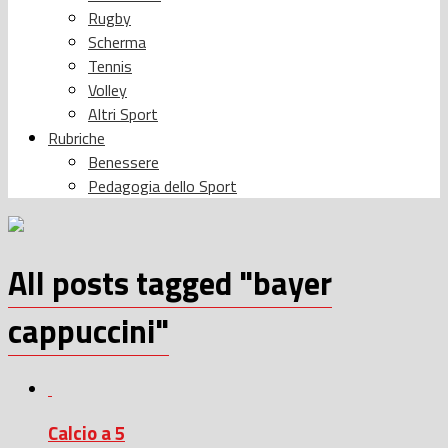
Rugby
Scherma
Tennis
Volley
Altri Sport
Rubriche
Benessere
Pedagogia dello Sport
All posts tagged "bayer
cappuccini"
Calcio a 5