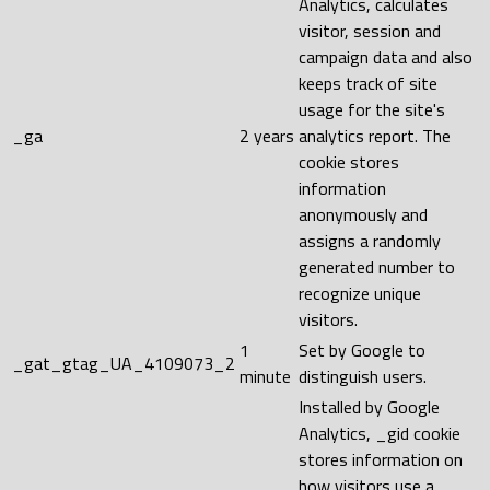
Analytics, calculates
visitor, session and
campaign data and also
keeps track of site
usage for the site's
_ga
2 years
analytics report. The
cookie stores
information
anonymously and
assigns a randomly
generated number to
recognize unique
visitors.
1
Set by Google to
_gat_gtag_UA_4109073_2
minute
distinguish users.
Installed by Google
Analytics, _gid cookie
stores information on
how visitors use a