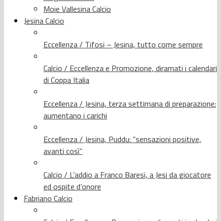
Moie Vallesina Calcio
Jesina Calcio
Eccellenza / Tifosi – Jesina, tutto come sempre
Calcio / Eccellenza e Promozione, diramati i calendari
di Coppa Italia
Eccellenza / Jesina, terza settimana di preparazione:
aumentano i carichi
Eccellenza / Jesina, Puddu: “sensazioni positive,
avanti così”
Calcio / L’addio a Franco Baresi, a Jesi da giocatore
ed ospite d’onore
Fabriano Calcio