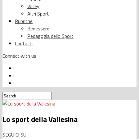
Volley
Altri Sport
Rubriche
Benessere
Pedagogia dello Sport
Contatti
Connect with us
Lo sport della Vallesina
SEGUICI SU