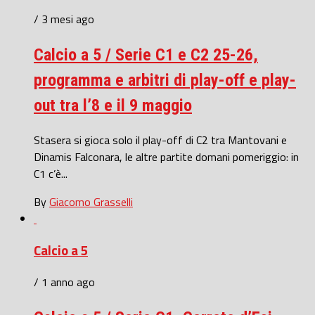
/ 3 mesi ago
Calcio a 5 / Serie C1 e C2 25-26,
programma e arbitri di play-off e play-
out tra l’8 e il 9 maggio
Stasera si gioca solo il play-off di C2 tra Mantovani e
Dinamis Falconara, le altre partite domani pomeriggio: in
C1 c’è...
By
Giacomo Grasselli
Calcio a 5
/ 1 anno ago