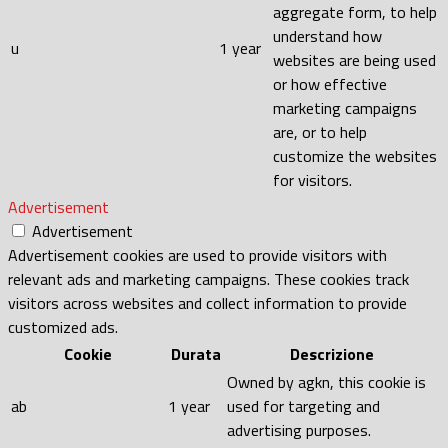
aggregate form, to help
understand how
u
1 year
websites are being used
or how effective
marketing campaigns
are, or to help
customize the websites
for visitors.
Advertisement
Advertisement
Advertisement cookies are used to provide visitors with
relevant ads and marketing campaigns. These cookies track
visitors across websites and collect information to provide
customized ads.
Cookie
Durata
Descrizione
Owned by agkn, this cookie is
ab
1 year
used for targeting and
advertising purposes.