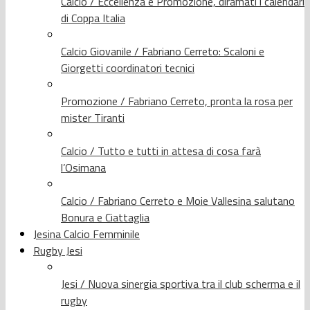
Calcio / Eccellenza e Promozione, diramati i calendari
di Coppa Italia
Calcio Giovanile / Fabriano Cerreto: Scaloni e
Giorgetti coordinatori tecnici
Promozione / Fabriano Cerreto, pronta la rosa per
mister Tiranti
Calcio / Tutto e tutti in attesa di cosa farà
l’Osimana
Calcio / Fabriano Cerreto e Moie Vallesina salutano
Bonura e Ciattaglia
Jesina Calcio Femminile
Rugby Jesi
Jesi / Nuova sinergia sportiva tra il club scherma e il
rugby