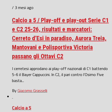
/ 3 mesi ago
Calcio a 5 / Play-off e play-out Serie C1
e C2 25-26, risultati e marcatori:
Cerreto d’Esi in paradiso, Aurora Treia,
Mantovani e Polisportiva Victoria
passano gli Ottavi C2
I cerretesi approdano ai play-off nazionali di C1 battendo
5-6 il Bayer Cappuccini. In C2, il pari contro l’Osimo Five
basta...
By
Giacomo Grasselli
Calcio a 5