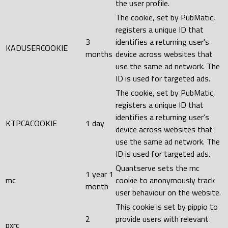
the user profile.
The cookie, set by PubMatic,
registers a unique ID that
3
identifies a returning user's
KADUSERCOOKIE
months
device across websites that
use the same ad network. The
ID is used for targeted ads.
The cookie, set by PubMatic,
registers a unique ID that
identifies a returning user's
KTPCACOOKIE
1 day
device across websites that
use the same ad network. The
ID is used for targeted ads.
Quantserve sets the mc
1 year 1
mc
cookie to anonymously track
month
user behaviour on the website.
This cookie is set by pippio to
2
provide users with relevant
pxrc