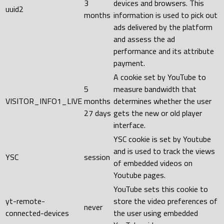
3
devices and browsers. This
uuid2
months
information is used to pick out
ads delivered by the platform
and assess the ad
performance and its attribute
payment.
A cookie set by YouTube to
5
measure bandwidth that
VISITOR_INFO1_LIVE
months
determines whether the user
27 days
gets the new or old player
interface.
YSC cookie is set by Youtube
and is used to track the views
YSC
session
of embedded videos on
Youtube pages.
YouTube sets this cookie to
yt-remote-
store the video preferences of
never
connected-devices
the user using embedded