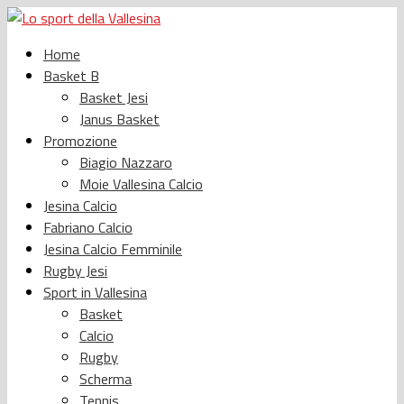
Home
Basket B
Basket Jesi
Janus Basket
Promozione
Biagio Nazzaro
Moie Vallesina Calcio
Jesina Calcio
Fabriano Calcio
Jesina Calcio Femminile
Rugby Jesi
Sport in Vallesina
Basket
Calcio
Rugby
Scherma
Tennis