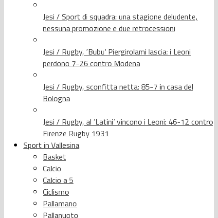
Jesi / Sport di squadra: una stagione deludente,
nessuna promozione e due retrocessioni
Jesi / Rugby, ‘Bubu’ Piergirolami lascia: i Leoni
perdono 7-26 contro Modena
Jesi / Rugby, sconfitta netta: 85-7 in casa del
Bologna
Jesi / Rugby, al ‘Latini’ vincono i Leoni: 46-12 contro
Firenze Rugby 1931
Sport in Vallesina
Basket
Calcio
Calcio a 5
Ciclismo
Pallamano
Pallanuoto