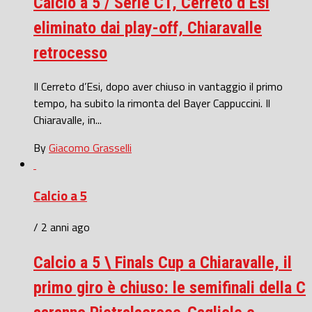
Calcio a 5 / Serie C1, Cerreto d’Esi
eliminato dai play-off, Chiaravalle
retrocesso
Il Cerreto d’Esi, dopo aver chiuso in vantaggio il primo
tempo, ha subito la rimonta del Bayer Cappuccini. Il
Chiaravalle, in...
By
Giacomo Grasselli
Calcio a 5
/ 2 anni ago
Calcio a 5 \ Finals Cup a Chiaravalle, il
primo giro è chiuso: le semifinali della C