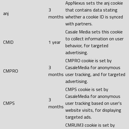
AppNexus sets the anj cookie
3
that contains data stating
anj
months
whether a cookie ID is synced
with partners.
Casale Media sets this cookie
to collect information on user
CMID
1 year
behavior, for targeted
advertising.
CMPRO cookie is set by
3
CasaleMedia for anonymous
CMPRO
months
user tracking, and for targeted
advertising.
CMPS cookie is set by
CasaleMedia for anonymous
3
CMPS
user tracking based on user's
months
website visits, for displaying
targeted ads.
CMRUM3 cookie is set by