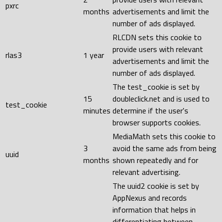
pxrc
months
advertisements and limit the
number of ads displayed.
RLCDN sets this cookie to
provide users with relevant
rlas3
1 year
advertisements and limit the
number of ads displayed.
The test_cookie is set by
15
doubleclick.net and is used to
test_cookie
minutes
determine if the user's
browser supports cookies.
MediaMath sets this cookie to
3
avoid the same ads from being
uuid
months
shown repeatedly and for
relevant advertising.
The uuid2 cookie is set by
AppNexus and records
information that helps in
differentiating between