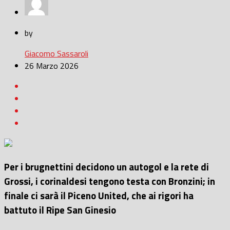
by
Giacomo Sassaroli
26 Marzo 2026
Per i brugnettini decidono un autogol e la rete di
Grossi, i corinaldesi tengono testa con Bronzini; in
finale ci sarà il Piceno United, che ai rigori ha
battuto il Ripe San Ginesio