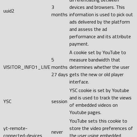
3
devices and browsers. This
uuid2
months
information is used to pick out
ads delivered by the platform
and assess the ad
performance and its attribute
payment.
A cookie set by YouTube to
5
measure bandwidth that
VISITOR_INFO1_LIVE
months
determines whether the user
27 days
gets the new or old player
interface.
YSC cookie is set by Youtube
and is used to track the views
YSC
session
of embedded videos on
Youtube pages.
YouTube sets this cookie to
yt-remote-
store the video preferences of
never
connected-devices
the user using embedded