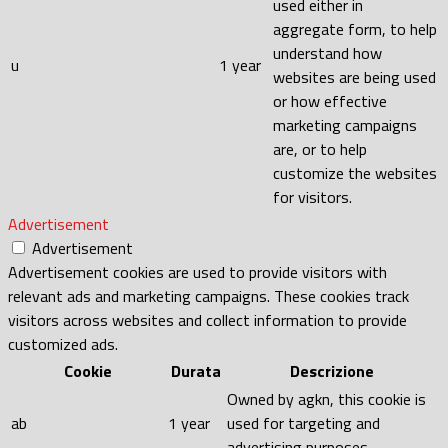
used either in
aggregate form, to help
understand how
u
1 year
websites are being used
or how effective
marketing campaigns
are, or to help
customize the websites
for visitors.
Advertisement
Advertisement
Advertisement cookies are used to provide visitors with
relevant ads and marketing campaigns. These cookies track
visitors across websites and collect information to provide
customized ads.
Cookie
Durata
Descrizione
Owned by agkn, this cookie is
ab
1 year
used for targeting and
advertising purposes.