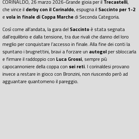
CORINALDO, 26 marzo 2026-Grande gioia per il
Trecastelli
,
che vince il
derby con il Corinaldo
, espugna il
Saccinto per 1-2
e
vola in finale di Coppa Marche
di Seconda Categoria.
Così come all’andata, la gara del
Saccinto
è stata segnata
dall’equilibrio e dalla tensione, tra due rivali che danno del loro
meglio per conquistare l’accesso in finale. Alla fine dei conti la
spuntano i brugnettini, bravi a forzare un
autogol
per sbloccarla
e firmare il raddoppio con
Luca Grossi
, sempre più
capocannoniere della coppa con
sei reti
. I corinaldesi provano
invece a restare in gioco con Bronzini, non riuscendo però ad
agguantare quantomeno il pareggio.