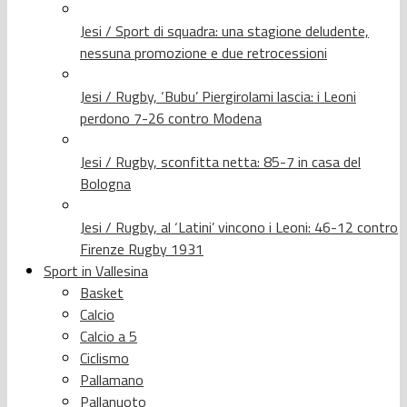
Jesi / Sport di squadra: una stagione deludente,
nessuna promozione e due retrocessioni
Jesi / Rugby, ‘Bubu’ Piergirolami lascia: i Leoni
perdono 7-26 contro Modena
Jesi / Rugby, sconfitta netta: 85-7 in casa del
Bologna
Jesi / Rugby, al ‘Latini’ vincono i Leoni: 46-12 contro
Firenze Rugby 1931
Sport in Vallesina
Basket
Calcio
Calcio a 5
Ciclismo
Pallamano
Pallanuoto