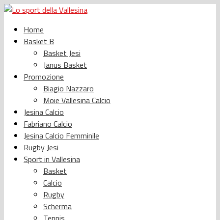
Home
Basket B
Basket Jesi
Janus Basket
Promozione
Biagio Nazzaro
Moie Vallesina Calcio
Jesina Calcio
Fabriano Calcio
Jesina Calcio Femminile
Rugby Jesi
Sport in Vallesina
Basket
Calcio
Rugby
Scherma
Tennis