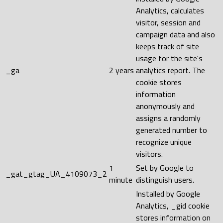
Analytics, calculates
visitor, session and
campaign data and also
keeps track of site
usage for the site's
_ga
2 years
analytics report. The
cookie stores
information
anonymously and
assigns a randomly
generated number to
recognize unique
visitors.
1
Set by Google to
_gat_gtag_UA_4109073_2
minute
distinguish users.
Installed by Google
Analytics, _gid cookie
stores information on