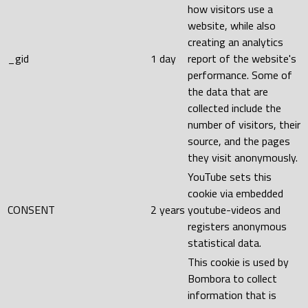
how visitors use a
website, while also
creating an analytics
_gid
1 day
report of the website's
performance. Some of
the data that are
collected include the
number of visitors, their
source, and the pages
they visit anonymously.
YouTube sets this
cookie via embedded
CONSENT
2 years
youtube-videos and
registers anonymous
statistical data.
This cookie is used by
Bombora to collect
information that is