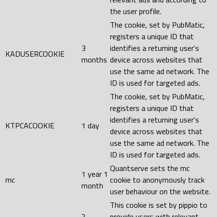
the user profile.
The cookie, set by PubMatic,
registers a unique ID that
3
identifies a returning user's
KADUSERCOOKIE
months
device across websites that
use the same ad network. The
ID is used for targeted ads.
The cookie, set by PubMatic,
registers a unique ID that
identifies a returning user's
KTPCACOOKIE
1 day
device across websites that
use the same ad network. The
ID is used for targeted ads.
Quantserve sets the mc
1 year 1
mc
cookie to anonymously track
month
user behaviour on the website.
This cookie is set by pippio to
2
provide users with relevant