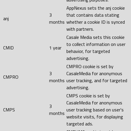
AppNexus sets the anj cookie
3
that contains data stating
anj
months
whether a cookie ID is synced
with partners.
Casale Media sets this cookie
to collect information on user
CMID
1 year
behavior, for targeted
advertising.
CMPRO cookie is set by
3
CasaleMedia for anonymous
CMPRO
months
user tracking, and for targeted
advertising.
CMPS cookie is set by
CasaleMedia for anonymous
3
CMPS
user tracking based on user's
months
website visits, for displaying
targeted ads.