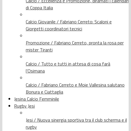
Calcio / Eccellenza e Promozione, diramati i calendari
di Coppa Italia
Calcio Giovanile / Fabriano Cerreto: Scaloni e
Giorgetti coordinatori tecnici
Promozione / Fabriano Cerreto, pronta la rosa per
mister Tiranti
Calcio / Tutto e tutti in attesa di cosa farà
l’Osimana
Calcio / Fabriano Cerreto e Moie Vallesina salutano
Bonura e Ciattaglia
Jesina Calcio Femminile
Rugby Jesi
Jesi / Nuova sinergia sportiva tra il club scherma e il
rugby