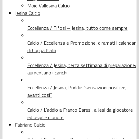
Moie Vallesina Calcio
Jesina Calcio
Eccellenza / Tifosi – Jesina, tutto come sempre
Calcio / Eccellenza e Promozione, diramati i calendari
di Coppa Italia
Eccellenza / Jesina, terza settimana di preparazione:
aumentano i carichi
Eccellenza / Jesina, Puddu: “sensazioni positive,
avanti così”
Calcio / L’addio a Franco Baresi, a Jesi da giocatore
ed ospite d’onore
Fabriano Calcio