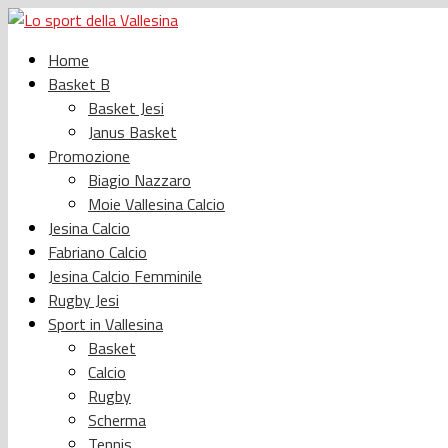
Home
Basket B
Basket Jesi
Janus Basket
Promozione
Biagio Nazzaro
Moie Vallesina Calcio
Jesina Calcio
Fabriano Calcio
Jesina Calcio Femminile
Rugby Jesi
Sport in Vallesina
Basket
Calcio
Rugby
Scherma
Tennis