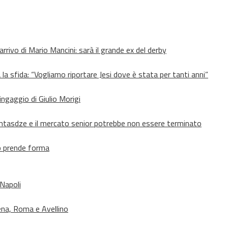
’arrivo di Mario Mancini: sarà il grande ex del derby
 la sfida: “Vogliamo riportare Jesi dove è stata per tanti anni”
’ingaggio di Giulio Morigi
Lomtasdze e il mercato senior potrebbe non essere terminato
to prende forma
 Napoli
ena, Roma e Avellino