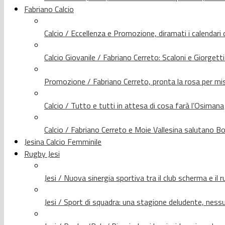
Fabriano Calcio
Calcio / Eccellenza e Promozione, diramati i calendari d
Calcio Giovanile / Fabriano Cerreto: Scaloni e Giorgetti
Promozione / Fabriano Cerreto, pronta la rosa per mis
Calcio / Tutto e tutti in attesa di cosa farà l’Osimana
Calcio / Fabriano Cerreto e Moie Vallesina salutano Bo
Jesina Calcio Femminile
Rugby Jesi
Jesi / Nuova sinergia sportiva tra il club scherma e il 
Jesi / Sport di squadra: una stagione deludente, nes