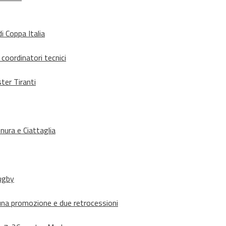
i Coppa Italia
 coordinatori tecnici
ter Tiranti
nura e Ciattaglia
rugby
suna promozione e due retrocessioni