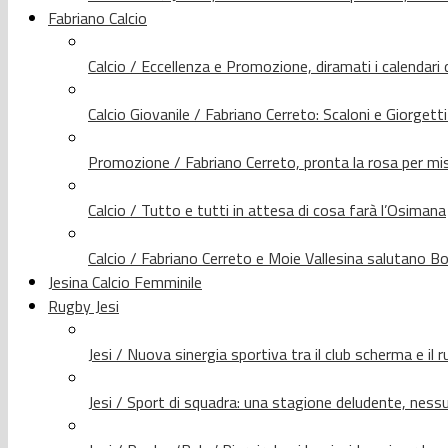
Fabriano Calcio
Calcio / Eccellenza e Promozione, diramati i calendari d
Calcio Giovanile / Fabriano Cerreto: Scaloni e Giorgetti
Promozione / Fabriano Cerreto, pronta la rosa per mis
Calcio / Tutto e tutti in attesa di cosa farà l’Osimana
Calcio / Fabriano Cerreto e Moie Vallesina salutano Bo
Jesina Calcio Femminile
Rugby Jesi
Jesi / Nuova sinergia sportiva tra il club scherma e il 
Jesi / Sport di squadra: una stagione deludente, nes