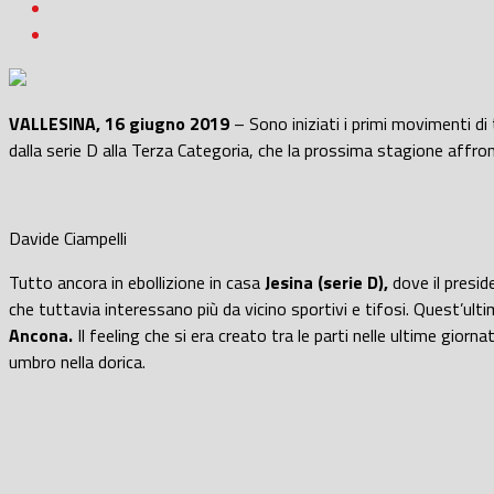
VALLESINA, 16 giugno 2019
– Sono iniziati i primi movimenti di 
dalla serie D alla Terza Categoria, che la prossima stagione affro
Davide Ciampelli
Tutto ancora in ebollizione in casa
Jesina (serie D),
dove il presid
che tuttavia interessano più da vicino sportivi e tifosi. Quest’ul
Ancona.
Il feeling che si era creato tra le parti nelle ultime gior
umbro nella dorica.