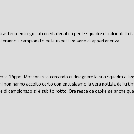
trasferimento giocatori ed allenatori per le squadre di calcio della 
nteranno il campionato nelle rispettive serie di appartenenza.
ente ‘Pippo’ Mosconi sta cercando di disegnare la sua squadra a livel
timi non hanno accolto certo con entusiasmo la vera notizia dell’ult
nate di campionato si è subito rotto. Ora resta da capire se anche qua