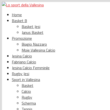
Home
Basket B
Basket Jesi
Janus Basket
Promozione
Biagio Nazzaro
Moie Vallesina Calcio
Jesina Calcio
Fabriano Calcio
Jesina Calcio Femminile
Rugby Jesi
Sport in Vallesina
Basket
Calcio
Rugby
Scherma
Tennis