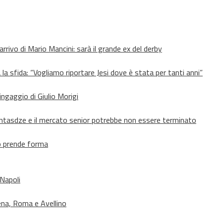
’arrivo di Mario Mancini: sarà il grande ex del derby
 la sfida: “Vogliamo riportare Jesi dove è stata per tanti anni”
’ingaggio di Giulio Morigi
Lomtasdze e il mercato senior potrebbe non essere terminato
to prende forma
 Napoli
ena, Roma e Avellino