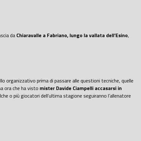
fascia da
Chiaravalle a Fabriano, lungo la vallata dell’Esino
,
lo organizzativo prima di passare alle questioni tecniche, quelle
ima ora che ha visto
mister Davide Ciampelli accasarsi in
lche o più giocatori dell’ultima stagione seguiranno l’allenatore