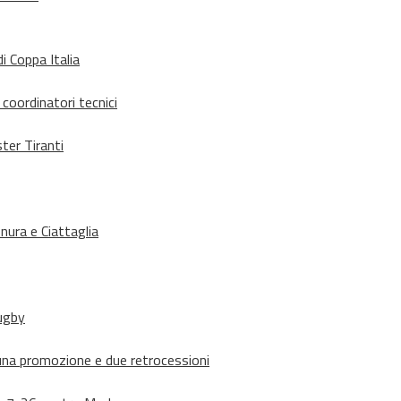
i Coppa Italia
 coordinatori tecnici
ter Tiranti
nura e Ciattaglia
rugby
suna promozione e due retrocessioni