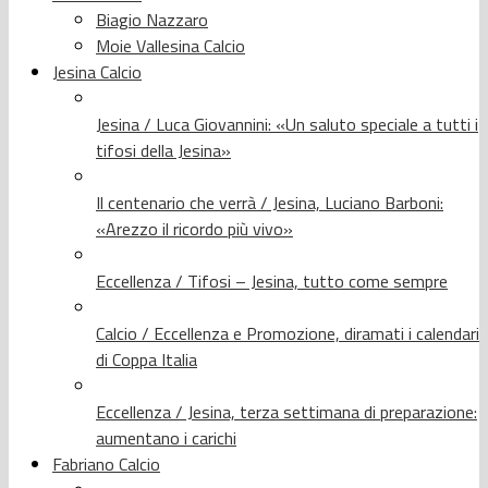
Biagio Nazzaro
Moie Vallesina Calcio
Jesina Calcio
Jesina / Luca Giovannini: «Un saluto speciale a tutti i
tifosi della Jesina»
Il centenario che verrà / Jesina, Luciano Barboni:
«Arezzo il ricordo più vivo»
Eccellenza / Tifosi – Jesina, tutto come sempre
Calcio / Eccellenza e Promozione, diramati i calendari
di Coppa Italia
Eccellenza / Jesina, terza settimana di preparazione:
aumentano i carichi
Fabriano Calcio