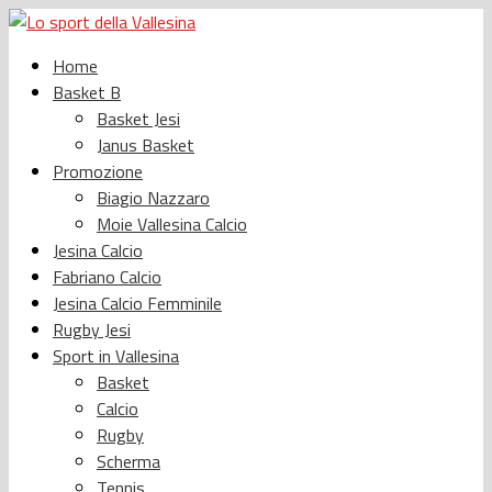
Home
Basket B
Basket Jesi
Janus Basket
Promozione
Biagio Nazzaro
Moie Vallesina Calcio
Jesina Calcio
Fabriano Calcio
Jesina Calcio Femminile
Rugby Jesi
Sport in Vallesina
Basket
Calcio
Rugby
Scherma
Tennis