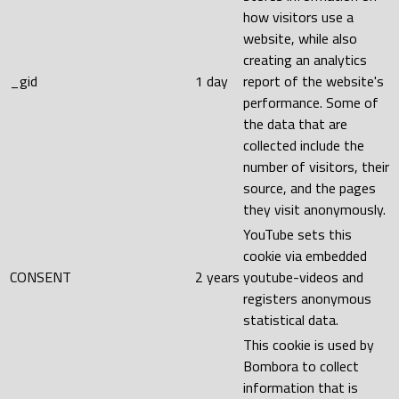
how visitors use a
website, while also
creating an analytics
_gid
1 day
report of the website's
performance. Some of
the data that are
collected include the
number of visitors, their
source, and the pages
they visit anonymously.
YouTube sets this
cookie via embedded
CONSENT
2 years
youtube-videos and
registers anonymous
statistical data.
This cookie is used by
Bombora to collect
information that is