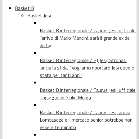
Basket B
Basket Jesi
Basket B interregionale / Taurus Jesi, ufficiale
l’arrivo di Mario Mancini: sarà il grande ex del
derby
Basket B interregionale / PJ Jesi, Stronati
lancia la sfida: “Vogliamo riportare Jesi dove è
stata per tanti anni”
Basket B interregionale / Taurus Jesi, ufficiale
l’ingaggio di Giulio Morigi
Basket B interregionale / Taurus Jesi, arriva
Lomtasdze e il mercato senior potrebbe non
essere terminato