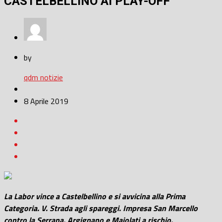
CASTELBELLINO AI PLAY-OFF
by
qdm notizie
8 Aprile 2019
La Labor vince a Castelbellino e si avvicina alla Prima
Categoria. V. Strada agli spareggi. Impresa San Marcello
contro la Serrana. Argignano e Maiolati a rischio.