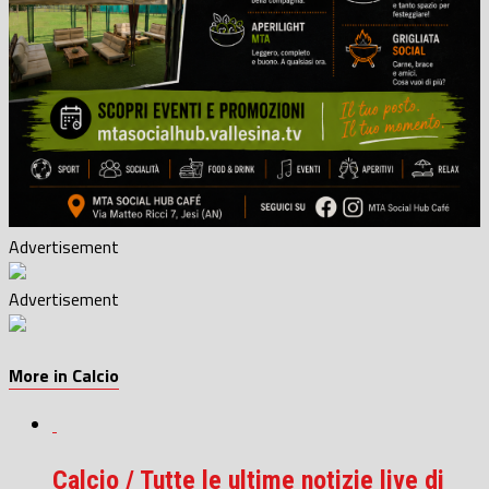
Advertisement
Advertisement
More in Calcio
Calcio / Tutte le ultime notizie live di