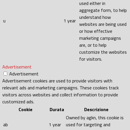
used either in
aggregate form, to help
understand how
u
1 year
websites are being used
or how effective
marketing campaigns
are, or to help
customize the websites
for visitors.
Advertisement
Advertisement
Advertisement cookies are used to provide visitors with
relevant ads and marketing campaigns. These cookies track
visitors across websites and collect information to provide
customized ads.
Cookie
Durata
Descrizione
Owned by agkn, this cookie is
ab
1 year
used for targeting and