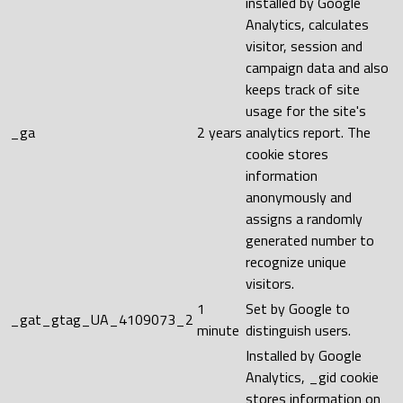
installed by Google
Analytics, calculates
visitor, session and
campaign data and also
keeps track of site
usage for the site's
_ga
2 years
analytics report. The
cookie stores
information
anonymously and
assigns a randomly
generated number to
recognize unique
visitors.
1
Set by Google to
_gat_gtag_UA_4109073_2
minute
distinguish users.
Installed by Google
Analytics, _gid cookie
stores information on