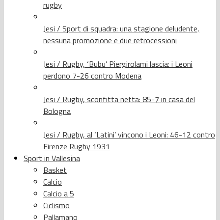
rugby
Jesi / Sport di squadra: una stagione deludente,
nessuna promozione e due retrocessioni
Jesi / Rugby, ‘Bubu’ Piergirolami lascia: i Leoni
perdono 7-26 contro Modena
Jesi / Rugby, sconfitta netta: 85-7 in casa del
Bologna
Jesi / Rugby, al ‘Latini’ vincono i Leoni: 46-12 contro
Firenze Rugby 1931
Sport in Vallesina
Basket
Calcio
Calcio a 5
Ciclismo
Pallamano