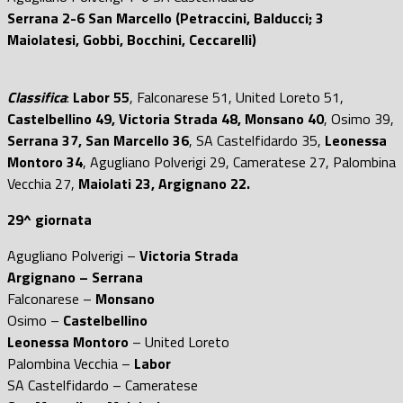
Serrana 2-6 San Marcello (Petraccini, Balducci; 3
Maiolatesi, Gobbi, Bocchini, Ceccarelli)
Classifica
:
Labor 55
, Falconarese 51, United Loreto 51,
Castelbellino 49, Victoria Strada 48, Monsano 40
, Osimo 39,
Serrana 37, San Marcello 36
, SA Castelfidardo 35,
Leonessa
Montoro 34
, Agugliano Polverigi 29, Cameratese 27, Palombina
Vecchia 27,
Maiolati 23, Argignano 22.
29^ giornata
Agugliano Polverigi –
Victoria Strada
Argignano – Serrana
Falconarese –
Monsano
Osimo –
Castelbellino
Leonessa Montoro
– United Loreto
Palombina Vecchia –
Labor
SA Castelfidardo – Cameratese