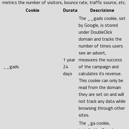
metrics the number of visitors, bounce rate, traffic source, etc.
Cookie
Durata
Descrizione
The __gads cookie, set
by Google, is stored
under DoubleClick
domain and tracks the
number of times users
see an advert,
1 year
measures the success
__gads
24
of the campaign and
days
calculates its revenue.
This cookie can only be
read from the domain
they are set on and will
not track any data while
browsing through other
sites.
The _ga cookie,