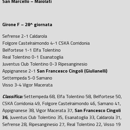
San Marcello – Maiolati
Girone F – 28^ giornata
Sefrense 2-1 Caldarola
Folgore Castelraimondo 4-1 CSKA Corridonia
Belfortese 1-1 Elfa Tolentino
Real Tolentino 0-1 Esanatoglia
Juventus Club Tolentino 0-3 Ripesanginesio
Appignanese 2-1
San Francesco Cingoli (Giulianelli)
Settempeda 5-0 Sarnano
Visso 3-4 Vigor Macerata
Classifica:
Settempeda 68, Elfa Tolentino 58, Belfortese 50,
CSKA Corridonia 49, Folgore Castelraimondo 46, Sarnano 41,
Appignanese 38, Vigor Macerata 37,
San Francesco Cingoli
36
, Juventus Club Tolentino 35, Esanatoglia 33, Caldarola 31,
Sefrense 28, Ripesanginesio 27, Real Tolentino 22, Visso 19