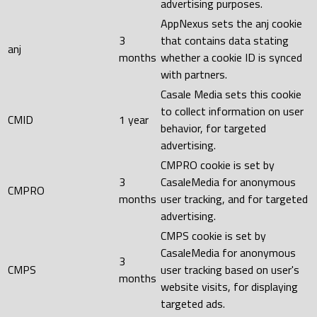
advertising purposes.
AppNexus sets the anj cookie
3
that contains data stating
anj
months
whether a cookie ID is synced
with partners.
Casale Media sets this cookie
to collect information on user
CMID
1 year
behavior, for targeted
advertising.
CMPRO cookie is set by
3
CasaleMedia for anonymous
CMPRO
months
user tracking, and for targeted
advertising.
CMPS cookie is set by
CasaleMedia for anonymous
3
CMPS
user tracking based on user's
months
website visits, for displaying
targeted ads.