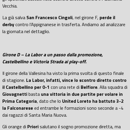
Vecchia.
La già salva
San Francesco Cingoli
, nel girone F,
perde il
derby
contro l’Appignanese in trasferta. Andiamo ad analizzare
la giornata nel dettaglio.
Girone D – La Labor a un passo dalla promozione,
Castelbellino e Victoria Strada ai play-off.
Il girone della Vallesina ha visto la prima svolta di questo finale
di stagione.
La Labor, infatti, vince lo scontro diretto contro
il Castelbellino per 0-1
con una rete di
Belfiore
. Alla squadra di
Giovagnetti
basta
una vittoria in due partite per volare in
Prima Categoria
, dato che lo
United Loreto ha battuto 3-2
la Falconarese
ed entrambe le formazioni sono seconde a -4
dai ragazzi di Santa Maria Nuova.
Gli orange di
Priori
salutano il sogno promozione diretta, ma