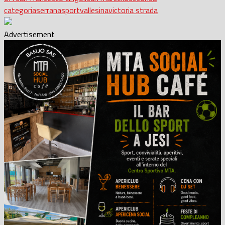
categoria
serrana
sport
vallesina
victoria strada
Advertisement