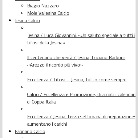
Biagio Nazzaro
Moie Vallesina Calcio
Jesina Calcio
Jesina / Luca Giovannini: «Un saluto speciale a tutti i
tifosi della Jesina»
Il centenario che verrà / Jesina, Luciano Barboni:
«Arezzo il ricordo più vivo»
Eccellenza / Tifosi – Jesina, tutto come sempre
Calcio / Eccellenza e Promozione, diramati i calendari
di Coppa Italia
Eccellenza / Jesina, terza settimana di preparazione:
aumentano i carichi
Fabriano Calcio