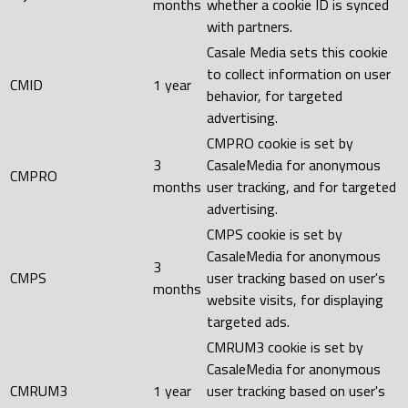
months
whether a cookie ID is synced
with partners.
Casale Media sets this cookie
to collect information on user
CMID
1 year
behavior, for targeted
advertising.
CMPRO cookie is set by
3
CasaleMedia for anonymous
CMPRO
months
user tracking, and for targeted
advertising.
CMPS cookie is set by
CasaleMedia for anonymous
3
CMPS
user tracking based on user's
months
website visits, for displaying
targeted ads.
CMRUM3 cookie is set by
CasaleMedia for anonymous
CMRUM3
1 year
user tracking based on user's