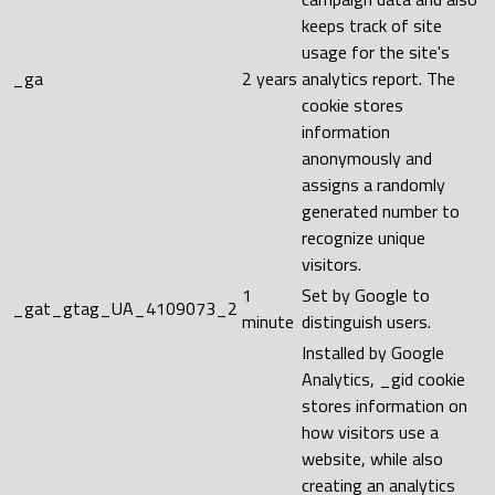
keeps track of site
usage for the site's
_ga
2 years
analytics report. The
cookie stores
information
anonymously and
assigns a randomly
generated number to
recognize unique
visitors.
1
Set by Google to
_gat_gtag_UA_4109073_2
minute
distinguish users.
Installed by Google
Analytics, _gid cookie
stores information on
how visitors use a
website, while also
creating an analytics