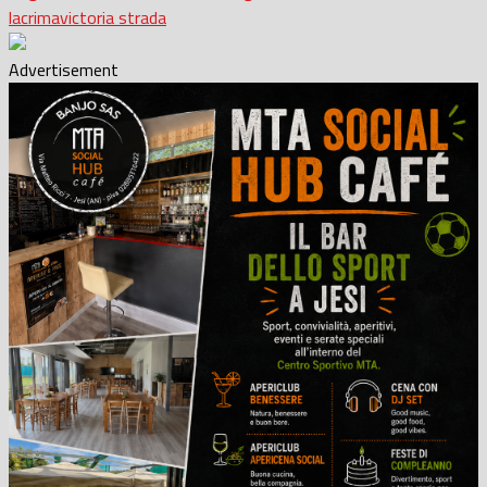
lacrima
victoria strada
Advertisement