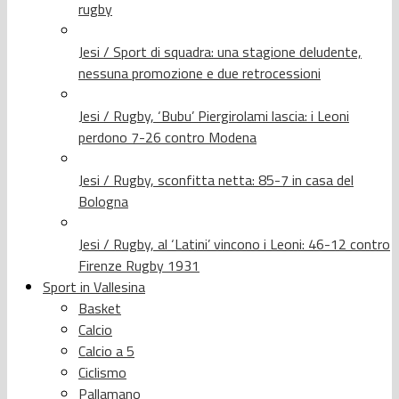
rugby
Jesi / Sport di squadra: una stagione deludente,
nessuna promozione e due retrocessioni
Jesi / Rugby, ‘Bubu’ Piergirolami lascia: i Leoni
perdono 7-26 contro Modena
Jesi / Rugby, sconfitta netta: 85-7 in casa del
Bologna
Jesi / Rugby, al ‘Latini’ vincono i Leoni: 46-12 contro
Firenze Rugby 1931
Sport in Vallesina
Basket
Calcio
Calcio a 5
Ciclismo
Pallamano