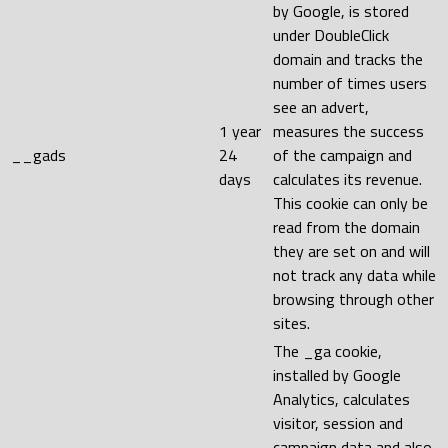
by Google, is stored
under DoubleClick
domain and tracks the
number of times users
see an advert,
1 year
measures the success
__gads
24
of the campaign and
days
calculates its revenue.
This cookie can only be
read from the domain
they are set on and will
not track any data while
browsing through other
sites.
The _ga cookie,
installed by Google
Analytics, calculates
visitor, session and
campaign data and also