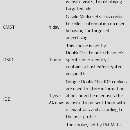
website visits, for displaying
targeted ads.
Casale Media sets this cookie
to collect information on user
CMST
1 day
behavior, for targeted
advertising.
This cookie is set by
DoubleClick to note the user's
DSID
1 hour
specific user identity. It
contains a hashed/encrypted
unique ID.
Google DoubleClick IDE cookies
are used to store information
1 year
about how the user uses the
IDE
24 days
website to present them with
relevant ads and according to
the user profile.
The cookie, set by PubMatic,