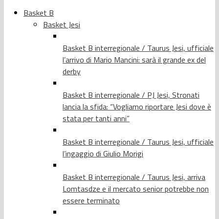
Basket B
Basket Jesi
Basket B interregionale / Taurus Jesi, ufficiale
l’arrivo di Mario Mancini: sarà il grande ex del
derby
Basket B interregionale / PJ Jesi, Stronati
lancia la sfida: “Vogliamo riportare Jesi dove è
stata per tanti anni”
Basket B interregionale / Taurus Jesi, ufficiale
l’ingaggio di Giulio Morigi
Basket B interregionale / Taurus Jesi, arriva
Lomtasdze e il mercato senior potrebbe non
essere terminato