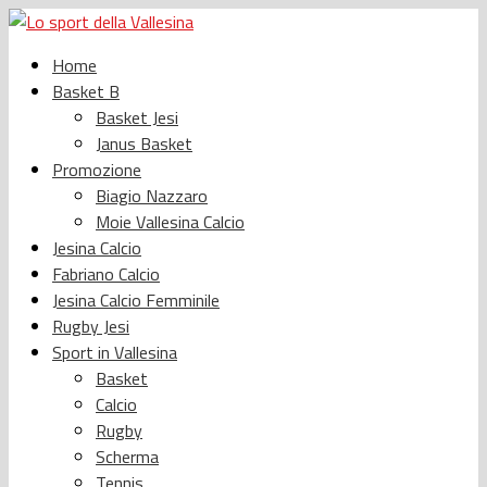
Home
Basket B
Basket Jesi
Janus Basket
Promozione
Biagio Nazzaro
Moie Vallesina Calcio
Jesina Calcio
Fabriano Calcio
Jesina Calcio Femminile
Rugby Jesi
Sport in Vallesina
Basket
Calcio
Rugby
Scherma
Tennis