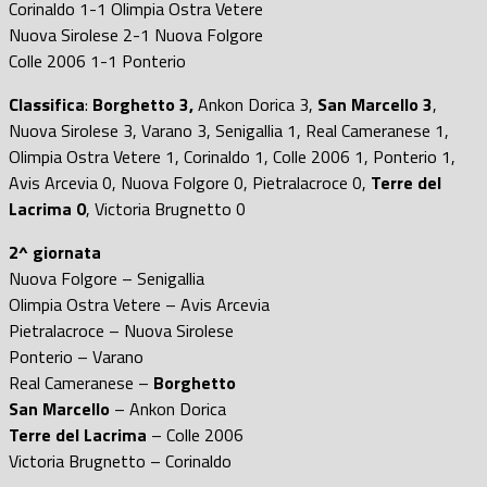
Corinaldo 1-1 Olimpia Ostra Vetere
Nuova Sirolese 2-1 Nuova Folgore
Colle 2006 1-1 Ponterio
Classifica
:
Borghetto 3,
Ankon Dorica 3,
San Marcello 3
,
Nuova Sirolese 3, Varano 3, Senigallia 1, Real Cameranese 1,
Olimpia Ostra Vetere 1, Corinaldo 1, Colle 2006 1, Ponterio 1,
Avis Arcevia 0, Nuova Folgore 0, Pietralacroce 0,
Terre del
Lacrima 0
, Victoria Brugnetto 0
2^ giornata
Nuova Folgore – Senigallia
Olimpia Ostra Vetere – Avis Arcevia
Pietralacroce – Nuova Sirolese
Ponterio – Varano
Real Cameranese –
Borghetto
San Marcello
– Ankon Dorica
Terre del Lacrima
– Colle 2006
Victoria Brugnetto – Corinaldo