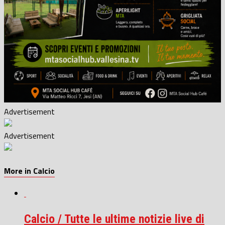
Advertisement
Advertisement
More in Calcio
Calcio / Tutte le ultime notizie live di