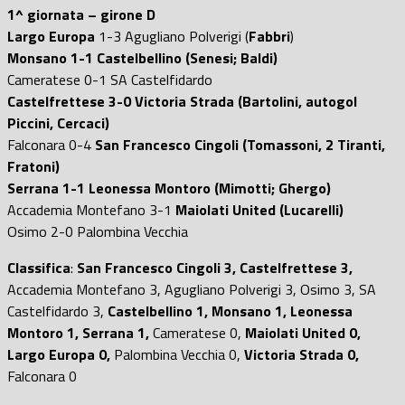
1^ giornata – girone D
Largo Europa
1-3 Agugliano Polverigi (
Fabbri
)
Monsano 1-1 Castelbellino (Senesi; Baldi)
Cameratese 0-1 SA Castelfidardo
Castelfrettese 3-0 Victoria Strada (Bartolini, autogol
Piccini, Cercaci)
Falconara 0-4
San Francesco Cingoli (Tomassoni, 2 Tiranti,
Fratoni)
Serrana 1-1 Leonessa Montoro (Mimotti; Ghergo)
Accademia Montefano 3-1
Maiolati United (Lucarelli)
Osimo 2-0 Palombina Vecchia
Classifica
:
San Francesco Cingoli 3, Castelfrettese 3,
Accademia Montefano 3, Agugliano Polverigi 3, Osimo 3, SA
Castelfidardo 3,
Castelbellino 1, Monsano 1, Leonessa
Montoro 1, Serrana 1,
Cameratese 0,
Maiolati United 0,
Largo Europa 0,
Palombina Vecchia 0,
Victoria Strada 0,
Falconara 0