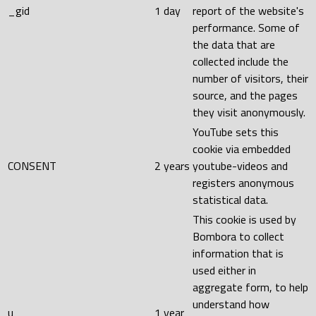
_gid
1 day
report of the website's
performance. Some of
the data that are
collected include the
number of visitors, their
source, and the pages
they visit anonymously.
YouTube sets this
cookie via embedded
CONSENT
2 years
youtube-videos and
registers anonymous
statistical data.
This cookie is used by
Bombora to collect
information that is
used either in
aggregate form, to help
understand how
u
1 year