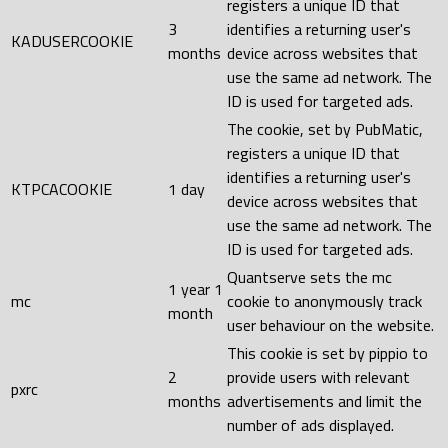
registers a unique ID that
3
identifies a returning user's
KADUSERCOOKIE
months
device across websites that
use the same ad network. The
ID is used for targeted ads.
The cookie, set by PubMatic,
registers a unique ID that
identifies a returning user's
KTPCACOOKIE
1 day
device across websites that
use the same ad network. The
ID is used for targeted ads.
Quantserve sets the mc
1 year 1
mc
cookie to anonymously track
month
user behaviour on the website.
This cookie is set by pippio to
2
provide users with relevant
pxrc
months
advertisements and limit the
number of ads displayed.