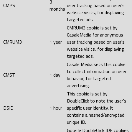
3
CMPS
user tracking based on user's
months
website visits, for displaying
targeted ads.
CMRUM3 cookie is set by
CasaleMedia for anonymous
CMRUM3
1 year
user tracking based on user's
website visits, for displaying
targeted ads.
Casale Media sets this cookie
to collect information on user
CMST
1 day
behavior, for targeted
advertising.
This cookie is set by
DoubleClick to note the user's
DSID
1 hour
specific user identity. It
contains a hashed/encrypted
unique ID.
Google DoubleClick IDE cookies