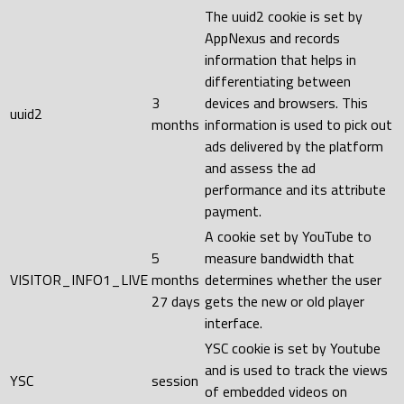
The uuid2 cookie is set by
AppNexus and records
information that helps in
differentiating between
3
devices and browsers. This
uuid2
months
information is used to pick out
ads delivered by the platform
and assess the ad
performance and its attribute
payment.
A cookie set by YouTube to
5
measure bandwidth that
VISITOR_INFO1_LIVE
months
determines whether the user
27 days
gets the new or old player
interface.
YSC cookie is set by Youtube
and is used to track the views
YSC
session
of embedded videos on