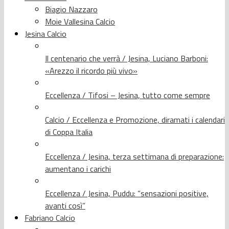
Biagio Nazzaro
Moie Vallesina Calcio
Jesina Calcio
Il centenario che verrà / Jesina, Luciano Barboni:
«Arezzo il ricordo più vivo»
Eccellenza / Tifosi – Jesina, tutto come sempre
Calcio / Eccellenza e Promozione, diramati i calendari
di Coppa Italia
Eccellenza / Jesina, terza settimana di preparazione:
aumentano i carichi
Eccellenza / Jesina, Puddu: “sensazioni positive,
avanti così”
Fabriano Calcio