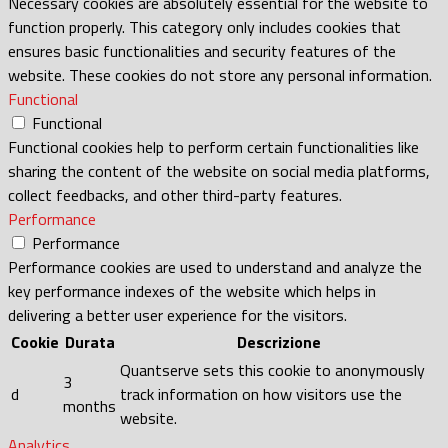
Necessary cookies are absolutely essential for the website to
function properly. This category only includes cookies that
ensures basic functionalities and security features of the
website. These cookies do not store any personal information.
Functional
Functional
Functional cookies help to perform certain functionalities like
sharing the content of the website on social media platforms,
collect feedbacks, and other third-party features.
Performance
Performance
Performance cookies are used to understand and analyze the
key performance indexes of the website which helps in
delivering a better user experience for the visitors.
Cookie
Durata
Descrizione
Quantserve sets this cookie to anonymously
3
d
track information on how visitors use the
months
website.
Analytics