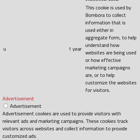
This cookie is used by
Bombora to collect
information that is
used either in
aggregate form, to help
understand how
u
1 year
websites are being used
or how effective
marketing campaigns
are, or to help
customize the websites
for visitors.
Advertisement
Advertisement
Advertisement cookies are used to provide visitors with
relevant ads and marketing campaigns. These cookies track
visitors across websites and collect information to provide
customized ads.