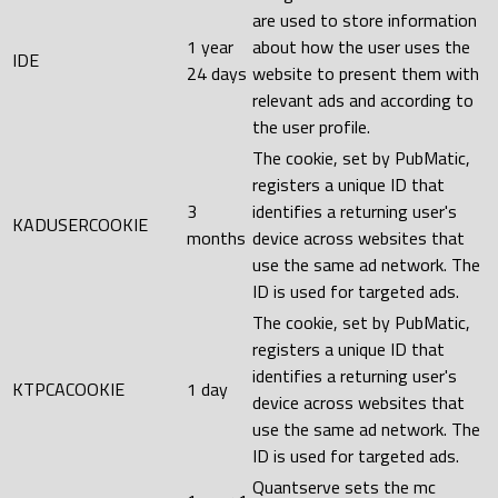
are used to store information
1 year
about how the user uses the
IDE
24 days
website to present them with
relevant ads and according to
the user profile.
The cookie, set by PubMatic,
registers a unique ID that
3
identifies a returning user's
KADUSERCOOKIE
months
device across websites that
use the same ad network. The
ID is used for targeted ads.
The cookie, set by PubMatic,
registers a unique ID that
identifies a returning user's
KTPCACOOKIE
1 day
device across websites that
use the same ad network. The
ID is used for targeted ads.
Quantserve sets the mc