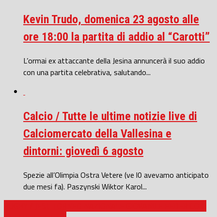
Kevin Trudo, domenica 23 agosto alle
ore 18:00 la partita di addio al “Carotti”
L’ormai ex attaccante della Jesina annuncerà il suo addio
con una partita celebrativa, salutando...
Calcio / Tutte le ultime notizie live di
Calciomercato della Vallesina e
dintorni: giovedì 6 agosto
Spezie all’Olimpia Ostra Vetere (ve l0 avevamo anticipato
due mesi fa). Paszynski Wiktor Karol...
RUGBY / JESI, TORNEO NAZIONALE GIOVANILE FEDERICO II: