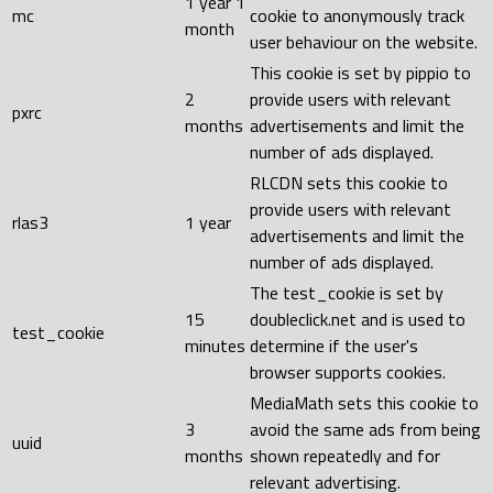
1 year 1
mc
cookie to anonymously track
month
user behaviour on the website.
This cookie is set by pippio to
2
provide users with relevant
pxrc
months
advertisements and limit the
number of ads displayed.
RLCDN sets this cookie to
provide users with relevant
rlas3
1 year
advertisements and limit the
number of ads displayed.
The test_cookie is set by
15
doubleclick.net and is used to
test_cookie
minutes
determine if the user's
browser supports cookies.
MediaMath sets this cookie to
3
avoid the same ads from being
uuid
months
shown repeatedly and for
relevant advertising.