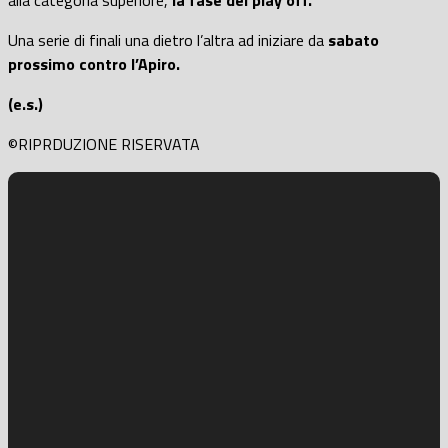
alla categoria superiore,
la fase dei play off.
Una serie di finali una dietro l’altra ad iniziare da
sabato
prossimo contro l’Apiro.
(e.s.)
©RIPRDUZIONE RISERVATA