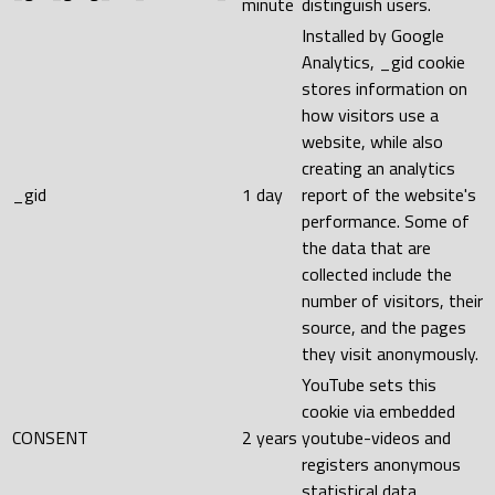
minute
distinguish users.
Installed by Google
Analytics, _gid cookie
stores information on
how visitors use a
website, while also
creating an analytics
_gid
1 day
report of the website's
performance. Some of
the data that are
collected include the
number of visitors, their
source, and the pages
they visit anonymously.
YouTube sets this
cookie via embedded
CONSENT
2 years
youtube-videos and
registers anonymous
statistical data.