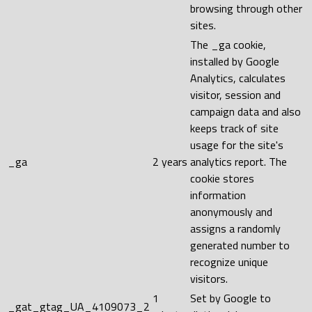
browsing through other
sites.
The _ga cookie,
installed by Google
Analytics, calculates
visitor, session and
campaign data and also
keeps track of site
usage for the site's
_ga
2 years
analytics report. The
cookie stores
information
anonymously and
assigns a randomly
generated number to
recognize unique
visitors.
1
Set by Google to
_gat_gtag_UA_4109073_2