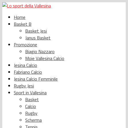
Home
Basket B
Basket Jesi
Janus Basket
Promozione
Biagio Nazzaro
Moie Vallesina Calcio
Jesina Calcio
Fabriano Calcio
Jesina Calcio Femminile
Rugby Jesi
Sport in Vallesina
Basket
Calcio
Rugby
Scherma
Tennis