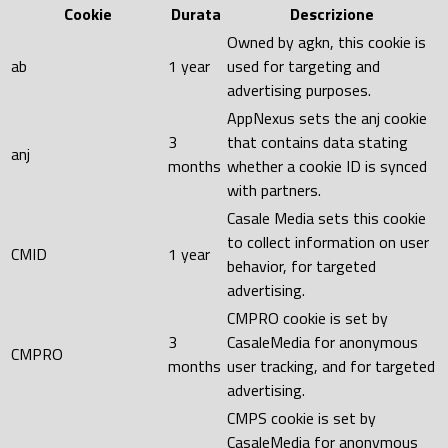
Cookie
Durata
Descrizione
Owned by agkn, this cookie is
ab
1 year
used for targeting and
advertising purposes.
AppNexus sets the anj cookie
3
that contains data stating
anj
months
whether a cookie ID is synced
with partners.
Casale Media sets this cookie
to collect information on user
CMID
1 year
behavior, for targeted
advertising.
CMPRO cookie is set by
3
CasaleMedia for anonymous
CMPRO
months
user tracking, and for targeted
advertising.
CMPS cookie is set by
CasaleMedia for anonymous