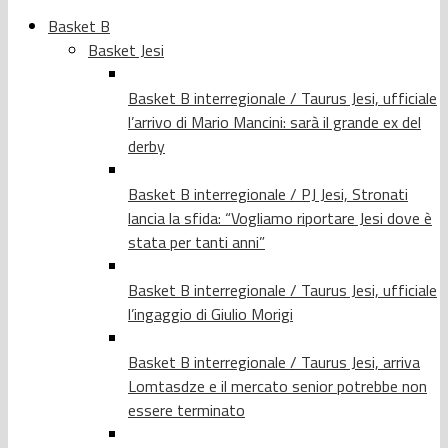
Basket B
Basket Jesi
Basket B interregionale / Taurus Jesi, ufficiale
l’arrivo di Mario Mancini: sarà il grande ex del
derby
Basket B interregionale / PJ Jesi, Stronati
lancia la sfida: “Vogliamo riportare Jesi dove è
stata per tanti anni”
Basket B interregionale / Taurus Jesi, ufficiale
l’ingaggio di Giulio Morigi
Basket B interregionale / Taurus Jesi, arriva
Lomtasdze e il mercato senior potrebbe non
essere terminato