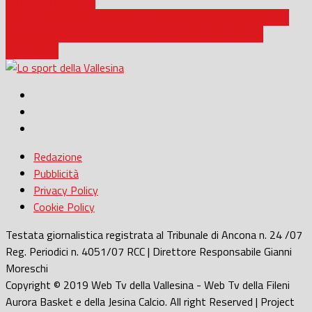
14 I CLUB ISCRITTI
CALCIO PRIMA CATEGORIA / IL BORGO MINONNA VINCE IN
ARCEVIA, AL CUPRAMONTANA IL DERBY CONTRO LO
STAFFOLO
Redazione
Pubblicità
Privacy Policy
Cookie Policy
Testata giornalistica registrata al Tribunale di Ancona n. 24 /07
Reg. Periodici n. 4051/07 RCC | Direttore Responsabile Gianni
Moreschi
Copyright © 2019 Web Tv della Vallesina - Web Tv della Fileni
Aurora Basket e della Jesina Calcio. All right Reserved | Project