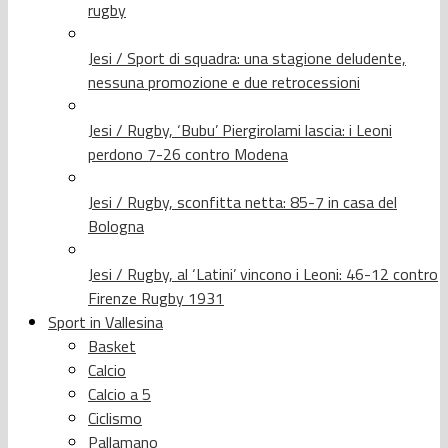
rugby
Jesi / Sport di squadra: una stagione deludente,
nessuna promozione e due retrocessioni
Jesi / Rugby, ‘Bubu’ Piergirolami lascia: i Leoni
perdono 7-26 contro Modena
Jesi / Rugby, sconfitta netta: 85-7 in casa del
Bologna
Jesi / Rugby, al ‘Latini’ vincono i Leoni: 46-12 contro
Firenze Rugby 1931
Sport in Vallesina
Basket
Calcio
Calcio a 5
Ciclismo
Pallamano