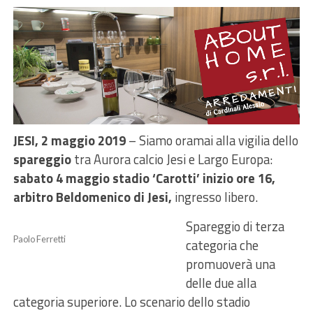
JESI, 2 maggio 2019
– Siamo oramai alla vigilia dello
spareggio
tra Aurora calcio Jesi e Largo Europa:
sabato 4 maggio stadio ‘Carotti’ inizio ore 16,
arbitro Beldomenico di Jesi,
ingresso libero.
Spareggio di terza
Paolo Ferretti
categoria che
promuoverà una
delle due alla
categoria superiore. Lo scenario dello stadio