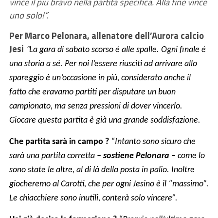
vince il più bravo nella partita specifica. Alla fine vince
uno solo!”.
Per Marco Pelonara, allenatore dell’Aurora calcio
Jesi
“
La gara di sabato scorso è alle spalle. Ogni finale è
una storia a sé. Per noi l’essere riusciti ad arrivare allo
spareggio è un’occasione in più, considerato anche il
fatto che eravamo partiti per disputare un buon
campionato, ma senza pressioni di dover vincerlo.
Giocare questa partita è già una grande soddisfazione.
Che partita sarà in campo ?
“
Intanto sono sicuro che
sarà una partita corretta –
sostiene Pelonara
– come lo
sono state le altre, al di là della posta in palio. Inoltre
giocheremo al Carotti, che per ogni Jesino è il “massimo”.
Le chiacchiere sono inutili, conterà solo vincere”.