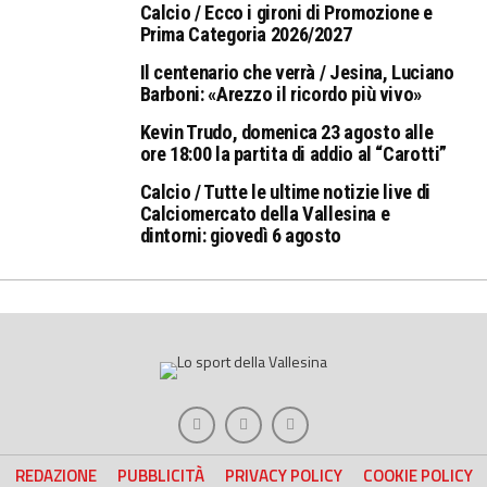
Calcio / Ecco i gironi di Promozione e
Prima Categoria 2026/2027
Il centenario che verrà / Jesina, Luciano
Barboni: «Arezzo il ricordo più vivo»
Kevin Trudo, domenica 23 agosto alle
ore 18:00 la partita di addio al “Carotti”
Calcio / Tutte le ultime notizie live di
Calciomercato della Vallesina e
dintorni: giovedì 6 agosto
REDAZIONE
PUBBLICITÀ
PRIVACY POLICY
COOKIE POLICY