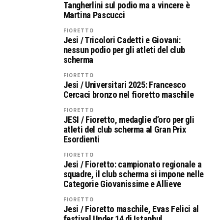
Tangherlini sul podio ma a vincere è
Martina Pascucci
FIORETTO
Jesi / Tricolori Cadetti e Giovani:
nessun podio per gli atleti del club
scherma
FIORETTO
Jesi / Universitari 2025: Francesco
Cercaci bronzo nel fioretto maschile
FIORETTO
JESI / Fioretto, medaglie d’oro per gli
atleti del club scherma al Gran Prix
Esordienti
FIORETTO
Jesi / Fioretto: campionato regionale a
squadre, il club scherma si impone nelle
Categorie Giovanissime e Allieve
FIORETTO
Jesi / Fioretto maschile, Evas Felici al
festival Under 14 di Istanbul