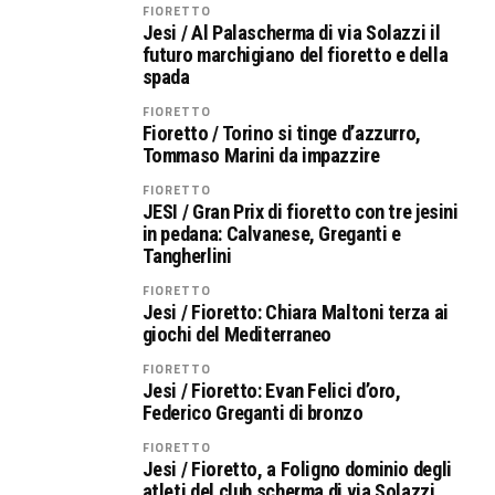
FIORETTO
Jesi / Al Palascherma di via Solazzi il
futuro marchigiano del fioretto e della
spada
FIORETTO
Fioretto / Torino si tinge d’azzurro,
Tommaso Marini da impazzire
FIORETTO
JESI / Gran Prix di fioretto con tre jesini
in pedana: Calvanese, Greganti e
Tangherlini
FIORETTO
Jesi / Fioretto: Chiara Maltoni terza ai
giochi del Mediterraneo
FIORETTO
Jesi / Fioretto: Evan Felici d’oro,
Federico Greganti di bronzo
FIORETTO
Jesi / Fioretto, a Foligno dominio degli
atleti del club scherma di via Solazzi