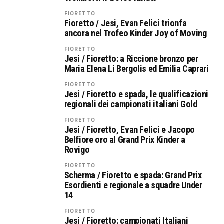
FIORETTO
Fioretto / Jesi, Evan Felici trionfa
ancora nel Trofeo Kinder Joy of Moving
FIORETTO
Jesi / Fioretto: a Riccione bronzo per
Maria Elena Li Bergolis ed Emilia Caprari
FIORETTO
Jesi / Fioretto e spada, le qualificazioni
regionali dei campionati italiani Gold
FIORETTO
Jesi / Fioretto, Evan Felici e Jacopo
Belfiore oro al Grand Prix Kinder a
Rovigo
FIORETTO
Scherma / Fioretto e spada: Grand Prix
Esordienti e regionale a squadre Under
14
FIORETTO
Jesi / Fioretto: campionati Italiani