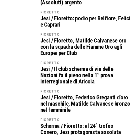
(Assoluti) argento
FIORETTO
Jesi / Fioretto: podio per Belfiore, Felici
e Caprari
FIORETTO
Jesi / Fioretto, Matilde Calvanese oro
con la squadra delle Fiamme Oro agli
Europei per Club
FIORETTO
Jesi / Il club scherma di via delle
Nazioni fa il pieno nella 1° prova
interregionale di Ariccia
FIORETTO
Jesi / Fioretto, Federico Greganti d’oro
nel maschile, Matilde Calvanese bronzo
nel femminile
FIORETTO
Scherma / Fioretto: al 24° trofeo
Conero, Jesi protagonista assoluta