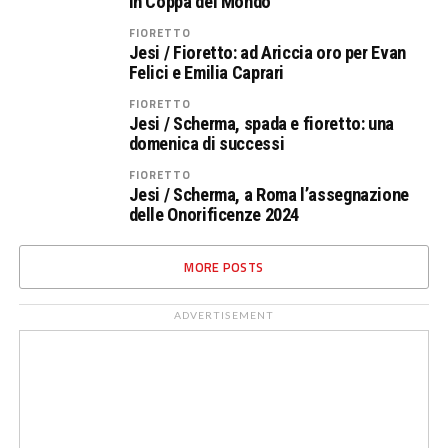
in Coppa del Mondo
FIORETTO
Jesi / Fioretto: ad Ariccia oro per Evan
Felici e Emilia Caprari
FIORETTO
Jesi / Scherma, spada e fioretto: una
domenica di successi
FIORETTO
Jesi / Scherma, a Roma l’assegnazione
delle Onorificenze 2024
MORE POSTS
ADVERTISEMENT