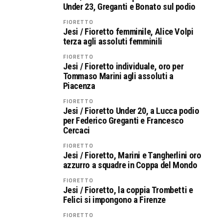
Under 23, Greganti e Bonato sul podio
FIORETTO
Jesi / Fioretto femminile, Alice Volpi
terza agli assoluti femminili
FIORETTO
Jesi / Fioretto individuale, oro per
Tommaso Marini agli assoluti a
Piacenza
FIORETTO
Jesi / Fioretto Under 20, a Lucca podio
per Federico Greganti e Francesco
Cercaci
FIORETTO
Jesi / Fioretto, Marini e Tangherlini oro
azzurro a squadre in Coppa del Mondo
FIORETTO
Jesi / Fioretto, la coppia Trombetti e
Felici si impongono a Firenze
FIORETTO