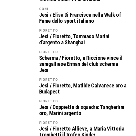
CONI
Jesi / Elisa Di Francisca nella Walk of
Fame dello sport italiano
FIORETTO
Jesi / Fioretto, Tommaso Marini
d’argento a Shanghai
FIORETTO
Scherma / Fioretto, a Riccione vince il
senigalliese Erman del club scherma
Jesi
FIORETTO
Jesi / Fioretto, Matilde Calvanese oro a
Budapest
FIORETTO
Jesi / Doppietta di squadra: Tangherlini
oro, Marini argento
FIORETTO
Jesi / Fioretto Allieve, a Maria Vittoria
Trombetti il trofeo Kinder