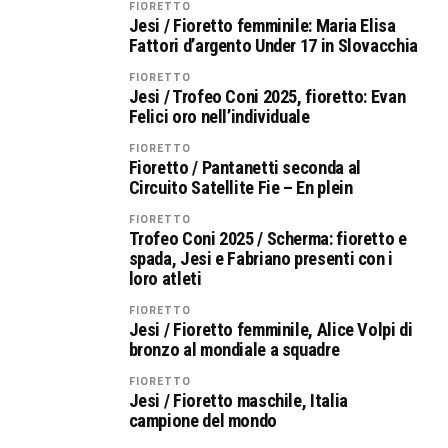
FIORETTO
Jesi / Fioretto femminile: Maria Elisa
Fattori d’argento Under 17 in Slovacchia
FIORETTO
Jesi / Trofeo Coni 2025, fioretto: Evan
Felici oro nell’individuale
FIORETTO
Fioretto / Pantanetti seconda al
Circuito Satellite Fie – En plein
FIORETTO
Trofeo Coni 2025 / Scherma: fioretto e
spada, Jesi e Fabriano presenti con i
loro atleti
FIORETTO
Jesi / Fioretto femminile, Alice Volpi di
bronzo al mondiale a squadre
FIORETTO
Jesi / Fioretto maschile, Italia
campione del mondo