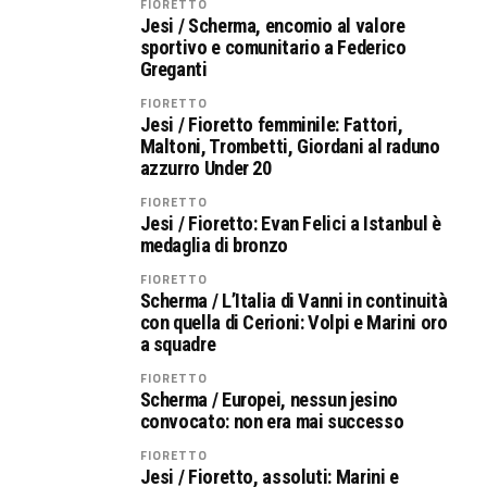
FIORETTO
Jesi / Scherma, encomio al valore
sportivo e comunitario a Federico
Greganti
FIORETTO
Jesi / Fioretto femminile: Fattori,
Maltoni, Trombetti, Giordani al raduno
azzurro Under 20
FIORETTO
Jesi / Fioretto: Evan Felici a Istanbul è
medaglia di bronzo
FIORETTO
Scherma / L’Italia di Vanni in continuità
con quella di Cerioni: Volpi e Marini oro
a squadre
FIORETTO
Scherma / Europei, nessun jesino
convocato: non era mai successo
FIORETTO
Jesi / Fioretto, assoluti: Marini e