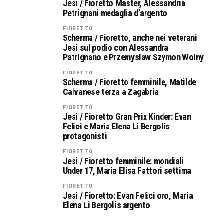
Jesi / Fioretto Master, Alessandria
Petrignani medaglia d’argento
FIORETTO
Scherma / Fioretto, anche nei veterani
Jesi sul podio con Alessandra
Patrignano e Przemyslaw Szymon Wolny
FIORETTO
Scherma / Fioretto femminile, Matilde
Calvanese terza a Zagabria
FIORETTO
Jesi / Fioretto Gran Prix Kinder: Evan
Felici e Maria Elena Li Bergolis
protagonisti
FIORETTO
Jesi / Fioretto femminile: mondiali
Under 17, Maria Elisa Fattori settima
FIORETTO
Jesi / Fioretto: Evan Felici oro, Maria
Elena Li Bergolis argento