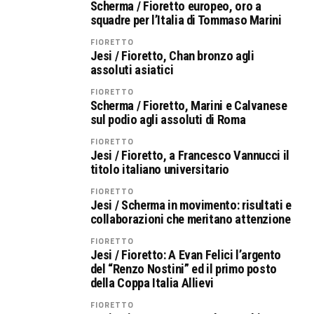
Scherma / Fioretto europeo, oro a
squadre per l’Italia di Tommaso Marini
FIORETTO
Jesi / Fioretto, Chan bronzo agli
assoluti asiatici
FIORETTO
Scherma / Fioretto, Marini e Calvanese
sul podio agli assoluti di Roma
FIORETTO
Jesi / Fioretto, a Francesco Vannucci il
titolo italiano universitario
FIORETTO
Jesi / Scherma in movimento: risultati e
collaborazioni che meritano attenzione
FIORETTO
Jesi / Fioretto: A Evan Felici l’argento
del “Renzo Nostini” ed il primo posto
della Coppa Italia Allievi
FIORETTO