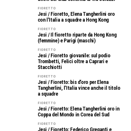
FIORETTO
Jesi / Fioretto, Elena Tangherlini oro
con l’Italia a squadre a Hong Kong
FIORETTO
Jesi / Il fioretto riparte da Hong Kong
(femmine) e Parigi (maschi)
FIORETTO
Jesi / Fioretto giovanile: sul podio
Trombetti, Felici oltre a Caprari e
Stacchiotti
FIORETTO
Jesi / Fioretto: bis d’oro per Elena
Tangherlini, l’Italia vince anche il titolo
a squadre
FIORETTO
Jesi / Fioretto: Elena Tangherlini oro in
Coppa del Mondo in Corea del Sud
FIORETTO
Jesi / Fioretto: Federico Greganti e