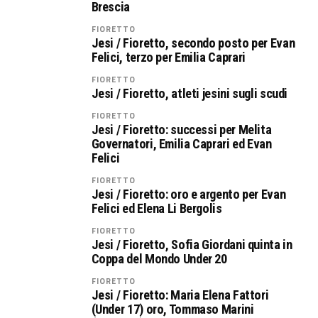
Brescia
FIORETTO
Jesi / Fioretto, secondo posto per Evan
Felici, terzo per Emilia Caprari
FIORETTO
Jesi / Fioretto, atleti jesini sugli scudi
FIORETTO
Jesi / Fioretto: successi per Melita
Governatori, Emilia Caprari ed Evan
Felici
FIORETTO
Jesi / Fioretto: oro e argento per Evan
Felici ed Elena Li Bergolis
FIORETTO
Jesi / Fioretto, Sofia Giordani quinta in
Coppa del Mondo Under 20
FIORETTO
Jesi / Fioretto: Maria Elena Fattori
(Under 17) oro, Tommaso Marini