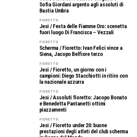
Sofia Giordani argento agli assoluti di
Bastia Umbra
FIORETTO
Jesi / Festa delle Fiamme Oro: scenetta
fuori luogo Di Francisca – Vezzali
FIORETTO
Scherma / Fioretto: Ivan Felici vince a
Siena, Jacopo Belfiore terzo
FIORETTO
Jesi / Fioretto, un giorno con i
campioni: Diego Stacchiotti in ritiro con
la nazionale azzurra
FIORETTO
Jesi / Assoluti fioretto: Jacopo Bonato
e Benedetta Pantanetti ottimi
piazzamenti
FIORETTO
Jesi / Fioretto under 20: buone
prestazioni degli atleti del club scherma