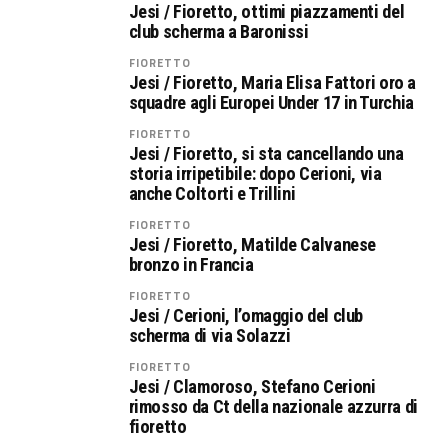
Jesi / Fioretto, ottimi piazzamenti del
club scherma a Baronissi
FIORETTO
Jesi / Fioretto, Maria Elisa Fattori oro a
squadre agli Europei Under 17 in Turchia
FIORETTO
Jesi / Fioretto, si sta cancellando una
storia irripetibile: dopo Cerioni, via
anche Coltorti e Trillini
FIORETTO
Jesi / Fioretto, Matilde Calvanese
bronzo in Francia
FIORETTO
Jesi / Cerioni, l’omaggio del club
scherma di via Solazzi
FIORETTO
Jesi / Clamoroso, Stefano Cerioni
rimosso da Ct della nazionale azzurra di
fioretto