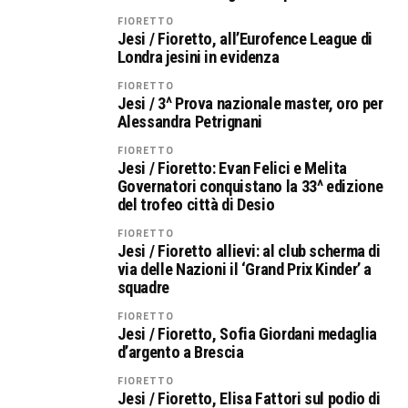
FIORETTO
Jesi / Fioretto, all’Eurofence League di
Londra jesini in evidenza
FIORETTO
Jesi / 3^ Prova nazionale master, oro per
Alessandra Petrignani
FIORETTO
Jesi / Fioretto: Evan Felici e Melita
Governatori conquistano la 33^ edizione
del trofeo città di Desio
FIORETTO
Jesi / Fioretto allievi: al club scherma di
via delle Nazioni il ‘Grand Prix Kinder’ a
squadre
FIORETTO
Jesi / Fioretto, Sofia Giordani medaglia
d’argento a Brescia
FIORETTO
Jesi / Fioretto, Elisa Fattori sul podio di