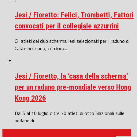
Jesi / Fioretto: Felici, Trombetti, Fattori
convocati per il collegiale azzurrini
Gli atleti del club scherma Jesi selezionati per il raduno di
Castelporziano, con loro...
Jesi / Fioretto, la ‘casa della scherma’
per un raduno pre-mondiale verso Hong
Kong 2026
Dal 5 al 10 luglio oltre 70 atleti di otto Nazionali sulle
pedane di...
Perché gli sport minori meritano più attenzione nei media locali