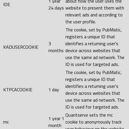
1 year
about how the user uses the
IDE
24 days
website to present them with
relevant ads and according to
the user profile.
The cookie, set by PubMatic,
registers a unique ID that
3
identifies a returning user's
KADUSERCOOKIE
months
device across websites that
use the same ad network. The
ID is used for targeted ads.
The cookie, set by PubMatic,
registers a unique ID that
identifies a returning user's
KTPCACOOKIE
1 day
device across websites that
use the same ad network. The
ID is used for targeted ads.
Quantserve sets the mc
1 year 1
mc
cookie to anonymously track
month
user behaviour on the website.