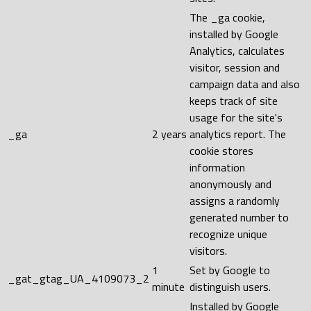
The _ga cookie,
installed by Google
Analytics, calculates
visitor, session and
campaign data and also
keeps track of site
usage for the site's
_ga
2 years
analytics report. The
cookie stores
information
anonymously and
assigns a randomly
generated number to
recognize unique
visitors.
1
Set by Google to
_gat_gtag_UA_4109073_2
minute
distinguish users.
Installed by Google