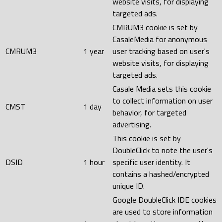
website visits, for displaying
targeted ads.
CMRUM3 cookie is set by
CasaleMedia for anonymous
CMRUM3
1 year
user tracking based on user's
website visits, for displaying
targeted ads.
Casale Media sets this cookie
to collect information on user
CMST
1 day
behavior, for targeted
advertising.
This cookie is set by
DoubleClick to note the user's
DSID
1 hour
specific user identity. It
contains a hashed/encrypted
unique ID.
Google DoubleClick IDE cookies
are used to store information