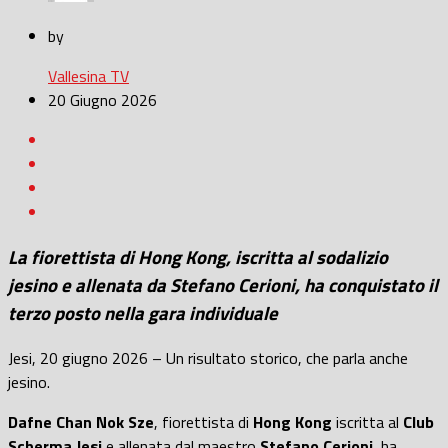
by
Vallesina TV
20 Giugno 2026
La fiorettista di Hong Kong, iscritta al sodalizio
jesino e allenata da Stefano Cerioni, ha conquistato il
terzo posto nella gara individuale
Jesi, 20 giugno 2026 – Un risultato storico, che parla anche
jesino.
Dafne Chan Nok Sze
, fiorettista di
Hong Kong
iscritta al
Club
Scherma Jesi
e allenata dal maestro
Stefano Cerioni
, ha