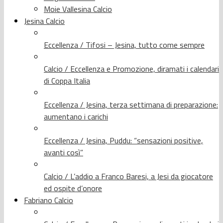
Moie Vallesina Calcio
Jesina Calcio
Eccellenza / Tifosi – Jesina, tutto come sempre
Calcio / Eccellenza e Promozione, diramati i calendari
di Coppa Italia
Eccellenza / Jesina, terza settimana di preparazione:
aumentano i carichi
Eccellenza / Jesina, Puddu: “sensazioni positive,
avanti così”
Calcio / L’addio a Franco Baresi, a Jesi da giocatore
ed ospite d’onore
Fabriano Calcio