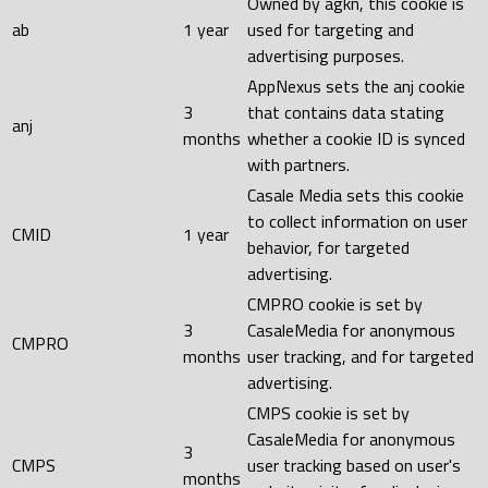
Owned by agkn, this cookie is
ab
1 year
used for targeting and
advertising purposes.
AppNexus sets the anj cookie
3
that contains data stating
anj
months
whether a cookie ID is synced
with partners.
Casale Media sets this cookie
to collect information on user
CMID
1 year
behavior, for targeted
advertising.
CMPRO cookie is set by
3
CasaleMedia for anonymous
CMPRO
months
user tracking, and for targeted
advertising.
CMPS cookie is set by
CasaleMedia for anonymous
3
CMPS
user tracking based on user's
months