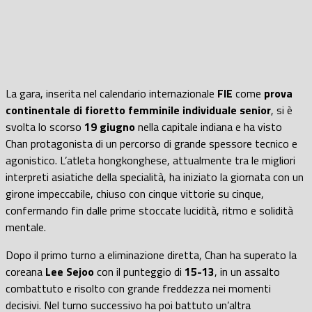
La gara, inserita nel calendario internazionale
FIE
come
prova
continentale di fioretto femminile individuale senior
, si è
svolta lo scorso
19 giugno
nella capitale indiana e ha visto
Chan protagonista di un percorso di grande spessore tecnico e
agonistico. L’atleta hongkonghese, attualmente tra le migliori
interpreti asiatiche della specialità, ha iniziato la giornata con un
girone impeccabile, chiuso con cinque vittorie su cinque,
confermando fin dalle prime stoccate lucidità, ritmo e solidità
mentale.
Dopo il primo turno a eliminazione diretta, Chan ha superato la
coreana
Lee Sejoo
con il punteggio di
15-13
, in un assalto
combattuto e risolto con grande freddezza nei momenti
decisivi. Nel turno successivo ha poi battuto un’altra