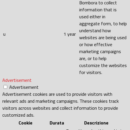
Bombora to collect
information that is
used either in
aggregate form, to help
understand how
u
1 year
websites are being used
or how effective
marketing campaigns
are, or to help
customize the websites
for visitors.
Advertisement
Advertisement
Advertisement cookies are used to provide visitors with
relevant ads and marketing campaigns. These cookies track
visitors across websites and collect information to provide
customized ads.
Cookie
Durata
Descrizione