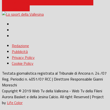
Scherma / Fioretto europeo, oro a squadre per l’Italia di
Tommaso Marini
Redazione
Pubblicità
Privacy Policy
Cookie Policy
Testata giornalistica registrata al Tribunale di Ancona n. 24 /07
Reg. Periodici n. 4051/07 RCC | Direttore Responsabile Gianni
Moreschi
Copyright © 2019 Web Tv della Vallesina - Web Tv della Fileni
Aurora Basket e della Jesina Calcio. All right Reserved | Project
by
Life Color