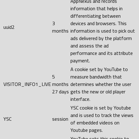
AppNexus and records
information that helps in
differentiating between
3
devices and browsers. This
uuid2
months
information is used to pick out
ads delivered by the platform
and assess the ad
performance and its attribute
payment.
A cookie set by YouTube to
5
measure bandwidth that
VISITOR_INFO1_LIVE
months
determines whether the user
27 days
gets the new or old player
interface.
YSC cookie is set by Youtube
and is used to track the views
YSC
session
of embedded videos on
Youtube pages.
YouTube sets this cookie to