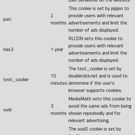
This cookie is set by pippio to
2
provide users with relevant
pxrc
months
advertisements and limit the
number of ads displayed.
RLCDN sets this cookie to
provide users with relevant
rlas3
1 year
advertisements and limit the
number of ads displayed.
The test_cookie is set by
15
doubleclick.net and is used to
test_cookie
minutes
determine if the user's
browser supports cookies.
MediaMath sets this cookie to
3
avoid the same ads from being
uuid
months
shown repeatedly and for
relevant advertising.
The uuid2 cookie is set by