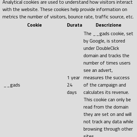
Analytical cookies are used to understand how visitors interact
with the website. These cookies help provide information on
metrics the number of visitors, bounce rate, traffic source, etc.
Cookie
Durata
Descrizione
The __gads cookie, set
by Google, is stored
under DoubleClick
domain and tracks the
number of times users
see an advert,
1 year
measures the success
__gads
24
of the campaign and
days
calculates its revenue.
This cookie can only be
read from the domain
they are set on and will
not track any data while
browsing through other
sites.