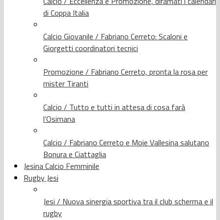
Calcio / Eccellenza e Promozione, diramati i calendari
di Coppa Italia
Calcio Giovanile / Fabriano Cerreto: Scaloni e
Giorgetti coordinatori tecnici
Promozione / Fabriano Cerreto, pronta la rosa per
mister Tiranti
Calcio / Tutto e tutti in attesa di cosa farà
l’Osimana
Calcio / Fabriano Cerreto e Moie Vallesina salutano
Bonura e Ciattaglia
Jesina Calcio Femminile
Rugby Jesi
Jesi / Nuova sinergia sportiva tra il club scherma e il
rugby