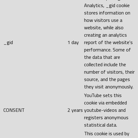
Analytics, _gid cookie
stores information on
how visitors use a
website, while also
creating an analytics
_gid
1 day
report of the website's
performance. Some of
the data that are
collected include the
number of visitors, their
source, and the pages
they visit anonymously.
YouTube sets this
cookie via embedded
CONSENT
2 years
youtube-videos and
registers anonymous
statistical data.
This cookie is used by