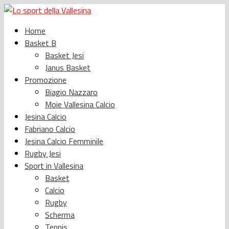
Home
Basket B
Basket Jesi
Janus Basket
Promozione
Biagio Nazzaro
Moie Vallesina Calcio
Jesina Calcio
Fabriano Calcio
Jesina Calcio Femminile
Rugby Jesi
Sport in Vallesina
Basket
Calcio
Rugby
Scherma
Tennis