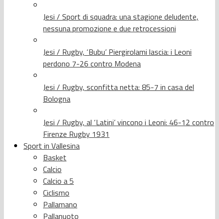
Jesi / Sport di squadra: una stagione deludente,
nessuna promozione e due retrocessioni
Jesi / Rugby, ‘Bubu’ Piergirolami lascia: i Leoni
perdono 7-26 contro Modena
Jesi / Rugby, sconfitta netta: 85-7 in casa del
Bologna
Jesi / Rugby, al ‘Latini’ vincono i Leoni: 46-12 contro
Firenze Rugby 1931
Sport in Vallesina
Basket
Calcio
Calcio a 5
Ciclismo
Pallamano
Pallanuoto