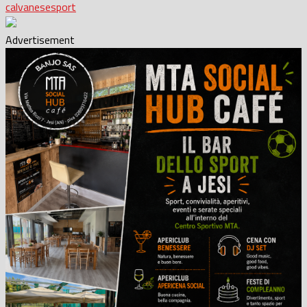
calvanese
sport
Advertisement