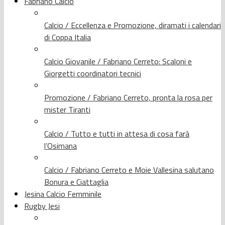
Fabriano Calcio
Calcio / Eccellenza e Promozione, diramati i calendari
di Coppa Italia
Calcio Giovanile / Fabriano Cerreto: Scaloni e
Giorgetti coordinatori tecnici
Promozione / Fabriano Cerreto, pronta la rosa per
mister Tiranti
Calcio / Tutto e tutti in attesa di cosa farà
l’Osimana
Calcio / Fabriano Cerreto e Moie Vallesina salutano
Bonura e Ciattaglia
Jesina Calcio Femminile
Rugby Jesi