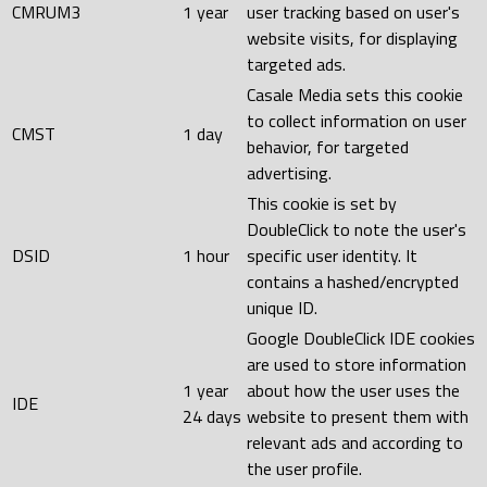
CMRUM3
1 year
user tracking based on user's
website visits, for displaying
targeted ads.
Casale Media sets this cookie
to collect information on user
CMST
1 day
behavior, for targeted
advertising.
This cookie is set by
DoubleClick to note the user's
DSID
1 hour
specific user identity. It
contains a hashed/encrypted
unique ID.
Google DoubleClick IDE cookies
are used to store information
1 year
about how the user uses the
IDE
24 days
website to present them with
relevant ads and according to
the user profile.