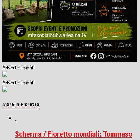
Advertisement
Advertisement
More in Fioretto
Scherma / Fioretto mondiali: Tommaso