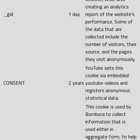
creating an analytics
_gid
1 day
report of the website's
performance. Some of
the data that are
collected include the
number of visitors, their
source, and the pages
they visit anonymously.
YouTube sets this
cookie via embedded
CONSENT
2 years
youtube-videos and
registers anonymous
statistical data.
This cookie is used by
Bombora to collect
information that is
used either in
aggregate form, to help