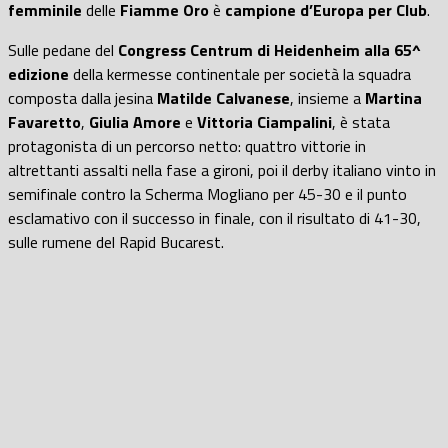
femminile
delle
Fiamme Oro
è
campione d’Europa per Club
.
Sulle pedane del
Congress Centrum di Heidenheim alla
65^
edizione
della kermesse continentale per società la squadra
composta dalla jesina
Matilde Calvanese
, insieme a
Martina
Favaretto
,
Giulia Amore
e
Vittoria Ciampalini
, è stata
protagonista di un percorso netto: quattro vittorie in
altrettanti assalti nella fase a gironi, poi il derby italiano vinto in
semifinale contro la Scherma Mogliano per 45-30 e il punto
esclamativo con il successo in finale, con il risultato di 41-30,
sulle rumene del Rapid Bucarest.