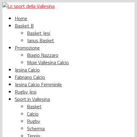
Home
Basket B
Basket Jesi
Janus Basket
Promozione
Biagio Nazzaro
Moie Vallesina Calcio
Jesina Calcio
Fabriano Calcio
Jesina Calcio Femminile
Rugby Jesi
Sport in Vallesina
Basket
Calcio
Rugby
Scherma
Tennis