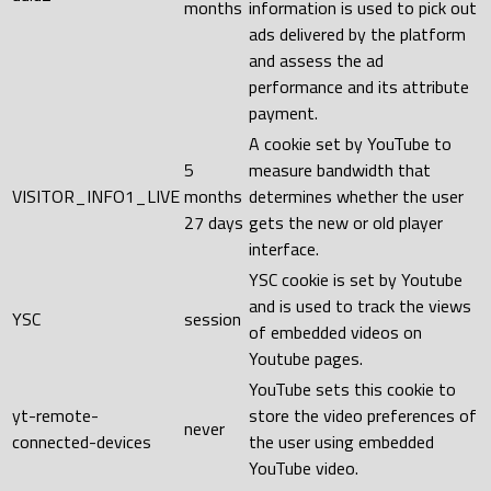
months
information is used to pick out
ads delivered by the platform
and assess the ad
performance and its attribute
payment.
A cookie set by YouTube to
5
measure bandwidth that
VISITOR_INFO1_LIVE
months
determines whether the user
27 days
gets the new or old player
interface.
YSC cookie is set by Youtube
and is used to track the views
YSC
session
of embedded videos on
Youtube pages.
YouTube sets this cookie to
yt-remote-
store the video preferences of
never
connected-devices
the user using embedded
YouTube video.