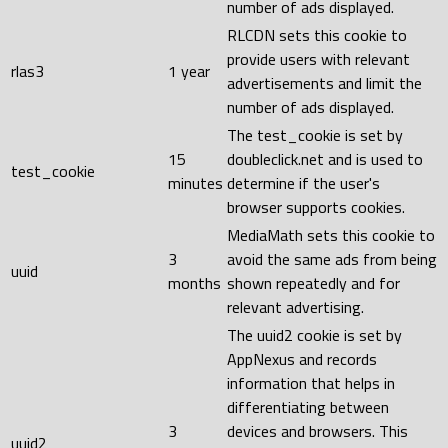
number of ads displayed.
RLCDN sets this cookie to
provide users with relevant
rlas3
1 year
advertisements and limit the
number of ads displayed.
The test_cookie is set by
15
doubleclick.net and is used to
test_cookie
minutes
determine if the user's
browser supports cookies.
MediaMath sets this cookie to
3
avoid the same ads from being
uuid
months
shown repeatedly and for
relevant advertising.
The uuid2 cookie is set by
AppNexus and records
information that helps in
differentiating between
3
devices and browsers. This
uuid2