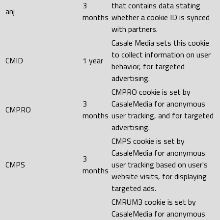
3
that contains data stating
anj
months
whether a cookie ID is synced
with partners.
Casale Media sets this cookie
to collect information on user
CMID
1 year
behavior, for targeted
advertising.
CMPRO cookie is set by
3
CasaleMedia for anonymous
CMPRO
months
user tracking, and for targeted
advertising.
CMPS cookie is set by
CasaleMedia for anonymous
3
CMPS
user tracking based on user's
months
website visits, for displaying
targeted ads.
CMRUM3 cookie is set by
CasaleMedia for anonymous