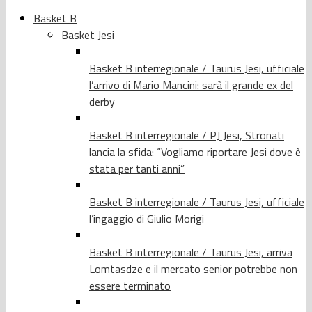
Basket B
Basket Jesi
Basket B interregionale / Taurus Jesi, ufficiale
l’arrivo di Mario Mancini: sarà il grande ex del
derby
Basket B interregionale / PJ Jesi, Stronati
lancia la sfida: “Vogliamo riportare Jesi dove è
stata per tanti anni”
Basket B interregionale / Taurus Jesi, ufficiale
l’ingaggio di Giulio Morigi
Basket B interregionale / Taurus Jesi, arriva
Lomtasdze e il mercato senior potrebbe non
essere terminato