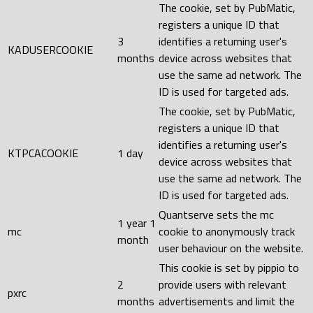
The cookie, set by PubMatic,
registers a unique ID that
3
identifies a returning user's
KADUSERCOOKIE
months
device across websites that
use the same ad network. The
ID is used for targeted ads.
The cookie, set by PubMatic,
registers a unique ID that
identifies a returning user's
KTPCACOOKIE
1 day
device across websites that
use the same ad network. The
ID is used for targeted ads.
Quantserve sets the mc
1 year 1
mc
cookie to anonymously track
month
user behaviour on the website.
This cookie is set by pippio to
2
provide users with relevant
pxrc
months
advertisements and limit the