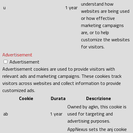
understand how
u
1 year
websites are being used
or how effective
marketing campaigns
are, or to help
customize the websites
for visitors.
Advertisement
Advertisement
Advertisement cookies are used to provide visitors with
relevant ads and marketing campaigns. These cookies track
visitors across websites and collect information to provide
customized ads.
Cookie
Durata
Descrizione
Owned by agkn, this cookie is
ab
1 year
used for targeting and
advertising purposes.
AppNexus sets the anj cookie