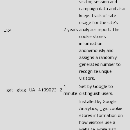
visitor, session and
campaign data and also
keeps track of site
usage for the site's
_ga
2 years
analytics report. The
cookie stores
information
anonymously and
assigns a randomly
generated number to
recognize unique
visitors.
1
Set by Google to
_gat_gtag_UA_4109073_2
minute
distinguish users.
Installed by Google
Analytics, _gid cookie
stores information on
how visitors use a
website, while also