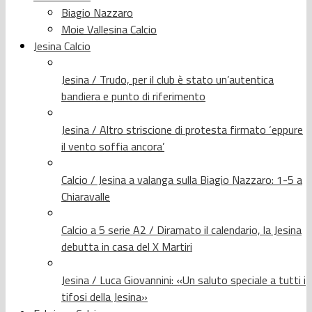
Biagio Nazzaro
Moie Vallesina Calcio
Jesina Calcio
Jesina / Trudo, per il club è stato un’autentica
bandiera e punto di riferimento
Jesina / Altro striscione di protesta firmato ‘eppure
il vento soffia ancora’
Calcio / Jesina a valanga sulla Biagio Nazzaro: 1-5 a
Chiaravalle
Calcio a 5 serie A2 / Diramato il calendario, la Jesina
debutta in casa del X Martiri
Jesina / Luca Giovannini: «Un saluto speciale a tutti i
tifosi della Jesina»