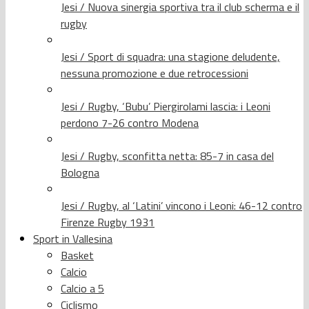
Jesi / Nuova sinergia sportiva tra il club scherma e il
rugby
Jesi / Sport di squadra: una stagione deludente,
nessuna promozione e due retrocessioni
Jesi / Rugby, ‘Bubu’ Piergirolami lascia: i Leoni
perdono 7-26 contro Modena
Jesi / Rugby, sconfitta netta: 85-7 in casa del
Bologna
Jesi / Rugby, al ‘Latini’ vincono i Leoni: 46-12 contro
Firenze Rugby 1931
Sport in Vallesina
Basket
Calcio
Calcio a 5
Ciclismo