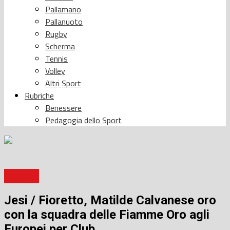
Pallamano
Pallanuoto
Rugby
Scherma
Tennis
Volley
Altri Sport
Rubriche
Benessere
Pedagogia dello Sport
Fioretto
Jesi / Fioretto, Matilde Calvanese oro
con la squadra delle Fiamme Oro agli
Europei per Club