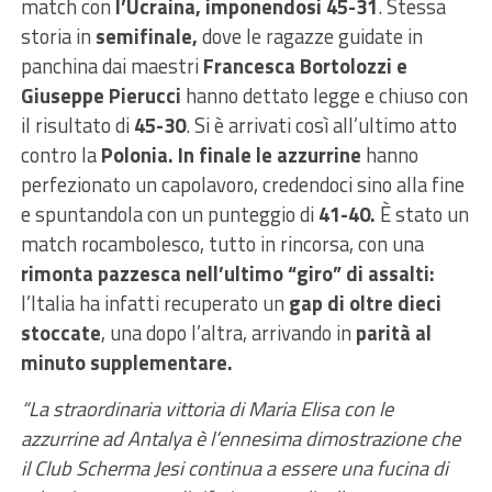
match con
l’Ucraina, imponendosi 45-31
. Stessa
storia in
semifinale,
dove le ragazze guidate in
panchina dai maestri
Francesca Bortolozzi e
Giuseppe Pierucci
hanno dettato legge e chiuso con
il risultato di
45-30
. Si è arrivati così all’ultimo atto
contro la
Polonia. In finale le azzurrine
hanno
perfezionato un capolavoro, credendoci sino alla fine
e spuntandola con un punteggio di
41-40.
È stato un
match rocambolesco, tutto in rincorsa, con una
rimonta pazzesca nell’ultimo “giro” di assalti:
l’Italia ha infatti recuperato un
gap di oltre dieci
stoccate
, una dopo l’altra, arrivando in
parità al
minuto supplementare.
“La straordinaria vittoria di Maria Elisa con le
azzurrine ad Antalya è l’ennesima dimostrazione che
il Club Scherma Jesi continua a essere una fucina di