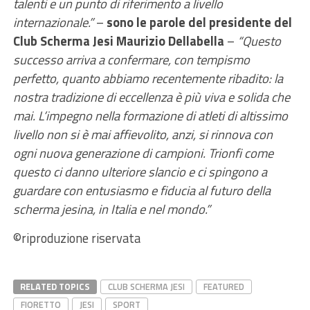
talenti e un punto di riferimento a livello
internazionale.”
–
sono le parole del presidente del
Club Scherma
Jesi Maurizio Dellabella
–
“Questo
successo arriva a confermare, con tempismo
perfetto, quanto abbiamo recentemente ribadito: la
nostra tradizione di eccellenza è più viva e solida che
mai. L’impegno nella formazione di atleti di altissimo
livello non si è mai affievolito, anzi, si rinnova con
ogni nuova generazione di campioni. Trionfi come
questo ci danno ulteriore slancio e ci spingono a
guardare con entusiasmo e fiducia al futuro della
scherma jesina, in Italia e nel mondo.”
©riproduzione riservata
RELATED TOPICS
CLUB SCHERMA JESI
FEATURED
FIORETTO
JESI
SPORT