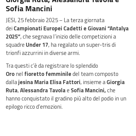
Sofia Mancini
JESI, 25 febbraio 2025 – La terza giornata
dei
Campionati Europei Cadetti e Giovani “Antalya
2025”
, che segnava l’inizio delle competizioni a
squadre
Under 17
, ha regalato un super-tris di
trionfi azzurrini in diverse armi.
Tra questi c’è da registrare lo splendido
Oro
nel
fioretto femminile
del team composto
dalla
jesina Maria Elisa Fattori
, insieme a
Giorgia
Ruta
,
Alessandra Tavola
e
Sofia Mancini,
che
hanno conquistato il gradino più alto del podio in un
epilogo ricco d’emozioni.