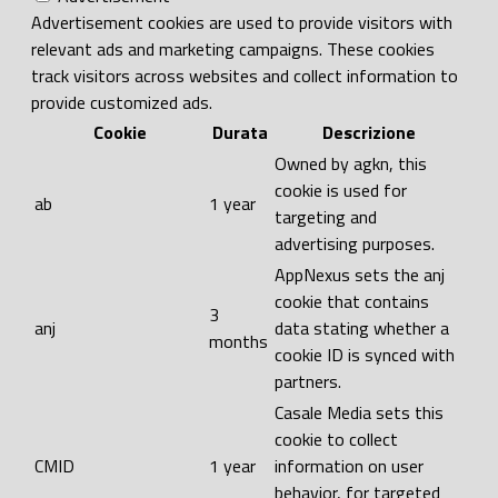
Advertisement cookies are used to provide visitors with
relevant ads and marketing campaigns. These cookies
track visitors across websites and collect information to
provide customized ads.
Cookie
Durata
Descrizione
Owned by agkn, this
cookie is used for
ab
1 year
targeting and
advertising purposes.
AppNexus sets the anj
cookie that contains
3
anj
data stating whether a
months
cookie ID is synced with
partners.
Casale Media sets this
cookie to collect
CMID
1 year
information on user
behavior, for targeted