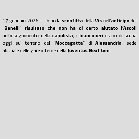
17 gennaio 2026 – Dopo la
sconfitta
della
Vis
nell’
anticipo
del
“
Benelli
”,
risultato che non ha di certo aiutato l’Ascoli
nell’inseguimento della
capolista
, i
bianconeri
erano di scena
oggi sul terreno del “
Moccagatta
” di
Alessandria
, sede
abituale delle gare interne della
Juventus Next Gen
.