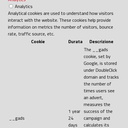
Analytics
Analytical cookies are used to understand how visitors
interact with the website. These cookies help provide
information on metrics the number of visitors, bounce
rate, traffic source, etc.
Cookie
Durata
Descrizione
The __gads
cookie, set by
Google, is stored
under DoubleClick
domain and tracks
the number of
times users see
an advert,
measures the
1 year
success of the
__gads
24
campaign and
days
calculates its