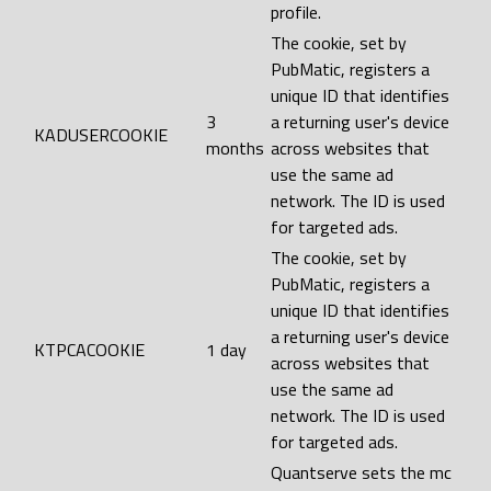
profile.
The cookie, set by
PubMatic, registers a
unique ID that identifies
3
a returning user's device
KADUSERCOOKIE
months
across websites that
use the same ad
network. The ID is used
for targeted ads.
The cookie, set by
PubMatic, registers a
unique ID that identifies
a returning user's device
KTPCACOOKIE
1 day
across websites that
use the same ad
network. The ID is used
for targeted ads.
Quantserve sets the mc