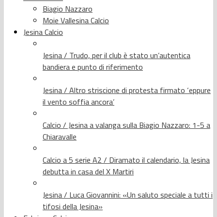
Biagio Nazzaro
Moie Vallesina Calcio
Jesina Calcio
Jesina / Trudo, per il club è stato un’autentica
bandiera e punto di riferimento
Jesina / Altro striscione di protesta firmato ‘eppure
il vento soffia ancora’
Calcio / Jesina a valanga sulla Biagio Nazzaro: 1-5 a
Chiaravalle
Calcio a 5 serie A2 / Diramato il calendario, la Jesina
debutta in casa del X Martiri
Jesina / Luca Giovannini: «Un saluto speciale a tutti i
tifosi della Jesina»