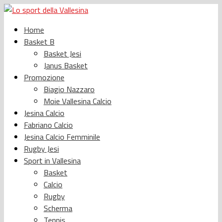
Home
Basket B
Basket Jesi
Janus Basket
Promozione
Biagio Nazzaro
Moie Vallesina Calcio
Jesina Calcio
Fabriano Calcio
Jesina Calcio Femminile
Rugby Jesi
Sport in Vallesina
Basket
Calcio
Rugby
Scherma
Tennis