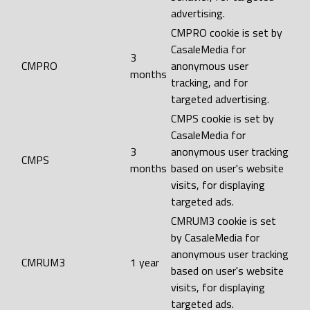
advertising.
CMPRO cookie is set by
CasaleMedia for
3
CMPRO
anonymous user
months
tracking, and for
targeted advertising.
CMPS cookie is set by
CasaleMedia for
3
anonymous user tracking
CMPS
months
based on user's website
visits, for displaying
targeted ads.
CMRUM3 cookie is set
by CasaleMedia for
anonymous user tracking
CMRUM3
1 year
based on user's website
visits, for displaying
targeted ads.