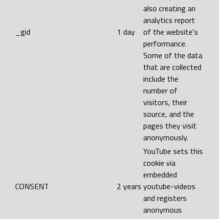
also creating an
analytics report
_gid
1 day
of the website's
performance.
Some of the data
that are collected
include the
number of
visitors, their
source, and the
pages they visit
anonymously.
YouTube sets this
cookie via
embedded
CONSENT
2 years
youtube-videos
and registers
anonymous