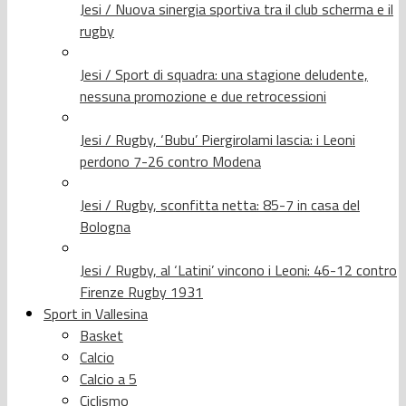
Jesi / Nuova sinergia sportiva tra il club scherma e il
rugby
Jesi / Sport di squadra: una stagione deludente,
nessuna promozione e due retrocessioni
Jesi / Rugby, ‘Bubu’ Piergirolami lascia: i Leoni
perdono 7-26 contro Modena
Jesi / Rugby, sconfitta netta: 85-7 in casa del
Bologna
Jesi / Rugby, al ‘Latini’ vincono i Leoni: 46-12 contro
Firenze Rugby 1931
Sport in Vallesina
Basket
Calcio
Calcio a 5
Ciclismo