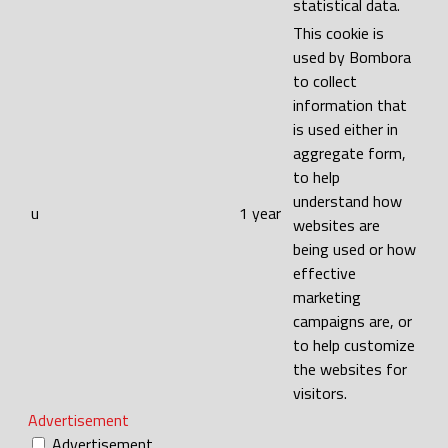
statistical data.
This cookie is
used by Bombora
to collect
information that
is used either in
aggregate form,
to help
understand how
u
1 year
websites are
being used or how
effective
marketing
campaigns are, or
to help customize
the websites for
visitors.
Advertisement
Advertisement