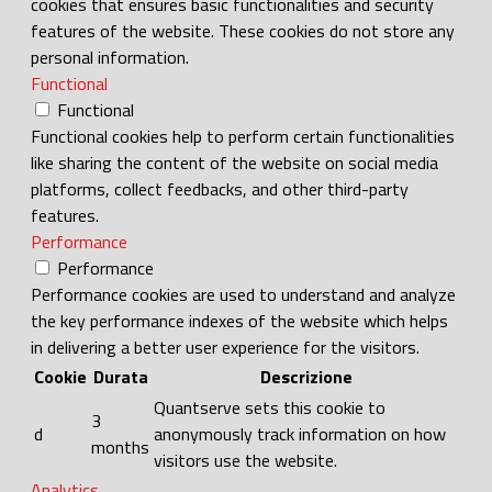
cookies that ensures basic functionalities and security
features of the website. These cookies do not store any
personal information.
Functional
Functional
Functional cookies help to perform certain functionalities
like sharing the content of the website on social media
platforms, collect feedbacks, and other third-party
features.
Performance
Performance
Performance cookies are used to understand and analyze
the key performance indexes of the website which helps
in delivering a better user experience for the visitors.
Cookie
Durata
Descrizione
Quantserve sets this cookie to
3
d
anonymously track information on how
months
visitors use the website.
Analytics