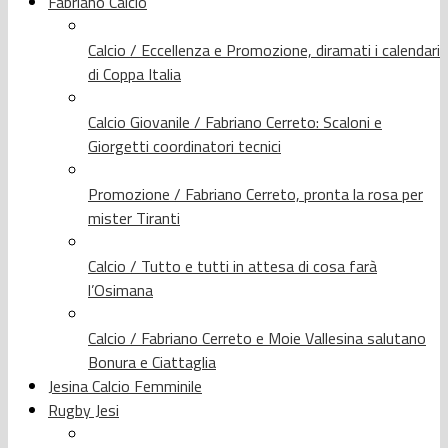
Fabriano Calcio
Calcio / Eccellenza e Promozione, diramati i calendari
di Coppa Italia
Calcio Giovanile / Fabriano Cerreto: Scaloni e
Giorgetti coordinatori tecnici
Promozione / Fabriano Cerreto, pronta la rosa per
mister Tiranti
Calcio / Tutto e tutti in attesa di cosa farà
l’Osimana
Calcio / Fabriano Cerreto e Moie Vallesina salutano
Bonura e Ciattaglia
Jesina Calcio Femminile
Rugby Jesi