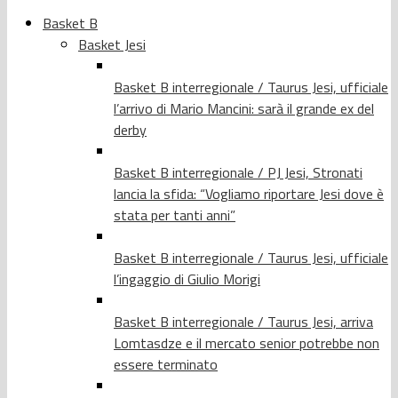
Basket B
Basket Jesi
Basket B interregionale / Taurus Jesi, ufficiale
l’arrivo di Mario Mancini: sarà il grande ex del
derby
Basket B interregionale / PJ Jesi, Stronati
lancia la sfida: “Vogliamo riportare Jesi dove è
stata per tanti anni”
Basket B interregionale / Taurus Jesi, ufficiale
l’ingaggio di Giulio Morigi
Basket B interregionale / Taurus Jesi, arriva
Lomtasdze e il mercato senior potrebbe non
essere terminato