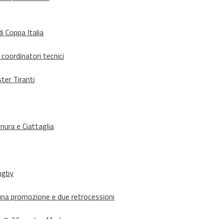
i Coppa Italia
 coordinatori tecnici
ter Tiranti
nura e Ciattaglia
rugby
suna promozione e due retrocessioni