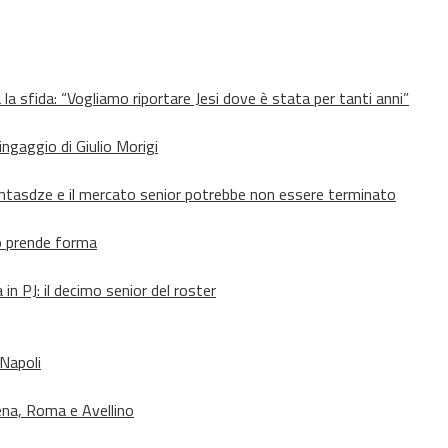
 la sfida: “Vogliamo riportare Jesi dove è stata per tanti anni”
’ingaggio di Giulio Morigi
Lomtasdze e il mercato senior potrebbe non essere terminato
to prende forma
in PJ: il decimo senior del roster
 Napoli
ena, Roma e Avellino