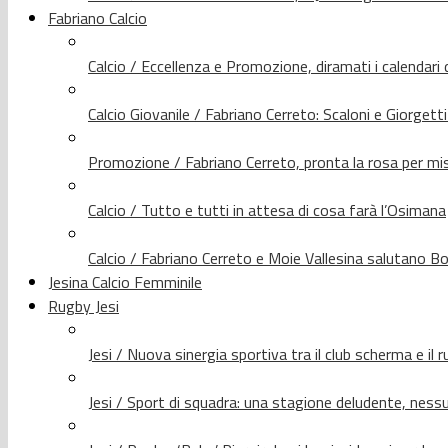
Fabriano Calcio
Calcio / Eccellenza e Promozione, diramati i calendari d
Calcio Giovanile / Fabriano Cerreto: Scaloni e Giorgetti
Promozione / Fabriano Cerreto, pronta la rosa per mis
Calcio / Tutto e tutti in attesa di cosa farà l’Osimana
Calcio / Fabriano Cerreto e Moie Vallesina salutano Bo
Jesina Calcio Femminile
Rugby Jesi
Jesi / Nuova sinergia sportiva tra il club scherma e il 
Jesi / Sport di squadra: una stagione deludente, nes