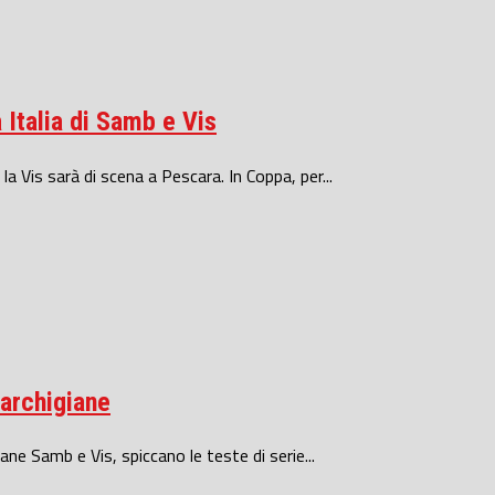
 Italia di Samb e Vis
a Vis sarà di scena a Pescara. In Coppa, per...
marchigiane
giane Samb e Vis, spiccano le teste di serie...