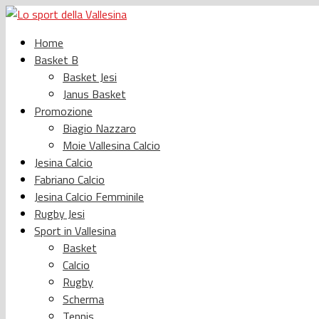
Home
Basket B
Basket Jesi
Janus Basket
Promozione
Biagio Nazzaro
Moie Vallesina Calcio
Jesina Calcio
Fabriano Calcio
Jesina Calcio Femminile
Rugby Jesi
Sport in Vallesina
Basket
Calcio
Rugby
Scherma
Tennis