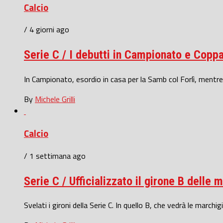
Calcio
/ 4 giorni ago
Serie C / I debutti in Campionato e Coppa
In Campionato, esordio in casa per la Samb col Forlì, mentre l
By
Michele Grilli
Calcio
/ 1 settimana ago
Serie C / Ufficializzato il girone B delle 
Svelati i gironi della Serie C. In quello B, che vedrà le marchi