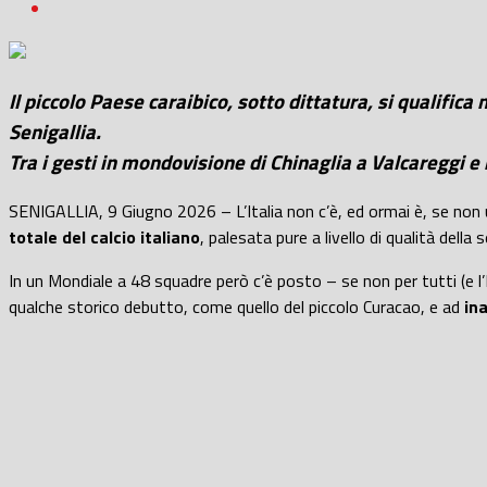
Il piccolo Paese caraibico, sotto dittatura, si qualific
Senigallia.
Tra i gesti in mondovisione di Chinaglia a Valcareggi e 
SENIGALLIA, 9 Giugno 2026 – L’Italia non c’è, ed ormai è, se non u
totale del calcio italiano
, palesata pure a livello di qualità della 
In un Mondiale a 48 squadre però c’è posto – se non per tutti (e l’
qualche storico debutto, come quello del piccolo Curacao, e ad
ina