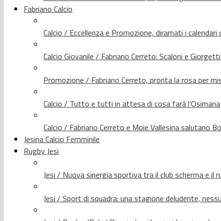
Fabriano Calcio
Calcio / Eccellenza e Promozione, diramati i calendari d
Calcio Giovanile / Fabriano Cerreto: Scaloni e Giorgetti
Promozione / Fabriano Cerreto, pronta la rosa per mis
Calcio / Tutto e tutti in attesa di cosa farà l’Osimana
Calcio / Fabriano Cerreto e Moie Vallesina salutano Bo
Jesina Calcio Femminile
Rugby Jesi
Jesi / Nuova sinergia sportiva tra il club scherma e il 
Jesi / Sport di squadra: una stagione deludente, nes