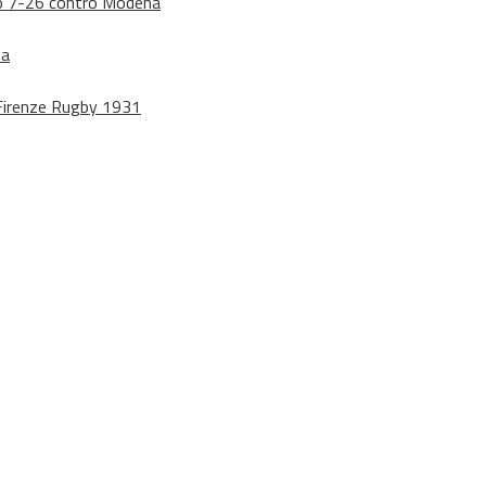
dono 7-26 contro Modena
na
o Firenze Rugby 1931