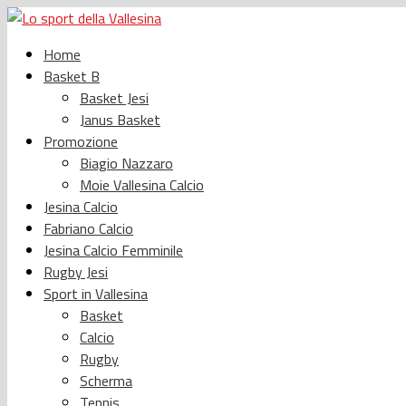
Home
Basket B
Basket Jesi
Janus Basket
Promozione
Biagio Nazzaro
Moie Vallesina Calcio
Jesina Calcio
Fabriano Calcio
Jesina Calcio Femminile
Rugby Jesi
Sport in Vallesina
Basket
Calcio
Rugby
Scherma
Tennis