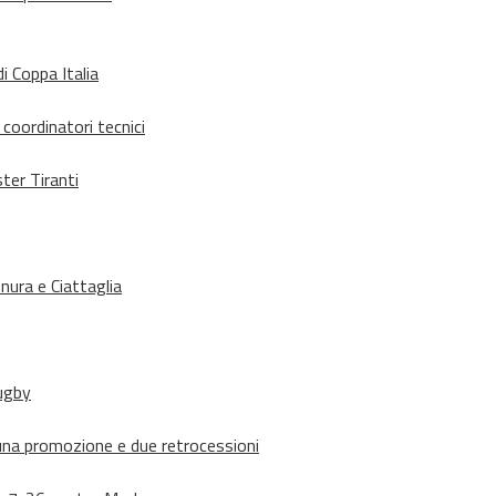
i Coppa Italia
 coordinatori tecnici
ter Tiranti
nura e Ciattaglia
rugby
suna promozione e due retrocessioni