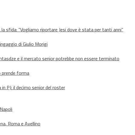
 la sfida: “Vogliamo riportare Jesi dove è stata per tanti anni”
’ingaggio di Giulio Morigi
Lomtasdze e il mercato senior potrebbe non essere terminato
to prende forma
in PJ: il decimo senior del roster
 Napoli
ena, Roma e Avellino