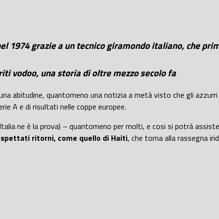
a nel 1974 grazie a un tecnico giramondo italiano, che pr
riti vodoo, una storia di oltre mezzo secolo fa
na abitudine, quantomeno una notizia a metà visto che gli azzurri s
serie A e di risultati nelle coppe europee.
Italia ne è la prova) – quantomeno per molti, e cosi si potrà assiste
spettati ritorni, come quello di Haiti
, che torna alla rassegna iri