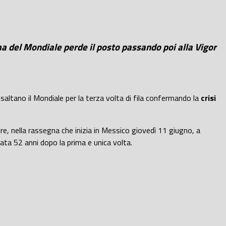
ima del Mondiale perde il posto passando poi alla Vigor
altano il Mondiale per la terza volta di fila confermando la
crisi
re, nella rassegna che inizia in Messico giovedì 11 giugno, a
data 52 anni dopo la prima e unica volta.