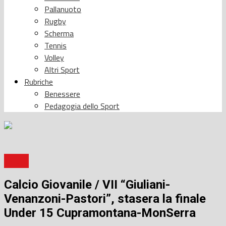
Pallanuoto
Rugby
Scherma
Tennis
Volley
Altri Sport
Rubriche
Benessere
Pedagogia dello Sport
Calcio
Calcio Giovanile / VII “Giuliani-
Venanzoni-Pastori”, stasera la finale
Under 15 Cupramontana-MonSerra