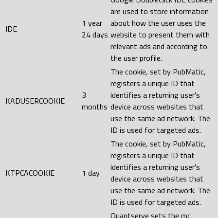
are used to store information
1 year
about how the user uses the
IDE
24 days
website to present them with
relevant ads and according to
the user profile.
The cookie, set by PubMatic,
registers a unique ID that
3
identifies a returning user's
KADUSERCOOKIE
months
device across websites that
use the same ad network. The
ID is used for targeted ads.
The cookie, set by PubMatic,
registers a unique ID that
identifies a returning user's
KTPCACOOKIE
1 day
device across websites that
use the same ad network. The
ID is used for targeted ads.
Quantserve sets the mc