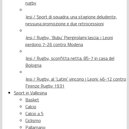
rugby
Jesi / Sport di squadra: una stagione deludente,
nessuna promozione e due retrocessioni
Jesi / Rugby, ‘Bubu’ Piergirolami lascia: i Leoni
perdono 7-26 contro Modena
Jesi / Rugby, sconfitta netta: 85-7 in casa del
Bologna
Jesi / Rugby, al ‘Latini’ vincono i Leoni: 46-12 contro
Firenze Rugby 1931
Sport in Vallesina
Basket
Calcio
Calcio a 5
Ciclismo
Pallamano