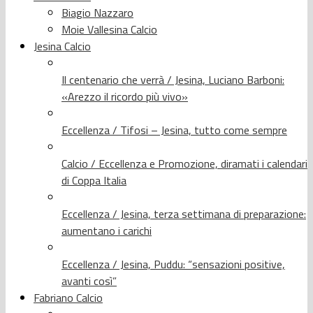
Biagio Nazzaro
Moie Vallesina Calcio
Jesina Calcio
Il centenario che verrà / Jesina, Luciano Barboni:
«Arezzo il ricordo più vivo»
Eccellenza / Tifosi – Jesina, tutto come sempre
Calcio / Eccellenza e Promozione, diramati i calendari
di Coppa Italia
Eccellenza / Jesina, terza settimana di preparazione:
aumentano i carichi
Eccellenza / Jesina, Puddu: “sensazioni positive,
avanti così”
Fabriano Calcio