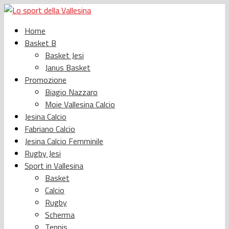
Home
Basket B
Basket Jesi
Janus Basket
Promozione
Biagio Nazzaro
Moie Vallesina Calcio
Jesina Calcio
Fabriano Calcio
Jesina Calcio Femminile
Rugby Jesi
Sport in Vallesina
Basket
Calcio
Rugby
Scherma
Tennis