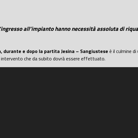
d’ingresso all’impianto hanno necessità assoluta di riqu
, durante e dopo la partita Jesina – Sangiustese
è il culmine d
 intervento che da subito dovrà essere effettuato.