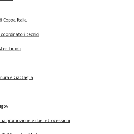
i Coppa Italia
 coordinatori tecnici
ter Tiranti
nura e Ciattaglia
rugby
suna promozione e due retrocessioni