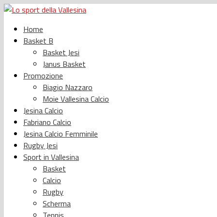
Home
Basket B
Basket Jesi
Janus Basket
Promozione
Biagio Nazzaro
Moie Vallesina Calcio
Jesina Calcio
Fabriano Calcio
Jesina Calcio Femminile
Rugby Jesi
Sport in Vallesina
Basket
Calcio
Rugby
Scherma
Tennis