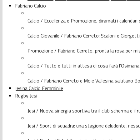
Fabriano Calcio
Calcio / Eccellenza e Promozione, diramati i calendari d
Calcio Giovanile / Fabriano Cerreto: Scaloni e Giorgetti
Promozione / Fabriano Cerreto, pronta la rosa per mis
Calcio / Tutto e tutti in attesa di cosa farà l’Osimana
Calcio / Fabriano Cerreto e Moie Vallesina salutano Bo
Jesina Calcio Femminile
Rugby Jesi
Jesi / Nuova sinergia sportiva tra il club scherma e il 
Jesi / Sport di squadra: una stagione deludente, nes