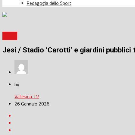
Pedagogia dello Sport
Calcio
Jesi / Stadio ‘Carotti’ e giardini pubbli
by
Vallesina TV
26 Gennaio 2026