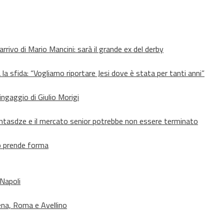
’arrivo di Mario Mancini: sarà il grande ex del derby
 la sfida: “Vogliamo riportare Jesi dove è stata per tanti anni”
’ingaggio di Giulio Morigi
Lomtasdze e il mercato senior potrebbe non essere terminato
to prende forma
 Napoli
ena, Roma e Avellino