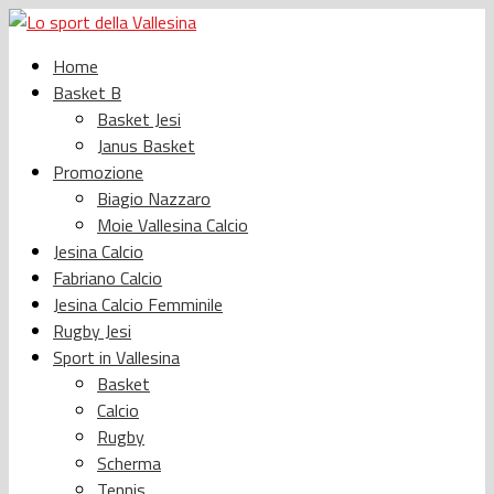
Home
Basket B
Basket Jesi
Janus Basket
Promozione
Biagio Nazzaro
Moie Vallesina Calcio
Jesina Calcio
Fabriano Calcio
Jesina Calcio Femminile
Rugby Jesi
Sport in Vallesina
Basket
Calcio
Rugby
Scherma
Tennis