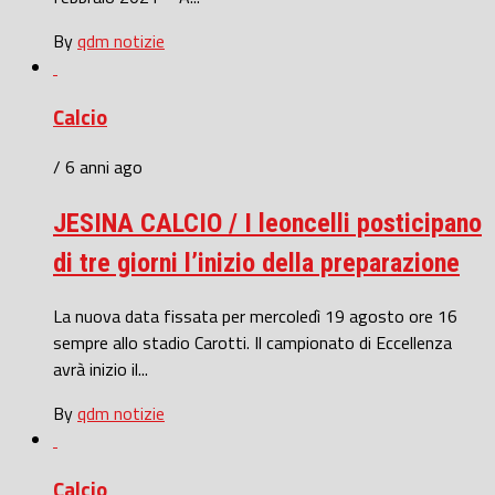
By
qdm notizie
Calcio
/ 6 anni ago
JESINA CALCIO / I leoncelli posticipano
di tre giorni l’inizio della preparazione
La nuova data fissata per mercoledì 19 agosto ore 16
sempre allo stadio Carotti. Il campionato di Eccellenza
avrà inizio il...
By
qdm notizie
Calcio