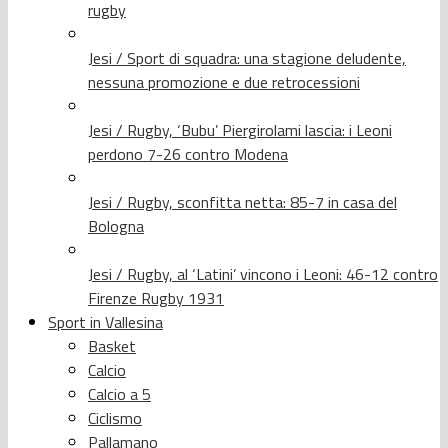
rugby
Jesi / Sport di squadra: una stagione deludente,
nessuna promozione e due retrocessioni
Jesi / Rugby, ‘Bubu’ Piergirolami lascia: i Leoni
perdono 7-26 contro Modena
Jesi / Rugby, sconfitta netta: 85-7 in casa del
Bologna
Jesi / Rugby, al ‘Latini’ vincono i Leoni: 46-12 contro
Firenze Rugby 1931
Sport in Vallesina
Basket
Calcio
Calcio a 5
Ciclismo
Pallamano