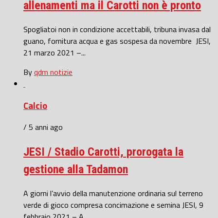
allenamenti ma il Carotti non è pronto
Spogliatoi non in condizione accettabili, tribuna invasa dal
guano, fornitura acqua e gas sospesa da novembre JESI,
21 marzo 2021 –...
By
qdm notizie
Calcio
/ 5 anni ago
JESI / Stadio Carotti, prorogata la
gestione alla Tadamon
A giorni l’avvio della manutenzione ordinaria sul terreno
verde di gioco compresa concimazione e semina JESI, 9
febbraio 2021 – A...