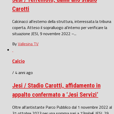
Carotti
Calcinacci all’esterno della struttura, interessata la tribuna
coperta. Atteso il sopralluogo al’interno per verificare la
situazione JESI, 9 novembre 2022 –...
By
Vallesina TV
Calcio
/ 4 anni ago
Jesi / Stadio Carotti, affidamento in
appalto confermato a ‘Jesi Servizi’
Oltre all’antistante Parco Pubblico dal 1 novembre 2022 al
31 ottobre 2023 per una somma pari a 73mila€ JESI, 29