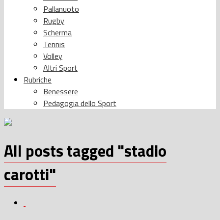
Pallanuoto
Rugby
Scherma
Tennis
Volley
Altri Sport
Rubriche
Benessere
Pedagogia dello Sport
All posts tagged "stadio
carotti"