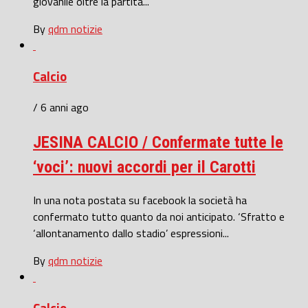
giovanile oltre la partita...
By
qdm notizie
Calcio
/ 6 anni ago
JESINA CALCIO / Confermate tutte le
‘voci’: nuovi accordi per il Carotti
In una nota postata su facebook la società ha
confermato tutto quanto da noi anticipato. ‘Sfratto e
‘allontanamento dallo stadio’ espressioni...
By
qdm notizie