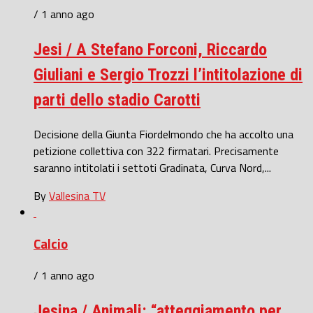
/ 1 anno ago
Jesi / A Stefano Forconi, Riccardo
Giuliani e Sergio Trozzi l’intitolazione di
parti dello stadio Carotti
Decisione della Giunta Fiordelmondo che ha accolto una
petizione collettiva con 322 firmatari. Precisamente
saranno intitolati i settoti Gradinata, Curva Nord,...
By
Vallesina TV
Calcio
/ 1 anno ago
Jesina / Animali: “atteggiamento per