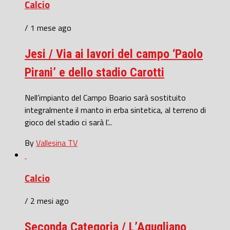
Calcio
/ 1 mese ago
Jesi / Via ai lavori del campo ‘Paolo
Pirani’ e dello stadio Carotti
Nell’impianto del Campo Boario sarà sostituito
integralmente il manto in erba sintetica, al terreno di
gioco del stadio ci sarà l’...
By
Vallesina TV
Calcio
/ 2 mesi ago
Seconda Categoria / L’Agugliano