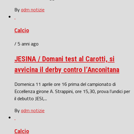
By
qdm notizie
Calcio
/ 5 anni ago
JESINA / Domani test al Carotti, si
avvicina il derby contro l’Anconitana
Domenica 11 aprile ore 16 prima del campionato di
Eccellenza girone A. Strappini, ore 15,30, prova l’undici per
il debutto JESI,...
By
qdm notizie
Calcio