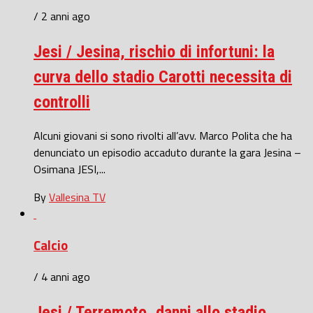
/ 2 anni ago
Jesi / Jesina, rischio di infortuni: la
curva dello stadio Carotti necessita di
controlli
Alcuni giovani si sono rivolti all’avv. Marco Polita che ha
denunciato un episodio accaduto durante la gara Jesina –
Osimana JESI,...
By
Vallesina TV
Calcio
/ 4 anni ago
Jesi / Terremoto, danni allo stadio