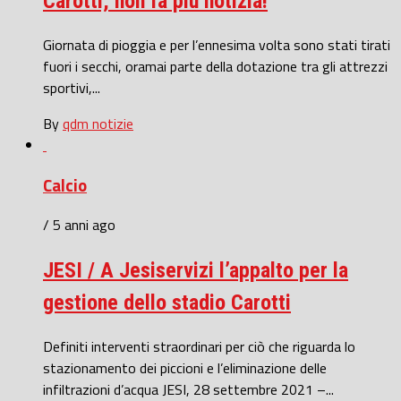
Carotti, non fa più notizia!
Giornata di pioggia e per l’ennesima volta sono stati tirati
fuori i secchi, oramai parte della dotazione tra gli attrezzi
sportivi,...
By
qdm notizie
Calcio
/ 5 anni ago
JESI / A Jesiservizi l’appalto per la
gestione dello stadio Carotti
Definiti interventi straordinari per ciò che riguarda lo
stazionamento dei piccioni e l’eliminazione delle
infiltrazioni d’acqua JESI, 28 settembre 2021 –...