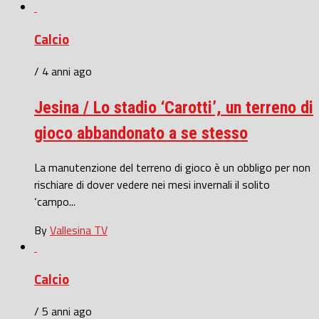
Calcio
/ 4 anni ago
Jesina / Lo stadio ‘Carotti’, un terreno di
gioco abbandonato a se stesso
La manutenzione del terreno di gioco è un obbligo per non
rischiare di dover vedere nei mesi invernali il solito
‘campo...
By
Vallesina TV
Calcio
/ 5 anni ago