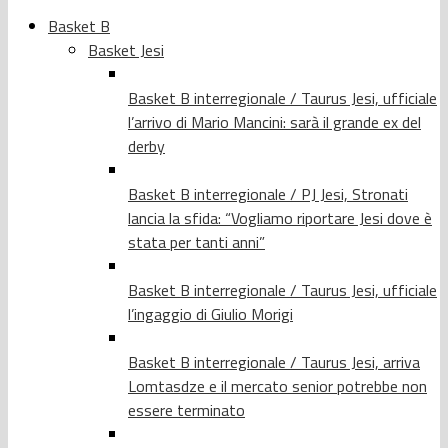
Basket B
Basket Jesi
Basket B interregionale / Taurus Jesi, ufficiale
l’arrivo di Mario Mancini: sarà il grande ex del
derby
Basket B interregionale / PJ Jesi, Stronati
lancia la sfida: “Vogliamo riportare Jesi dove è
stata per tanti anni”
Basket B interregionale / Taurus Jesi, ufficiale
l’ingaggio di Giulio Morigi
Basket B interregionale / Taurus Jesi, arriva
Lomtasdze e il mercato senior potrebbe non
essere terminato