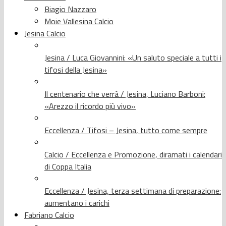
Biagio Nazzaro
Moie Vallesina Calcio
Jesina Calcio
Jesina / Luca Giovannini: «Un saluto speciale a tutti i
tifosi della Jesina»
Il centenario che verrà / Jesina, Luciano Barboni:
«Arezzo il ricordo più vivo»
Eccellenza / Tifosi – Jesina, tutto come sempre
Calcio / Eccellenza e Promozione, diramati i calendari
di Coppa Italia
Eccellenza / Jesina, terza settimana di preparazione:
aumentano i carichi
Fabriano Calcio