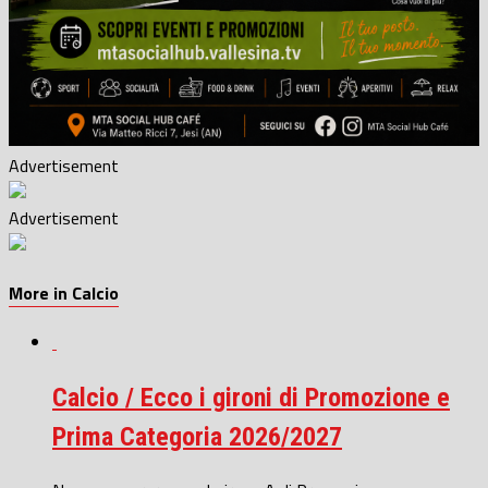
Advertisement
Advertisement
More in Calcio
Calcio / Ecco i gironi di Promozione e
Prima Categoria 2026/2027