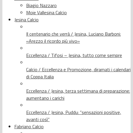
Biagio Nazzaro
Moie Vallesina Calcio
Jesina Calcio
Il centenario che verrà / Jesina, Luciano Barboni:
«Arezzo il ricordo più vivo»
Eccellenza / Tifosi – Jesina, tutto come sempre
Calcio / Eccellenza e Promozione, diramati i calendari
di Coppa Italia
Eccellenza / Jesina, terza settimana di preparazione:
aumentano i carichi
Eccellenza / Jesina, Puddu: “sensazioni positive,
avanti così”
Fabriano Calcio