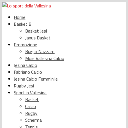
Home
Basket B
Basket Jesi
Janus Basket
Promozione
Biagio Nazzaro
Moie Vallesina Calcio
Jesina Calcio
Fabriano Calcio
Jesina Calcio Femminile
Rugby Jesi
Sport in Vallesina
Basket
Calcio
Rugby
Scherma
Tennis