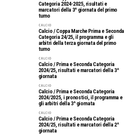
Categoria 2024-2025, risultati e
marcatori della 3^ giornata del primo
turno
CALCIO
Calcio / Coppa Marche Prima e Seconda
Categoria 24/25, il programma e gli
arbitri della terza giornata del primo
turno
CALCIO
Calcio / Prima e Seconda Categoria
2024/25, risultati e marcatori della 3^
giornata
CALCIO
Calcio / Prima e Seconda Categoria
2024/2025, i pronostici, il programma e
gli arbitri della 3^ giornata
CALCIO
Calcio / Prima e Seconda Categoria
2024/25, risultati e marcatori della 2^
giornata